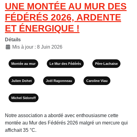
UNE MONTÉE AU MUR DES
FÉDÉRÉS 2026, ARDENTE
ET ÉNERGIQUE !
Détails
Mis à jour : 8 Juin 2026
Montée au mur
Le Mur des Fédérés
Père-Lachaise
Julien Dohet
Joël Ragonneau
Caroline Viau
Michel Sidoroff
Notre association a abordé avec enthousiasme cette
montée au Mur des Fédérés 2026 malgré un mercure qui
affichait 35 °C.