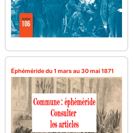
Éphéméride du 1 mars au 30 mai 1871