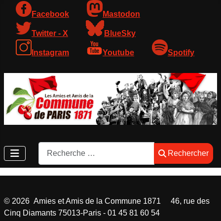
Facebook
Mastodon
Twitter - X
BlueSky
Instagram
Youtube
Spotify
Rechercher
Rechercher
©
2026
Amies et Amis de la Commune 1871 46, rue des
Cinq Diamants 75013-Paris - 01 45 81 60 54