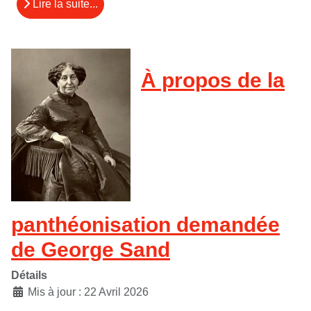
Lire la suite...
À propos de la
panthéonisation demandée
de George Sand
Détails
Mis à jour : 22 Avril 2026