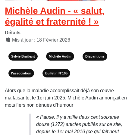
Michèle Audin - « salut,
égalité et fraternité ! »
Détails
Mis à jour : 18 Février 2026
Sylvie Braibant
Michèle Audin
Disparitions
l'association
Bulletin N°105
Alors que la maladie accomplissait déjà son œuvre
malfaisante, le 1er juin 2025, Michèle Audin annonçait en
mots fiers non dénués d’humour :
« Pause. Il y a mille deux cent soixante
douze (1272) articles publiés sur ce site,
depuis le 1er mai 2016 (ce qui fait neuf