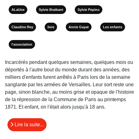
ALaUne
Sylvie Braibant
Sylvie Pepino
Claudine Rey
livre
Annie Gayat
Les enfants
l'association
Incarcérés pendant quelques semaines, quelques mois ou
déportés à l'autre bout du monde durant des années, des
milliers d'enfants furent arrêtés à Paris lors de la semaine
sanglante par les armées de Versailles. Leur sort reste une
page, sinon blanche, au moins grise et opaque de l'histoire
de la répression de la Commune de Paris au printemps
1871. Et enfant, on l'était alors jusqu'à 18 ans.
Lire la suite...