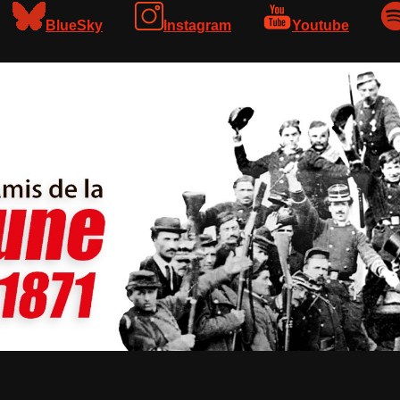
BlueSky
Instagram
Youtube