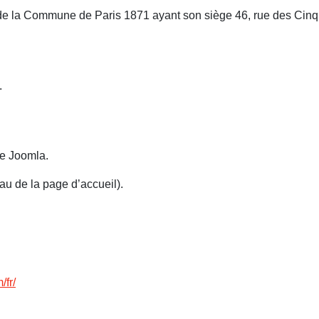
is de la Commune de Paris 1871 ayant son siège 46, rue des Cin
.
ise Joomla.
au de la page d’accueil).
/fr/