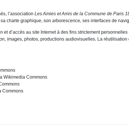
nés, l’association
Les Amies et Amis de la Commune de Paris
1
t sa charte graphique, son arborescence, ses interfaces de navi
on et d’accès au site Internet à des fins strictement personnelle
on, images, photos, productions audiovisuelles. La réutilisation 
Commons
via Wikimedia Commons
a Commons
dia Commons