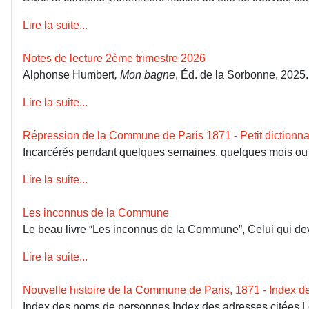
Lire la suite...
Notes de lecture 2ème trimestre 2026
Alphonse Humbert
, Mon bagne
, Éd. de la Sorbonne, 2025
Lire la suite...
Répression de la Commune de Paris 1871 - Petit dictionna
Incarcérés pendant quelques semaines, quelques mois ou dép
Lire la suite...
Les inconnus de la Commune
Le beau livre “Les inconnus de la Commune”, Celui qui devai
Lire la suite...
Nouvelle histoire de la Commune de Paris, 1871 - Index 
Index des noms de personnes Index des adresses citées 