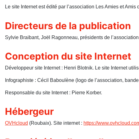
Le site Internet est édité par l’association Les Amies et Am
Directeurs de la publication
Sylvie Braibant, Joël Ragonneau, présidents de l’association
Conception du site Internet
Développeur site Internet : Henri Blotnik. Le site Internet util
Infographiste : Cécil Baboulène (logo de l’association, bande
Responsable du site Internet : Pierre Korber.
Hébergeur
OVHcloud
(Roubaix). Site internet :
https://www.ovhcloud.com