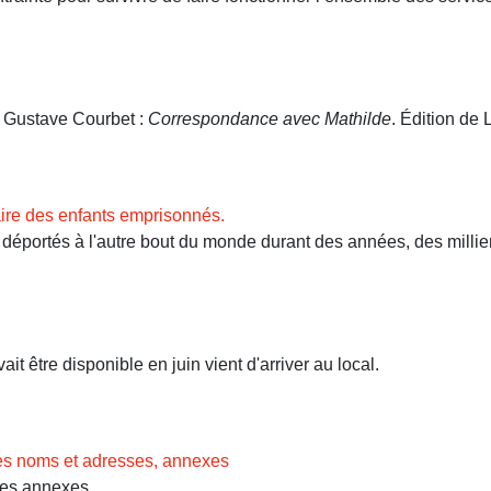
. Gustave Courbet :
Correspondance avec Mathilde
. Édition de L
ire des enfants emprisonnés.
ortés à l'autre bout du monde durant des années, des milliers 
t être disponible en juin vient d'arriver au local.
des noms et adresses, annexes
Les annexes