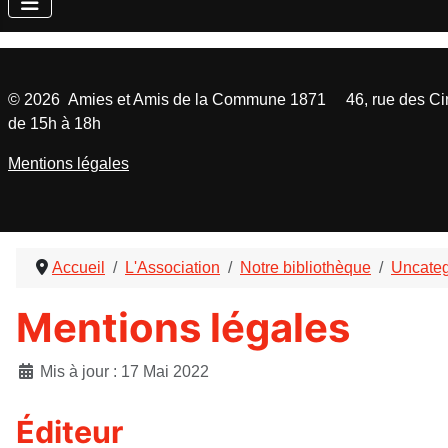
©
2026
Amies et Amis de la Commune 1871 46, rue des Cinq
de 15h à 18h
Mentions légales
Accueil
L'Association
Notre bibliothèque
Uncateg
Mentions légales
Détails
Mis à jour : 17 Mai 2022
Éditeur