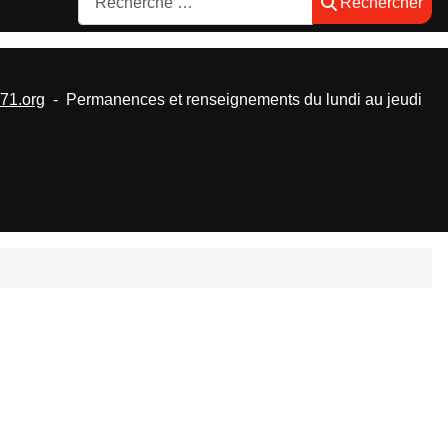
Rechercher
1.org
- Permanences et renseignements du lundi au jeudi