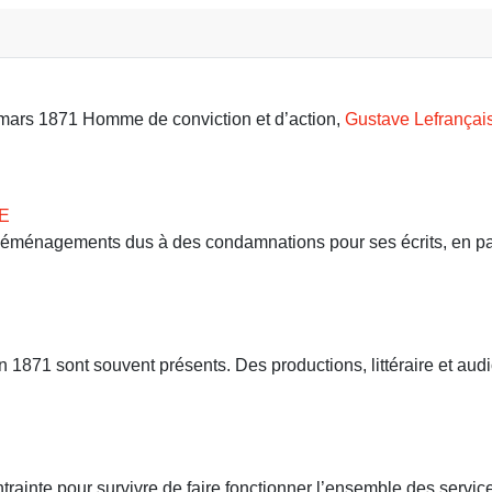
9 mars 1871 Homme de conviction et d’action,
Gustave Lefrançai
E
 déménagements dus à des condamnations pour ses écrits, en part
71 sont souvent présents. Des productions, littéraire et audio
ntrainte pour survivre de faire fonctionner l’ensemble des servi