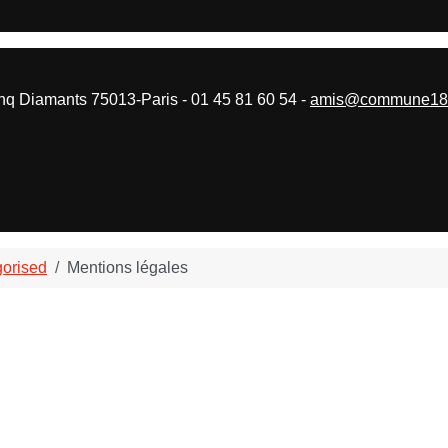
 Diamants 75013-Paris - 01 45 81 60 54 -
amis@commune187
orised
Mentions légales