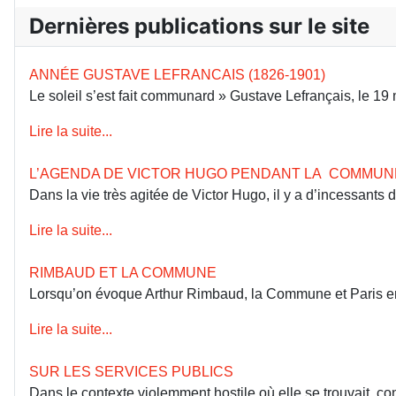
Dernières publications sur le site
ANNÉE GUSTAVE LEFRANCAIS (1826-1901)
Le soleil s’est fait communard » Gustave Lefrançais, le 1
Lire la suite...
L’AGENDA DE VICTOR HUGO PENDANT LA COMMUN
Dans la vie très agitée de Victor Hugo, il y a d’incessants
Lire la suite...
RIMBAUD ET LA COMMUNE
Lorsqu’on évoque Arthur Rimbaud, la Commune et Paris en 18
Lire la suite...
SUR LES SERVICES PUBLICS
Dans le contexte violemment hostile où elle se trouvait, co