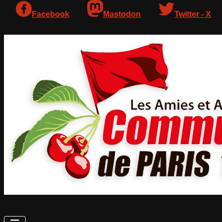
Facebook
Mastodon
Twitter - X