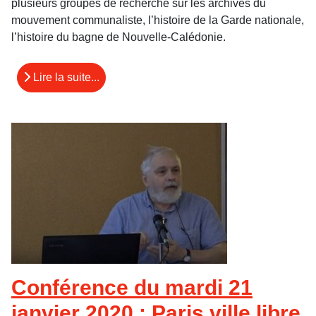
plusieurs groupes de recherche sur les archives du
mouvement communaliste, l’histoire de la Garde nationale,
l’histoire du bagne de Nouvelle-Calédonie.
Lire la suite...
Conférence du mardi 21
janvier 2020 : Paris ville libre