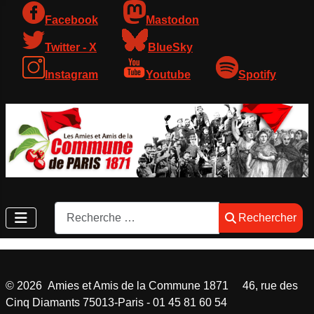
Facebook
Mastodon
Twitter - X
BlueSky
Instagram
Youtube
Spotify
Rechercher
Rechercher
©
2026
Amies et Amis de la Commune 1871 46, rue des
Cinq Diamants 75013-Paris - 01 45 81 60 54