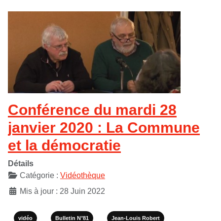
Conférence du mardi 28
janvier 2020 : La Commune
et la démocratie
Détails
Catégorie :
Vidéothèque
Mis à jour : 28 Juin 2022
vidéo
Bulletin N°81
Jean-Louis Robert