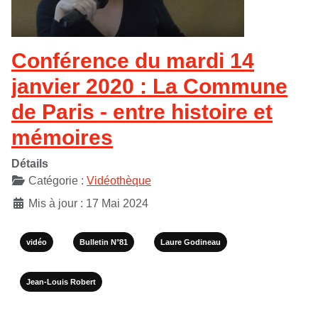
Conférence du mardi 14
janvier 2020 : La Commune
de Paris - entre histoire et
mémoires
Détails
Catégorie :
Vidéothèque
Mis à jour : 17 Mai 2024
vidéo
Bulletin N°81
Laure Godineau
Jean-Louis Robert