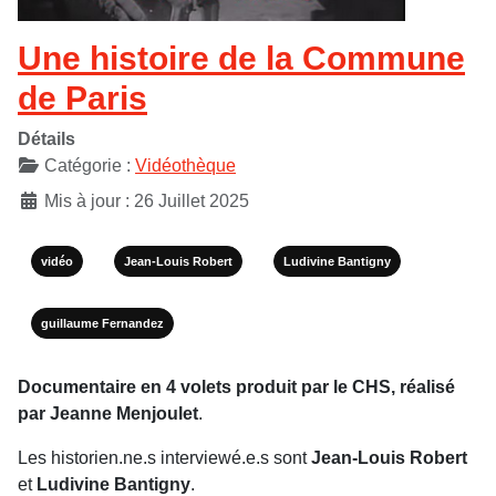
Une histoire de la Commune
de Paris
Détails
Catégorie :
Vidéothèque
Mis à jour : 26 Juillet 2025
vidéo
Jean-Louis Robert
Ludivine Bantigny
guillaume Fernandez
Documentaire en 4 volets produit par le CHS, réalisé
par Jeanne Menjoulet
.
Les historien.ne.s interviewé.e.s sont
Jean-Louis Robert
et
Ludivine Bantigny
.