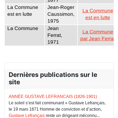
La Commune
Jean-Roger
La Commune
est en lutte
Caussimon,
est en lutte
1975
La Commune
Jean
La Commune
Ferrat,
par Jean Ferrat
1971
Dernières publications sur le
site
ANNÉE GUSTAVE LEFRANCAIS (1826-1901)
Le soleil s’est fait communard » Gustave Lefrançais,
le 19 mars 1871 Homme de conviction et d’action,
Gustave Lefrançais
reste un dirigeant méconnu...