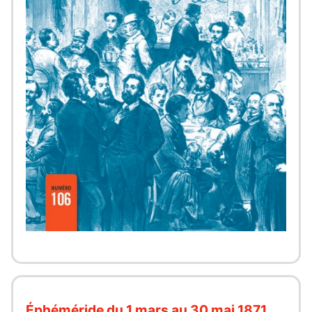
Éphéméride du 1 mars au 30 mai 1871