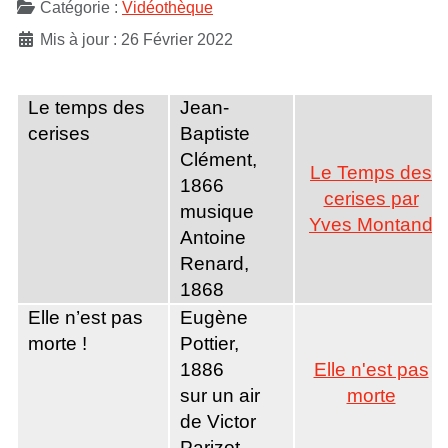
Catégorie :
Vidéothèque
Mis à jour : 26 Février 2022
Le temps des
Jean-
cerises
Baptiste
Clément,
Le Temps des
1866
cerises par
musique
Yves Montand
Antoine
Renard,
1868
Elle n’est pas
Eugène
morte !
Pottier,
1886
Elle n'est pas
sur un air
morte
de Victor
Parizot