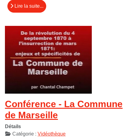
Lire la suite...
Conférence - La Commune
de Marseille
Détails
Catégorie :
Vidéothèque