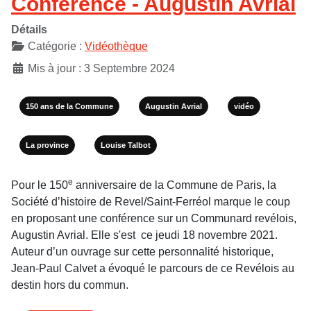
Conférence - Augustin Avrial
Détails
Catégorie :
Vidéothèque
Mis à jour : 3 Septembre 2024
150 ans de la Commune
Augustin Avrial
vidéo
La province
Louise Talbot
e
Pour le 150
anniversaire de la Commune de Paris, la
Société d’histoire de Revel/Saint-Ferréol marque le coup
en proposant une conférence sur un Communard revélois,
Augustin Avrial. Elle s'est ce jeudi 18 novembre 2021.
Auteur d’un ouvrage sur cette personnalité historique,
Jean-Paul Calvet a évoqué le parcours de ce Revélois au
destin hors du commun.