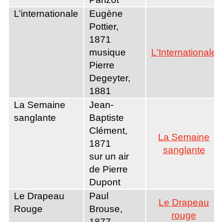
L’internationale
Eugène
Pottier,
1871
musique
L'Internationale
Pierre
Degeyter,
1881
La Semaine
Jean-
sanglante
Baptiste
Clément,
La Semaine
1871
sanglante
sur un air
de Pierre
Dupont
Le Drapeau
Paul
Le Drapeau
Rouge
Brouse,
rouge
1877