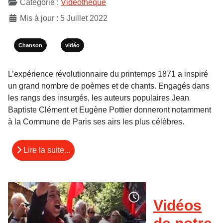
Catégorie :
Vidéothèque
Mis à jour : 5 Juillet 2022
Chanson
vidéo
L’expérience révolutionnaire du printemps 1871 a inspiré
un grand nombre de poèmes et de chants. Engagés dans
les rangs des insurgés, les auteurs populaires Jean
Baptiste Clément et Eugène Pottier donneront notamment
à la Commune de Paris ses airs les plus célèbres.
Lire la suite...
Vidéos
de notre