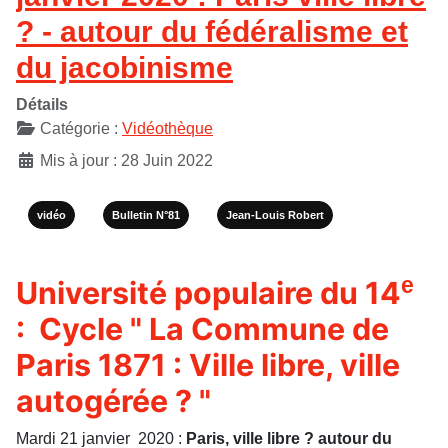
? - autour du fédéralisme et
du jacobinisme
Détails
Catégorie :
Vidéothèque
Mis à jour : 28 Juin 2022
vidéo
Bulletin N°81
Jean-Louis Robert
e
Université populaire du 14
: Cycle " La Commune de
Paris 1871 : Ville libre, ville
autogérée ? "
Mardi 21 janvier 2020 :
Paris, ville libre ? autour du