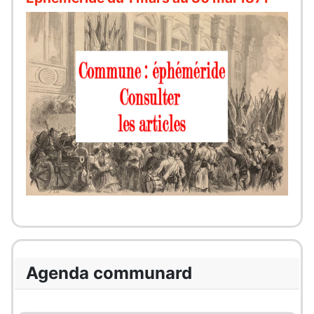
Agenda communard