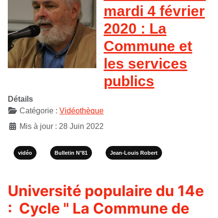
mardi 4 février
2020 : La
Commune et
les services
publics
Détails
Catégorie :
Vidéothèque
Mis à jour : 28 Juin 2022
vidéo
Bulletin N°81
Jean-Louis Robert
Université populaire du 14e
: Cycle " La Commune de