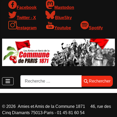
Facebook
Mastodon
Twitter - X
BlueSky
Instagram
Youtube
Spotify
Rechercher
Rechercher
©
2026
Amies et Amis de la Commune 1871 46, rue des
Cinq Diamants 75013-Paris - 01 45 81 60 54