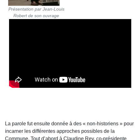
Présentation par Jean-Louis
Robert de son ouvrage
La parole fut ensuite donnée à des « non-historiens » pour
incarner les différentes approches possibles de la
Commune. Tout d’abord à Claudine Rey, co-présidente