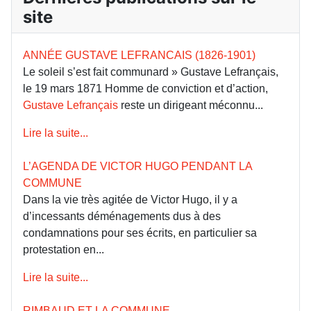
site
ANNÉE GUSTAVE LEFRANCAIS (1826-1901)
Le soleil s’est fait communard » Gustave Lefrançais,
le 19 mars 1871 Homme de conviction et d’action,
Gustave Lefrançais
reste un dirigeant méconnu...
Lire la suite...
L’AGENDA DE VICTOR HUGO PENDANT LA
COMMUNE
Dans la vie très agitée de Victor Hugo, il y a
d’incessants déménagements dus à des
condamnations pour ses écrits, en particulier sa
protestation en...
Lire la suite...
RIMBAUD ET LA COMMUNE