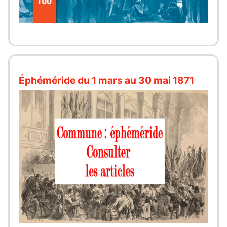
Éphéméride du 1 mars au 30 mai 1871