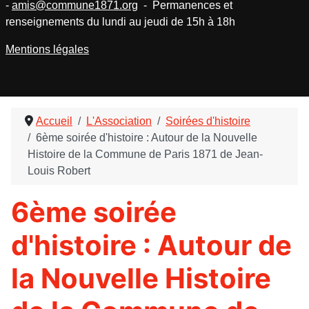
-
amis@commune1871.org
- Permanences et
renseignements du lundi au jeudi de 15h à 18h
Mentions légales
Accueil
L'Association
Soirées d'histoire
6ème soirée d'histoire : Autour de la Nouvelle
Histoire de la Commune de Paris 1871 de Jean-
Louis Robert
6ème soirée
d'histoire : Autour de
la Nouvelle Histoire