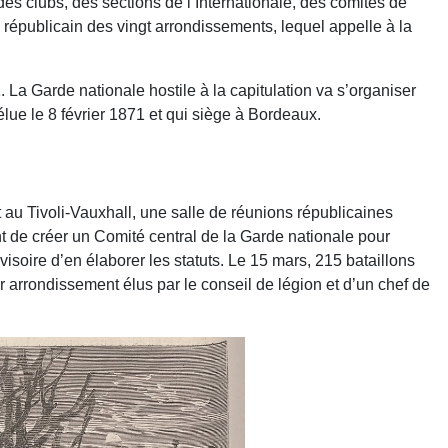
 des clubs, des sections de l’Internationale, des comités de
républicain des vingt arrondissements, lequel appelle à la
 La Garde nationale hostile à la capitulation va s’organiser
lue le 8 février 1871 et qui siège à Bordeaux.
t au Tivoli-Vauxhall, une salle de réunions républicaines
nt de créer un Comité central de la Garde nationale pour
soire d’en élaborer les statuts. Le 15 mars, 215 bataillons
 arrondissement élus par le conseil de légion et d’un chef de