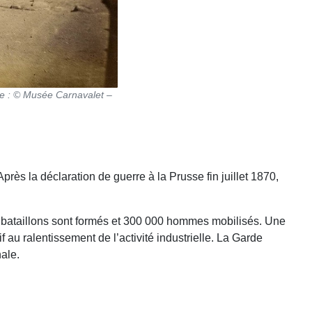
ce : © Musée Carnavalet –
rès la déclaration de guerre à la Prusse fin juillet 1870,
50 bataillons sont formés et 300 000 hommes mobilisés. Une
u ralentissement de l’activité industrielle. La Garde
ale.