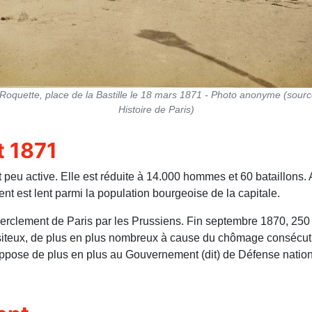
a Roquette, place de la Bastille le 18 mars 1871 - Photo anonyme (sour
Histoire de Paris)
t 1871
eu active. Elle est réduite à 14.000 hommes et 60 bataillons. Ap
ent est lent parmi la population bourgeoise de la capitale.
encerclement de Paris par les Prussiens. Fin septembre 1870, 2
iteux, de plus en plus nombreux à cause du chômage consécutif a
’oppose de plus en plus au Gouvernement (dit) de Défense nation