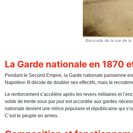
Barricade de la rue de l
La Garde nationale en 1870 e
Pendant le Second Empire, la Garde nationale parisienne est p
Napoléon III décide de doubler ses effectifs, mais le recrutem
Le renforcement s’accélère après les revers militaires et l’
solde de trente sous par jour est accordée aux gardes nécess
nationale devient une milice populaire et républicaine qui s
C’est le peuple en armes.