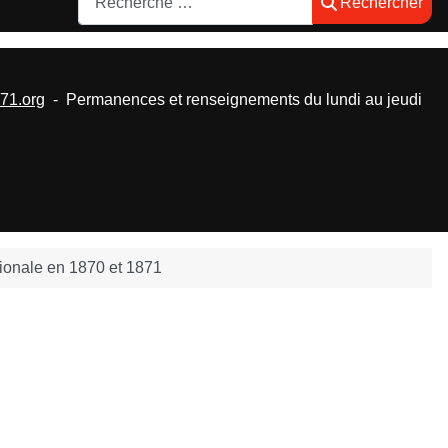
Rechercher
1.org
- Permanences et renseignements du lundi au jeudi
ionale en 1870 et 1871