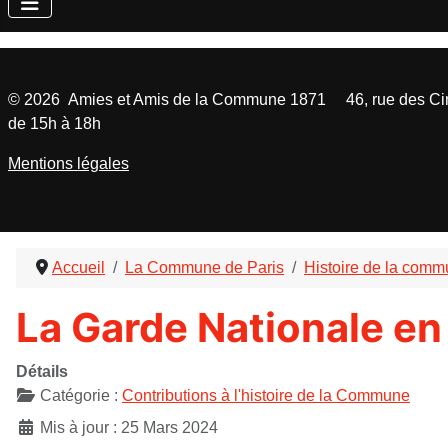
©
2026
Amies et Amis de la Commune 1871 46, rue des Cinq
de 15h à 18h
Mentions légales
Accueil
La Commune de Paris
Histoire de la com
La Garde Nationale en
Détails
Catégorie :
Contributions à l'histoire de la Commune
Mis à jour : 25 Mars 2024