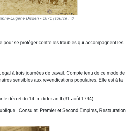
phe-Eugène Disdéri - 1871 (source : ©
ce pour se protéger contre les troubles qui accompagnent les
 égal à trois journées de travail. Compte tenu de ce mode de
naires sensibles aux revendications populaires. Elle est à la
e décret du 14 fructidor an II (31 août 1794).
ublique : Consulat, Premier et Second Empires, Restauration