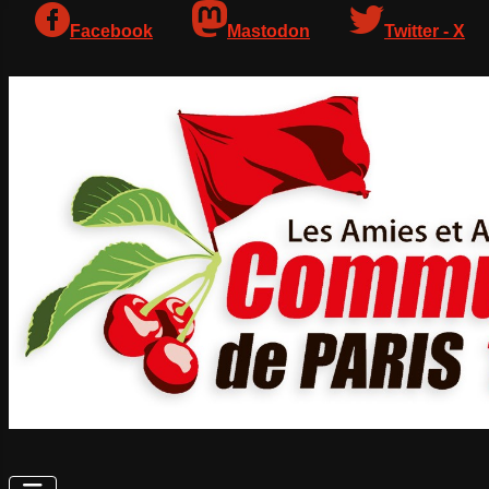
Facebook
Mastodon
Twitter - X