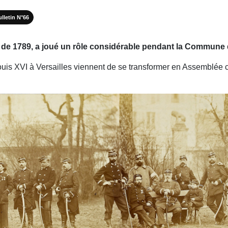
lletin N°66
n de 1789, a joué un rôle considérable pendant la Commune 
ouis XVI à Versailles viennent de se transformer en Assemblée c