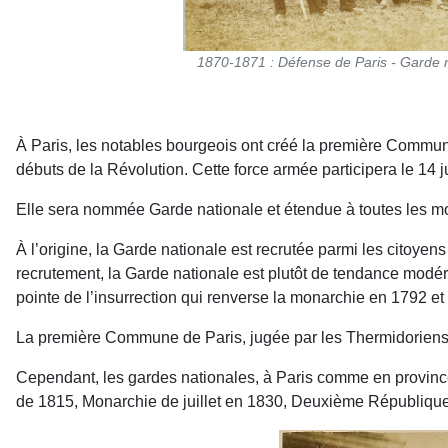
1870-1871 : Défense de Paris - Garde 
À Paris, les notables bourgeois ont créé la première Commune 
débuts de la Révolution. Cette force armée participera le 14 juil
Elle sera nommée Garde nationale et étendue à toutes les mo
À l’origine, la Garde nationale est recrutée parmi les citoyens
recrutement, la Garde nationale est plutôt de tendance modérée
pointe de l’insurrection qui renverse la monarchie en 1792 e
La première Commune de Paris, jugée par les Thermidoriens tr
Cependant, les gardes nationales, à Paris comme en province
de 1815, Monarchie de juillet en 1830, Deuxième Républiqu