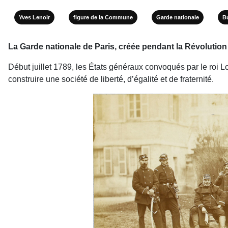
Yves Lenoir
figure de la Commune
Garde nationale
Bu
La Garde nationale de Paris, créée pendant la Révolutio
Début juillet 1789, les États généraux convoqués par le roi L
construire une société de liberté, d’égalité et de fraternité.