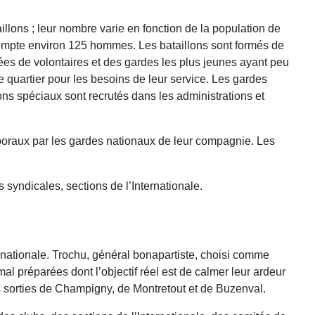
lons ; leur nombre varie en fonction de la population de
ompte environ 125 hommes. Les bataillons sont formés de
s de volontaires et des gardes les plus jeunes ayant peu
 quartier pour les besoins de leur service. Les gardes
ns spéciaux sont recrutés dans les administrations et
 caporaux par les gardes nationaux de leur compagnie. Les
 syndicales, sections de l’Internationale.
e nationale. Trochu, général bonapartiste, choisi comme
l préparées dont l’objectif réel est de calmer leur ardeur
es sorties de Champigny, de Montretout et de Buzenval.