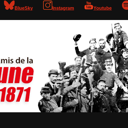
BlueSky
Instagram
Youtube