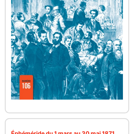
Éphéméride du 1 mars au 30 mai 1871