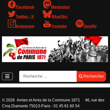
Facebook
Mastodon
Twitter - X
BlueSky
Instagram
Youtube
Spotify
Rechercher
Rechercher
©
2026
Amies et Amis de la Commune 1871 46, rue des
Cinq Diamants 75013-Paris - 01 45 81 60 54