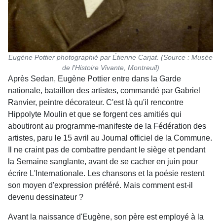
Eugène Pottier photographié par Étienne Carjat. (Source : Musée
de l'Histoire Vivante, Montreuil)
Après Sedan, Eugène Pottier entre dans la Garde
nationale, bataillon des artistes, commandé par Gabriel
Ranvier, peintre décorateur. C'est là qu'il rencontre
Hippolyte Moulin et que se forgent ces amitiés qui
aboutiront au programme-manifeste de la Fédération des
artistes, paru le 15 avril au Journal officiel de la Commune.
Il ne craint pas de combattre pendant le siège et pendant
la Semaine sanglante, avant de se cacher en juin pour
écrire L'Internationale. Les chansons et la poésie restent
son moyen d'expression préféré. Mais comment est-il
devenu dessinateur ?
Avant la naissance d'Eugène, son père est employé à la