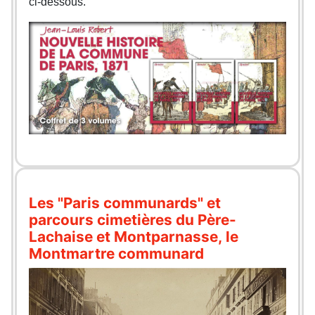
ci-dessous.
Les "Paris communards" et
parcours cimetières du Père-
Lachaise et Montparnasse, le
Montmartre communard