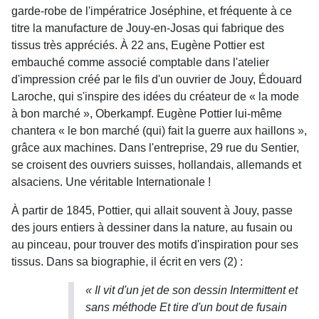
garde-robe de l'impératrice Joséphine, et fréquente à ce
titre la manufacture de Jouy-en-Josas qui fabrique des
tissus très appréciés. À 22 ans, Eugène Pottier est
embauché comme associé comptable dans l'atelier
d'impression créé par le fils d'un ouvrier de Jouy, Édouard
Laroche, qui s'inspire des idées du créateur de « la mode
à bon marché », Oberkampf. Eugène Pottier lui-même
chantera « le bon marché (qui) fait la guerre aux haillons »,
grâce aux machines. Dans l'entreprise, 29 rue du Sentier,
se croisent des ouvriers suisses, hollandais, allemands et
alsaciens. Une véritable Internationale !
À partir de 1845, Pottier, qui allait souvent à Jouy, passe
des jours entiers à dessiner dans la nature, au fusain ou
au pinceau, pour trouver des motifs d'inspiration pour ses
tissus. Dans sa biographie, il écrit en vers (2) :
« Il vit d'un jet de son dessin Intermittent et
sans méthode Et tire d'un bout de fusain