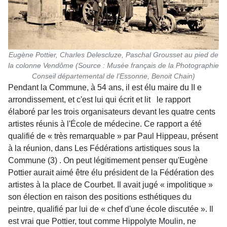
Eugène Pottier, Charles Delescluze, Paschal Grousset au pied de
la colonne Vendôme (Source : Musée français de la Photographie
Conseil départemental de l’Essonne, Benoit Chain)
Pendant la Commune, à 54 ans, il est élu maire du II e
arrondissement, et c'est lui qui écrit et lit le rapport
élaboré par les trois organisateurs devant les quatre cents
artistes réunis à l'École de médecine. Ce rapport a été
qualifié de « très remarquable » par Paul Hippeau, présent
à la réunion, dans Les Fédérations artistiques sous la
Commune (3) . On peut légitimement penser qu'Eugène
Pottier aurait aimé être élu président de la Fédération des
artistes à la place de Courbet. Il avait jugé « impolitique »
son élection en raison des positions esthétiques du
peintre, qualifié par lui de « chef d'une école discutée ». Il
est vrai que Pottier, tout comme Hippolyte Moulin, ne