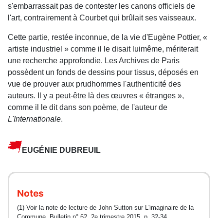
s'embarrassait pas de contester les canons officiels de
l'art, contrairement à Courbet qui brûlait ses vaisseaux.
Cette partie, restée inconnue, de la vie d'Eugène Pottier, «
artiste industriel » comme il le disait luimême, mériterait
une recherche approfondie. Les Archives de Paris
possèdent un fonds de dessins pour tissus, déposés en
vue de prouver aux prudhommes l'authenticité des
auteurs. Il y a peut-être là des œuvres « étranges »,
comme il le dit dans son poème, de l'auteur de
L'Internationale
.
EUGÉNIE DUBREUIL
Notes
(1) Voir la note de lecture de John Sutton sur L'imaginaire de la
Commune, Bulletin n° 62, 2e trimestre 2015, p. 32-34.