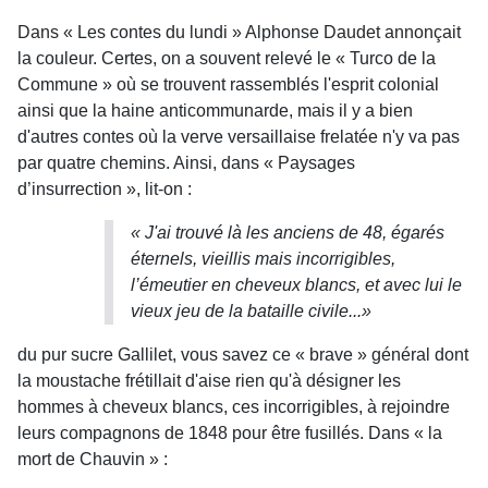
Dans « Les contes du lundi » Alphonse Daudet annonçait
la couleur. Certes, on a souvent relevé le « Turco de la
Commune » où se trouvent rassemblés l'esprit colonial
ainsi que la haine anticommunarde, mais il y a bien
d'autres contes où la verve versaillaise frelatée n'y va pas
par quatre chemins. Ainsi, dans « Paysages
d’insurrection », lit-on :
« J'ai trouvé là les anciens de 48, égarés
éternels, vieillis mais incorrigibles,
l’émeutier en cheveux blancs, et avec lui le
vieux jeu de la bataille civile...»
du pur sucre Gallilet, vous savez ce « brave » général dont
la moustache frétillait d'aise rien qu'à désigner les
hommes à cheveux blancs, ces incorrigibles, à rejoindre
leurs compagnons de 1848 pour être fusillés. Dans « la
mort de Chauvin » :