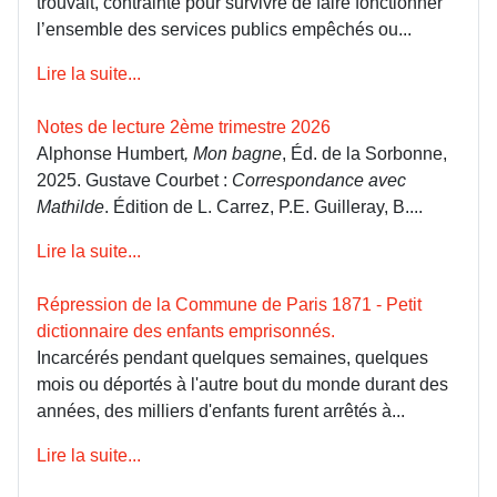
trouvait, contrainte pour survivre de faire fonctionner
l’ensemble des services publics empêchés ou...
Lire la suite...
Notes de lecture 2ème trimestre 2026
Alphonse Humbert
, Mon bagne
, Éd. de la Sorbonne,
2025. Gustave Courbet :
Correspondance avec
Mathilde
. Édition de L. Carrez, P.E. Guilleray, B....
Lire la suite...
Répression de la Commune de Paris 1871 - Petit
dictionnaire des enfants emprisonnés.
Incarcérés pendant quelques semaines, quelques
mois ou déportés à l'autre bout du monde durant des
années, des milliers d'enfants furent arrêtés à...
Lire la suite...