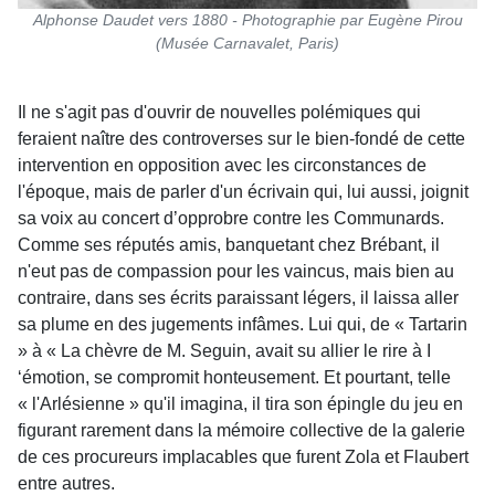
Alphonse Daudet vers 1880 - Photographie par Eugène Pirou
(Musée Carnavalet, Paris)
Il ne s'agit pas d'ouvrir de nouvelles polémiques qui
feraient naître des controverses sur le bien-fondé de cette
intervention en opposition avec les circonstances de
l'époque, mais de parler d'un écrivain qui, lui aussi, joignit
sa voix au concert d’opprobre contre les Communards.
Comme ses réputés amis, banquetant chez Brébant, il
n'eut pas de compassion pour les vaincus, mais bien au
contraire, dans ses écrits paraissant légers, il laissa aller
sa plume en des jugements infâmes. Lui qui, de « Tartarin
» à « La chèvre de M. Seguin, avait su allier le rire à I
‘émotion, se compromit honteusement. Et pourtant, telle
« l'Arlésienne » qu'il imagina, il tira son épingle du jeu en
figurant rarement dans la mémoire collective de la galerie
de ces procureurs implacables que furent Zola et Flaubert
entre autres.