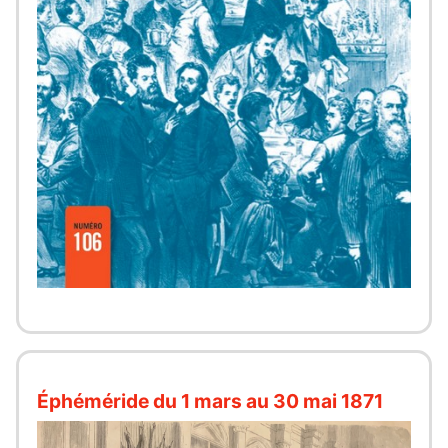
Éphéméride du 1 mars au 30 mai 1871