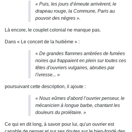
« Puis, les jours d’émeute arrivèrent, le
drapeau rouge, la Commune, Paris au
pouvoir des nègres ».
Là encore, le couplet colonial ne manque pas.
Dans « Le concert de la huitième » :
« De grandes flammes ambrées de fumées
noires qui frappaient en plein sur toutes ces
têtes d'ouvriers vulgaires, abruties par
l'ivresse... »
poursuivant cette description, il ajoute :
« Nous eûmes d'abord l’ouvrier penseur, le
mécanicien à longue barbe, chantant les
douleurs du prolétaire. »
Ce qui en dit long, à savoir pour lui, qu'un ouvrier est
capable de penser et sur ses doutes sur le bien-fondé des