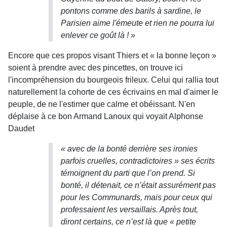
pontons comme des barils à sardine, le
Parisien aime l'émeute et rien ne pourra lui
enlever ce goût là ! »
Encore que ces propos visant Thiers et « la bonne leçon »
soient à prendre avec des pincettes, on trouve ici
l'incompréhension du bourgeois frileux. Celui qui rallia tout
naturellement la cohorte de ces écrivains en mal d'aimer le
peuple, de ne l'estimer que calme et obéissant. N'en
déplaise à ce bon Armand Lanoux qui voyait Alphonse
Daudet
« avec de la bonté derrière ses ironies
parfois cruelles, contradictoires » ses écrits
témoignent du parti que l’on prend. Si
bonté, il détenait, ce n’était assurément pas
pour les Communards, mais pour ceux qui
professaient les versaillais. Après tout,
diront certains, ce n’est là que « petite