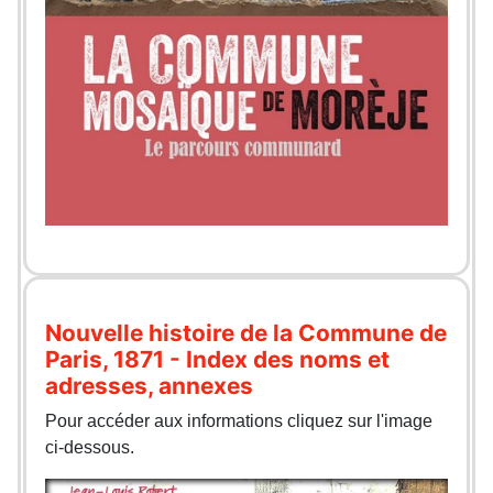
Nouvelle histoire de la Commune de
Paris, 1871 - Index des noms et
adresses, annexes
Pour accéder aux informations cliquez sur l'image
ci-dessous.