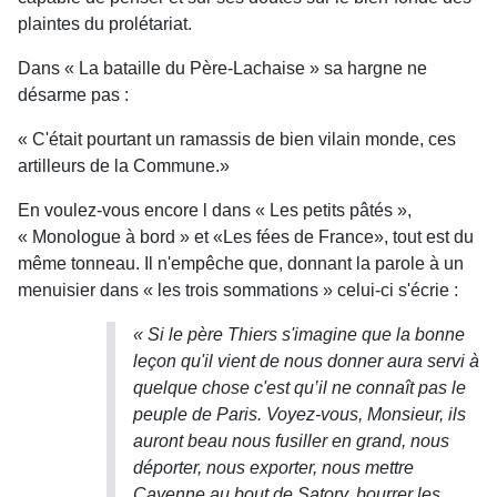
plaintes du prolétariat.
Dans « La bataille du Père-Lachaise » sa hargne ne
désarme pas :
« C'était pourtant un ramassis de bien vilain monde, ces
artilleurs de la Commune.»
En voulez-vous encore l dans « Les petits pâtés »,
« Monologue à bord » et «Les fées de France», tout est du
même tonneau. Il n'empêche que, donnant la parole à un
menuisier dans « les trois sommations » celui-ci s'écrie :
« Si le père Thiers s'imagine que la bonne
leçon qu'il vient de nous donner aura servi à
quelque chose c'est qu’il ne connaît pas le
peuple de Paris. Voyez-vous, Monsieur, ils
auront beau nous fusiller en grand, nous
déporter, nous exporter, nous mettre
Cayenne au bout de Satory, bourrer les