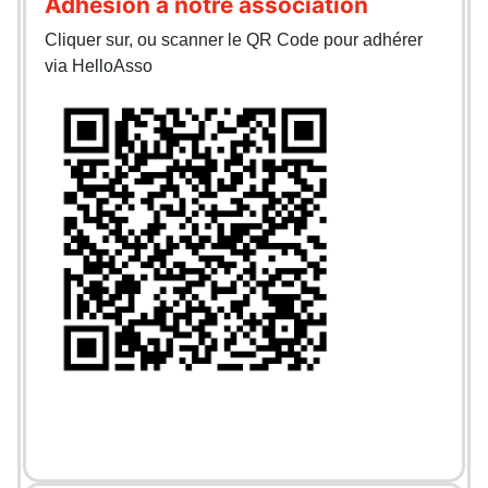
Adhésion à notre association
Cliquer sur, ou scanner le QR Code pour adhérer
via HelloAsso