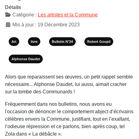
Détails
Catégorie :
Les artistes et la Commune
Mis à jour : 19 Décembre 2023
Art
livre
Bulletin N°24
Robert Goupil
Alphonse Daudet
Alors que reparaissent ses œuvres, un petit rappel semble
nécessaire... Alphonse Daudet, lui aussi, aimait cracher
sur la tombe des Communards !
Fréquemment dans nos bulletins, nous avons eu
l'occasion de dénoncer le comportement abject d’écrivains
célèbres envers la Commune, justifiant, tout en l’exaltant,
l’odieuse répression et ce parlons, bien après coup, tel
Zola dans « La débâcle ».