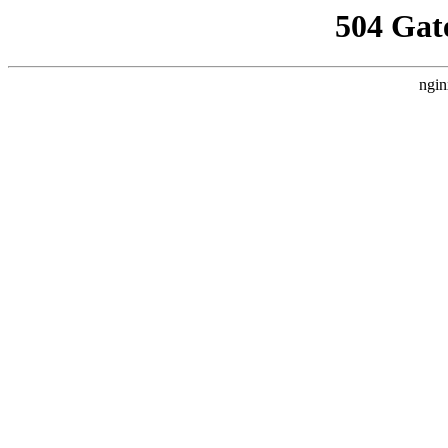
504 Gat
ngin