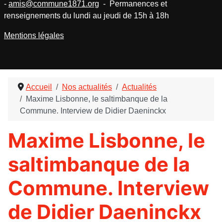
-
amis@commune1871.org
- Permanences et
renseignements du lundi au jeudi de 15h à 18h
Mentions légales
Accueil
Nos actualités
Actualités
Maxime Lisbonne, le saltimbanque de la
Commune. Interview de Didier Daeninckx
Maxime Lisbonne, le
saltimbanque de la
Commune. Interview
de Didier Daeninckx