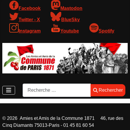
Facebook
Mastodon
Twitter - X
BlueSky
Instagram
Youtube
Spotify
Rechercher
Rechercher
©
2026
Amies et Amis de la Commune 1871 46, rue des
Cinq Diamants 75013-Paris - 01 45 81 60 54