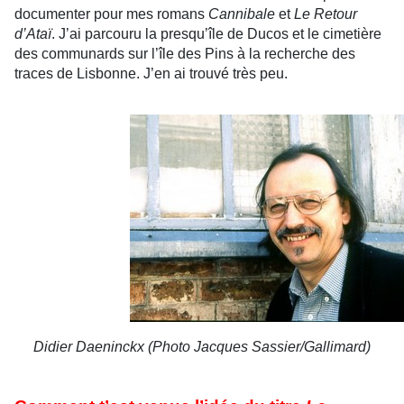
documenter pour mes romans
Cannibale
et
Le Retour
d’Ataï
. J’ai parcouru la presqu’île de Ducos et le cimetière
des communards sur l’île des Pins à la recherche des
traces de Lisbonne. J’en ai trouvé très peu.
Didier Daeninckx (Photo Jacques Sassier/Gallimard)