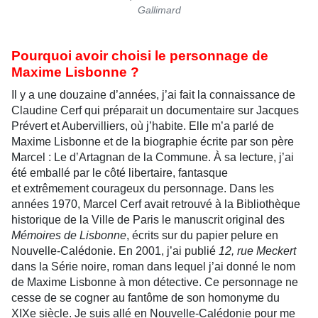
Gallimard
Pourquoi avoir choisi le personnage de
Maxime Lisbonne ?
Il y a une douzaine d’années, j’ai fait la connaissance de
Claudine Cerf qui préparait un documentaire sur Jacques
Prévert et Aubervilliers, où j’habite. Elle m’a parlé de
Maxime Lisbonne et de la biographie écrite par son père
Marcel : Le d’Artagnan de la Commune. À sa lecture, j’ai
été emballé par le côté libertaire, fantasque
et extrêmement courageux du personnage. Dans les
années 1970, Marcel Cerf avait retrouvé à la Bibliothèque
historique de la Ville de Paris le manuscrit original des
Mémoires de Lisbonne
, écrits sur du papier pelure en
Nouvelle-Calédonie. En 2001, j’ai publié
12, rue Meckert
dans la Série noire, roman dans lequel j’ai donné le nom
de Maxime Lisbonne à mon détective. Ce personnage ne
cesse de se cogner au fantôme de son homonyme du
XIXe siècle. Je suis allé en Nouvelle-Calédonie pour me