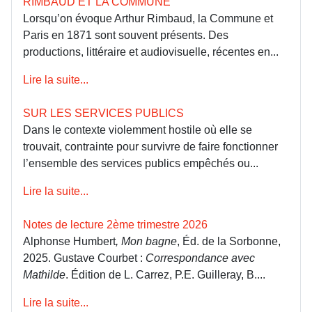
RIMBAUD ET LA COMMUNE
Lorsqu’on évoque Arthur Rimbaud, la Commune et
Paris en 1871 sont souvent présents. Des
productions, littéraire et audiovisuelle, récentes en...
Lire la suite...
SUR LES SERVICES PUBLICS
Dans le contexte violemment hostile où elle se
trouvait, contrainte pour survivre de faire fonctionner
l’ensemble des services publics empêchés ou...
Lire la suite...
Notes de lecture 2ème trimestre 2026
Alphonse Humbert
, Mon bagne
, Éd. de la Sorbonne,
2025. Gustave Courbet :
Correspondance avec
Mathilde
. Édition de L. Carrez, P.E. Guilleray, B....
Lire la suite...