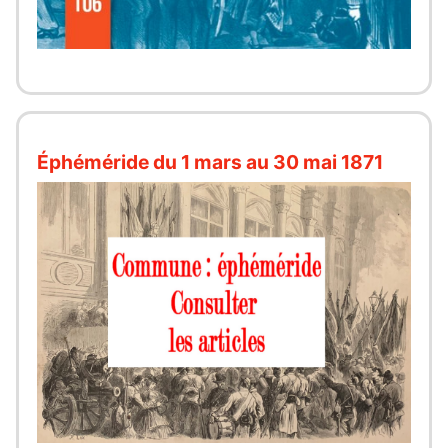
Éphéméride du 1 mars au 30 mai 1871