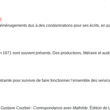
E
 déménagements dus à des condamnations pour ses écrits, en part
71 sont souvent présents. Des productions, littéraire et audio
ntrainte pour survivre de faire fonctionner l’ensemble des servi
. Gustave Courbet :
Correspondance avec Mathilde
. Édition de L