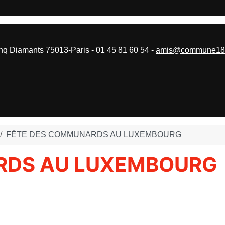
 Diamants 75013-Paris - 01 45 81 60 54 -
amis@commune187
FÊTE DES COMMUNARDS AU LUXEMBOURG
RDS AU LUXEMBOURG