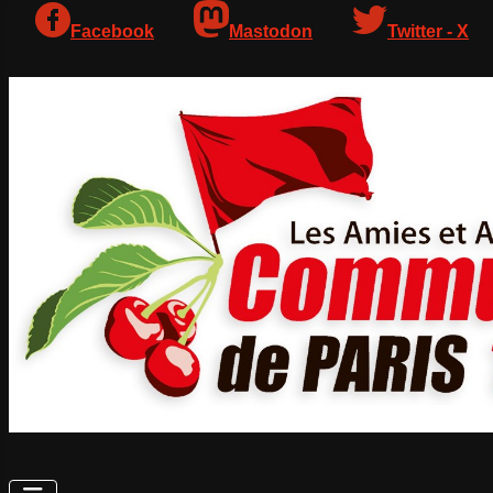
Facebook
Mastodon
Twitter - X