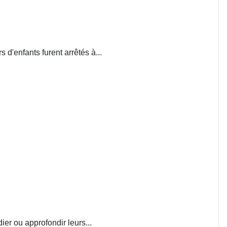
d'enfants furent arrêtés à...
ier ou approfondir leurs...