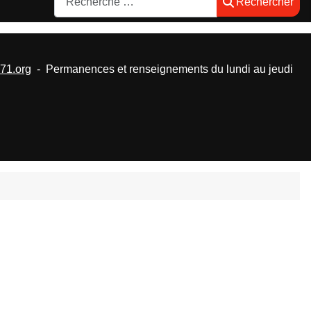
Rechercher
1.org
- Permanences et renseignements du lundi au jeudi