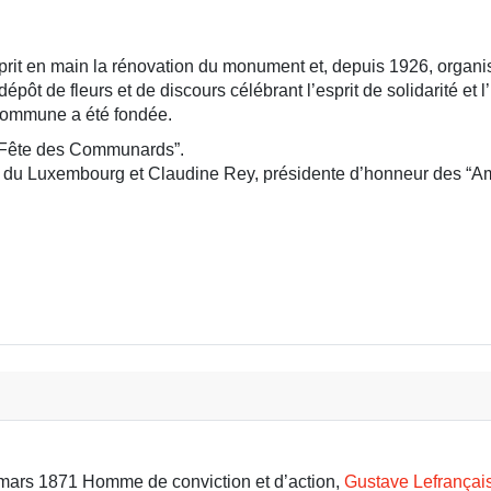
 prit en main la rénovation du monument et, depuis 1926, orga
pôt de fleurs et de discours célébrant l’esprit de solidarité et 
 Commune a été fondée.
e “Fête des Communards”.
ste du Luxembourg et Claudine Rey, présidente d’honneur des “
9 mars 1871 Homme de conviction et d’action,
Gustave Lefrançai