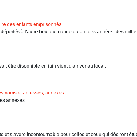
ire des enfants emprisonnés.
ortés à l'autre bout du monde durant des années, des milliers 
t être disponible en juin vient d'arriver au local.
des noms et adresses, annexes
Les annexes
 et s’avère incontournable pour celles et ceux qui désirent étud