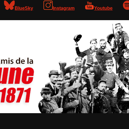
BlueSky
Instagram
Youtube