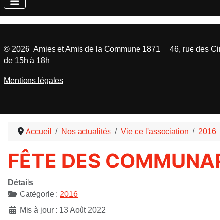
©
2026
Amies et Amis de la Commune 1871 46, rue des Cinq
de 15h à 18h
Mentions légales
Accueil
Nos actualités
Vie de l'association
2016
FÊTE DES COMMUNA
Détails
Catégorie :
2016
Mis à jour : 13 Août 2022