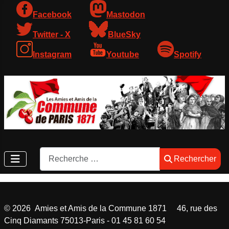
Facebook
Mastodon
Twitter - X
BlueSky
Instagram
Youtube
Spotify
Rechercher
Rechercher
©
2026
Amies et Amis de la Commune 1871 46, rue des
Cinq Diamants 75013-Paris - 01 45 81 60 54