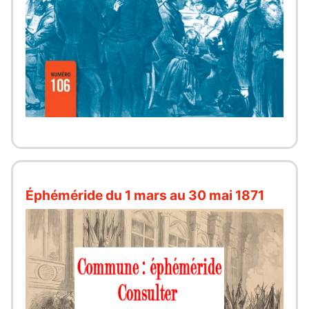
Éphéméride du 1 mars au 30 mai 1871