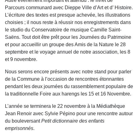
Autre événement important et attendu : le livret de
Parcours communard avec Dieppe Ville d’Art et d’ Histoire.
L’écriture des textes est presque achevée, les illustrations
choisies ; il nous reste à réussir nos enregistre­ments dans
le studio du Conservatoire de musique Camille Saint-
Saëns. Tout doit être prêt pour les Journées du Patrimoine
et pour accueillir un groupe des Amis de la Nature le 28
septem­bre et le voyage annuel de notre association, les 8
et 9 novembre.
Nous serons encore présents avec notre stand pour parler
de la Commune à l’occasion de ren­contres étonnantes
pendant les deux journées du rassemblement populaire de
la traditionnelle Foire aux harengs les 15 et 16 Novembre.
L’année se terminera le 22 novembre à la Médiathèque
Jean Renoir avec Sylvie Pépino pour une rencontre autour
du bouleversant
Petit dictionnaire des enfants
emprisonnés
.