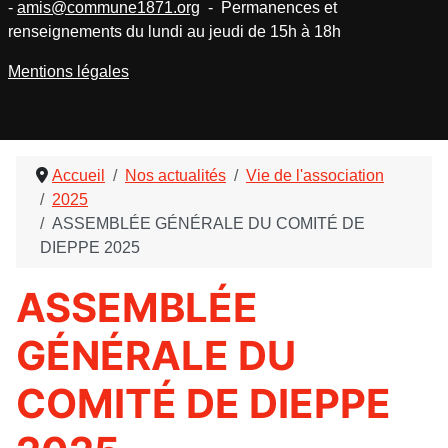
-
amis@commune1871.org
- Permanences et
renseignements du lundi au jeudi de 15h à 18h
Mentions légales
Accueil
Nos actualités
Vie de l'association
2025
ASSEMBLÉE GÉNÉRALE DU COMITÉ DE
DIEPPE 2025
ASSEMBLÉE
GÉNÉRALE DU
COMITÉ DE DIEPPE