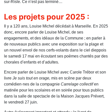
sur-Risle. Ce n’est pas terminé…
Les projets pour 2025 :
Il y a 120 ans, Louise Michel décédait à Marseille. En 2025
donc, encore parler de Louise Michel, de ses
engagements, et des idéaux de la Commune ; en parler à
de nouveaux publics avec une exposition sur la plage et
un nouvel envol de nos cerfs-volants dans le ciel dieppois
le samedi 17 mai en écoutant ses poèmes chantés par des
chorales d’enfants et d’adultes.
Encore parler de Louise Michel avec Carole Trébor et son
livre
Je suis tout en orage,
mis en scène par deux
comédien·nes de la com­pagnie
Carrelage collectif
en
mati­née pour les scolaires et en soirée pour tous publics
dans la salle de spectacle de la Maison Jacques Prévert,
le vendredi 27 juin.