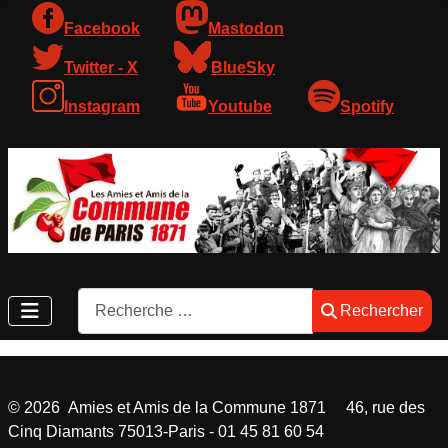
Facebook
Mastodon
Twitter - X
BlueSky
Instagram
Youtube
Spotify
Rechercher
Rechercher
©
2026
Amies et Amis de la Commune 1871 46, rue des
Cinq Diamants 75013-Paris - 01 45 81 60 54