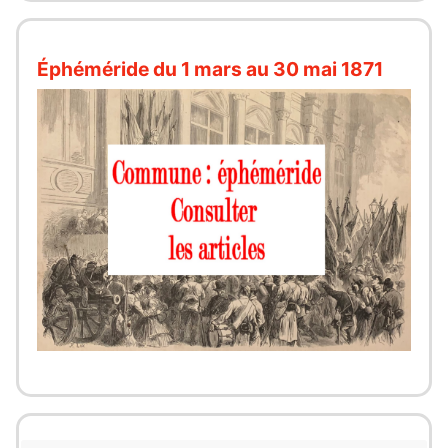
Éphéméride du 1 mars au 30 mai 1871