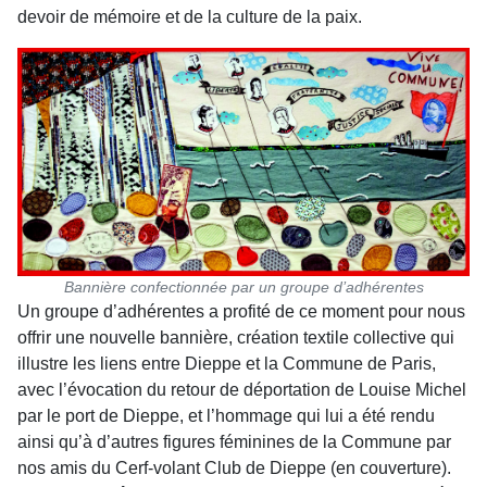
devoir de mémoire et de la culture de la paix.
Bannière confectionnée par un groupe d’adhérentes
Un groupe d’adhérentes a pro­fité de ce moment pour nous
offrir une nouvelle bannière, création textile collective qui
illustre les liens entre Dieppe et la Commune de Paris,
avec l’évo­cation du retour de déporta­tion de Louise Michel
par le port de Dieppe, et l’hommage qui lui a été rendu
ainsi qu’à d’autres figures féminines de la Commune par
nos amis du Cerf-volant Club de Dieppe (en cou­verture).