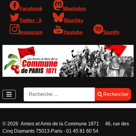
Facebook
Mastodon
Twitter - X
BlueSky
Instagram
Youtube
Spotify
Rechercher
Rechercher
©
2026
Amies et Amis de la Commune 1871 46, rue des
Cinq Diamants 75013-Paris - 01 45 81 60 54