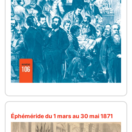
Éphéméride du 1 mars au 30 mai 1871