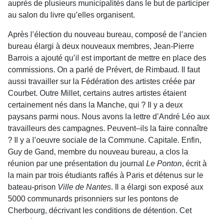
auprès de plusieurs municipalités dans le but de participer
au salon du livre qu’elles organi­sent.
Après l’élection du nouveau bureau, composé de l’ancien
bureau élargi à deux nouveaux membres, Jean-Pierre
Barrois a ajouté qu’il est important de mettre en place des
commissions. On a parlé de Prévert, de Rimbaud. Il faut
aussi travailler sur la Fédération des artistes créée par
Courbet. Outre Millet, certains autres artistes étaient
certaine­ment nés dans la Manche, qui ? Il y a deux
paysans parmi nous. Nous avons la lettre d’André Léo aux
travailleurs des campagnes. Peuvent–ils la faire connaître
? Il y a l’oeuvre sociale de la Commune. Capitale. Enfin,
Guy de Gand, membre du nouveau bureau, a clos la
réunion par une présentation du journal
Le Ponton
, écrit à
la main par trois étu­diants raflés à Paris et détenus sur le
bateau-prison
Ville de Nantes
. Il a élargi son exposé aux
5000 communards prisonniers sur les pontons de
Cherbourg, décrivant les conditions de détention. Cet