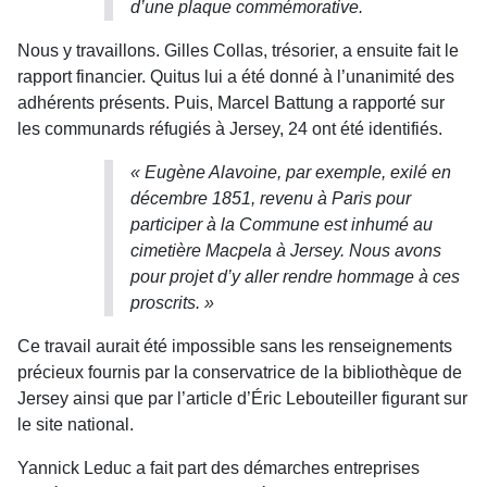
d’une plaque commémorative
.
Nous y travaillons. Gilles Collas, trésorier, a ensuite fait le
rapport financier. Quitus lui a été donné à l’unanimité des
adhérents présents. Puis, Marcel Battung a rapporté sur
les communards réfugiés à Jersey, 24 ont été identifiés.
« Eugène Alavoine, par exemple, exilé en
décembre 1851, revenu à Paris pour
participer à la Commune est inhumé au
cimetière Macpela à Jersey. Nous avons
pour projet d’y aller rendre hommage à ces
proscrits. »
Ce tra­vail aurait été impossible sans les renseignements
précieux fournis par la conservatrice de la biblio­thèque de
Jersey ainsi que par l’article d’Éric Lebouteiller figurant sur
le site national.
Yannick Leduc a fait part des démarches entre­prises