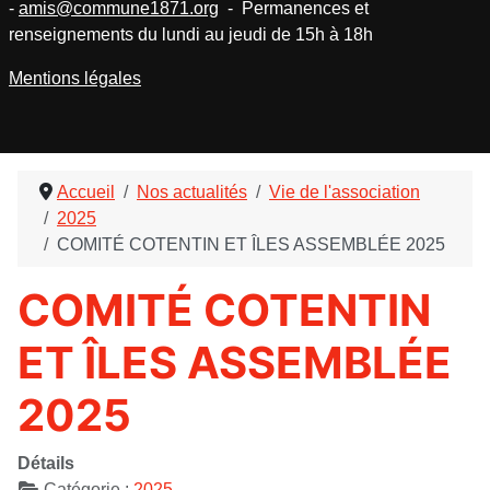
-
amis@commune1871.org
- Permanences et
renseignements du lundi au jeudi de 15h à 18h
Mentions légales
Accueil
Nos actualités
Vie de l'association
2025
COMITÉ COTENTIN ET ÎLES ASSEMBLÉE 2025
COMITÉ COTENTIN
ET ÎLES ASSEMBLÉE
2025
Détails
Catégorie :
2025