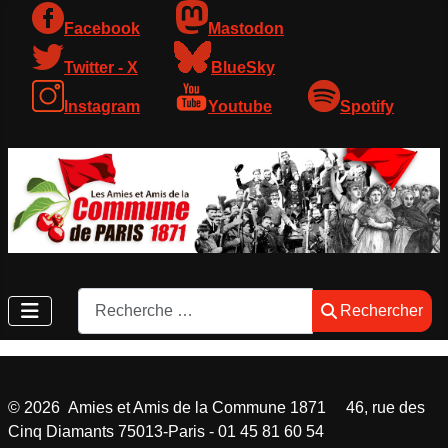
Facebook
Mastodon
Twitter - X
BlueSky
Instagram
Youtube
Spotify
Rechercher
Rechercher
©
2026
Amies et Amis de la Commune 1871 46, rue des
Cinq Diamants 75013-Paris - 01 45 81 60 54