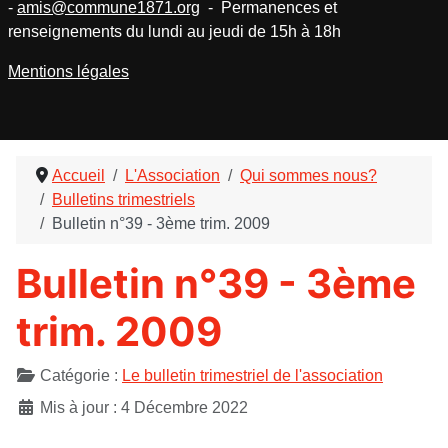
-
amis@commune1871.org
- Permanences et
renseignements du lundi au jeudi de 15h à 18h
Mentions légales
Accueil
L'Association
Qui sommes nous?
Bulletins trimestriels
Bulletin n°39 - 3ème trim. 2009
Bulletin n°39 - 3ème
trim. 2009
Détails
Catégorie :
Le bulletin trimestriel de l'association
Mis à jour : 4 Décembre 2022