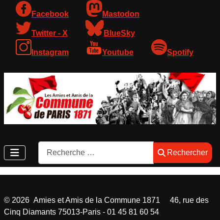
Facebook
Mastodon
Twitter - X
BlueSky
Instagram
Youtube
Spotify
Rechercher
Rechercher
©
2026
Amies et Amis de la Commune 1871 46, rue des
Cinq Diamants 75013-Paris - 01 45 81 60 54