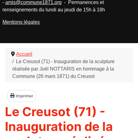
-
amis@commune1871.org
- Permanences et
renseignements du lundi au jeudi de 15h à 18h
Mentions légales
Accueil
Le Creusot (71) - Inauguration de la sculpture
réalisée par Joël NOTTARIS en hommage à la
Commune (26 mars 1871) du Creusot
Imprimer
Le Creusot (71) -
Inauguration de la