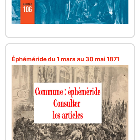
Éphéméride du 1 mars au 30 mai 1871