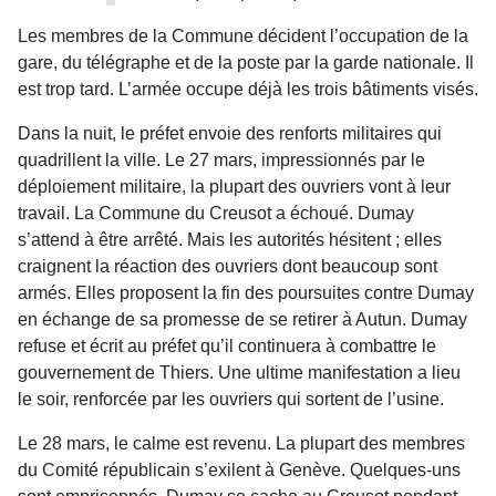
Les membres de la Commune décident l’occupation de la
gare, du télégraphe et de la poste par la garde nationale. Il
est trop tard. L’armée occupe déjà les trois bâtiments visés.
Dans la nuit, le préfet envoie des renforts militaires qui
quadrillent la ville. Le 27 mars, impressionnés par le
déploiement militaire, la plupart des ouvriers vont à leur
travail. La Commune du Creusot a échoué. Dumay
s’attend à être arrêté. Mais les autorités hésitent ; elles
craignent la réaction des ouvriers dont beaucoup sont
armés. Elles proposent la fin des poursuites contre Dumay
en échange de sa promesse de se retirer à Autun. Dumay
refuse et écrit au préfet qu’il continuera à combattre le
gouvernement de Thiers. Une ultime manifestation a lieu
le soir, renforcée par les ouvriers qui sortent de l’usine.
Le 28 mars, le calme est revenu. La plupart des membres
du Comité républicain s’exilent à Genève. Quelques-uns