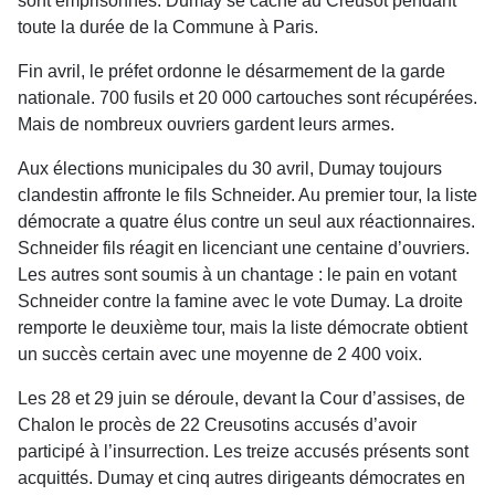
sont emprisonnés. Dumay se cache au Creusot pendant
toute la durée de la Commune à Paris.
Fin avril, le préfet ordonne le désarmement de la garde
nationale. 700 fusils et 20 000 cartouches sont récupérées.
Mais de nombreux ouvriers gardent leurs armes.
Aux élections municipales du 30 avril, Dumay toujours
clandestin affronte le fils Schneider. Au premier tour, la liste
démocrate a quatre élus contre un seul aux réactionnaires.
Schneider fils réagit en licenciant une centaine d’ouvriers.
Les autres sont soumis à un chantage : le pain en votant
Schneider contre la famine avec le vote Dumay. La droite
remporte le deuxième tour, mais la liste démocrate obtient
un succès certain avec une moyenne de 2 400 voix.
Les 28 et 29 juin se déroule, devant la Cour d’assises, de
Chalon le procès de 22 Creusotins accusés d’avoir
participé à l’insurrection. Les treize accusés présents sont
acquittés. Dumay et cinq autres dirigeants démocrates en