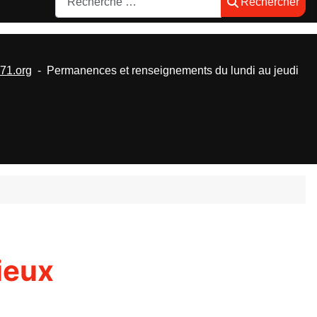
Rechercher
1.org
- Permanences et renseignements du lundi au jeudi
ieux