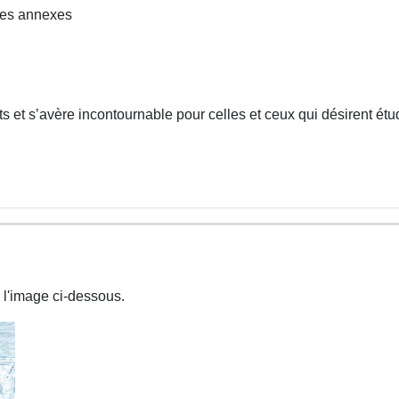
Les annexes
 et s’avère incontournable pour celles et ceux qui désirent étud
 l'image ci-dessous.