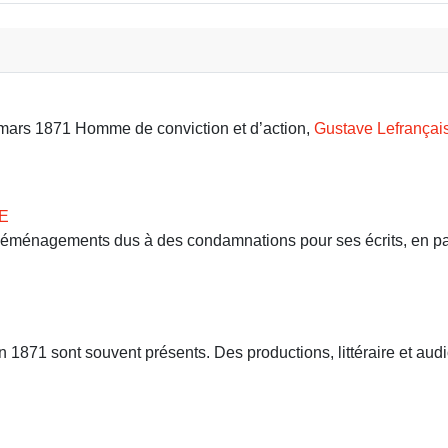
9 mars 1871 Homme de conviction et d’action,
Gustave Lefrançai
E
 déménagements dus à des condamnations pour ses écrits, en part
71 sont souvent présents. Des productions, littéraire et audio