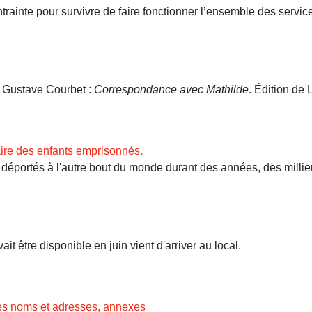
ntrainte pour survivre de faire fonctionner l’ensemble des servi
. Gustave Courbet :
Correspondance avec Mathilde
. Édition de L
ire des enfants emprisonnés.
ortés à l'autre bout du monde durant des années, des milliers 
t être disponible en juin vient d'arriver au local.
des noms et adresses, annexes