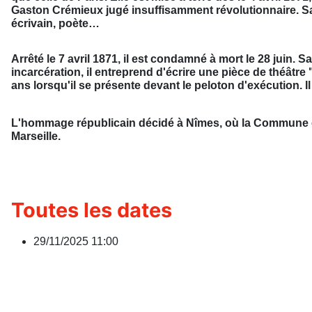
Gaston Crémieux jugé insuffisamment révolutionnaire. Sans 
écrivain, poète…
Arrêté le 7 avril 1871, il est condamné à mort le 28 juin.
incarcération, il entreprend d'écrire une pièce de théâtr
ans lorsqu'il se présente devant le peloton d'exécution. I
L'hommage républicain décidé à Nîmes, où la Commune éc
Marseille.
Toutes les dates
29/11/2025
11:00