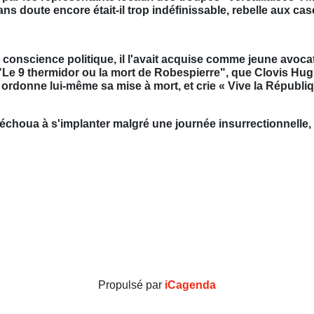
doute encore était-il trop indéfinissable, rebelle aux cases
 Sa conscience politique, il l'avait acquise comme jeune avoc
e "Le 9 thermidor ou la mort de Robespierre", que Clovis Hu
l ordonne lui-même sa mise à mort, et crie « Vive la Républiq
houa à s'implanter malgré une journée insurrectionnelle,
Propulsé par
iCagenda