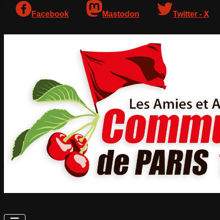
Facebook
Mastodon
Twitter - X