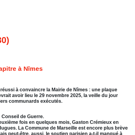
30)
apitre à Nîmes
éussi à convaincre la Mairie de Nîmes : une plaque
rait avoir lieu le 29 novembre 2025, la veille du jour
erniers communards exécutés.
e Conseil de Guerre.
deuxième fois en quelques mois, Gaston Crémieux en
 Hugues. La Commune de Marseille est encore plus brève
ais peut-être, aussi, le soutien parisien a-t-il manqué à