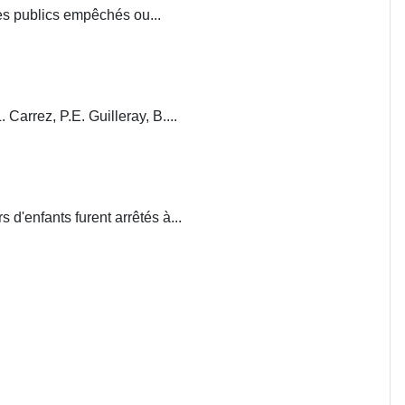
ces publics empêchés ou...
. Carrez, P.E. Guilleray, B....
d'enfants furent arrêtés à...