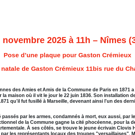
 novembre 2025 à 11h – Nîmes (
Pose d’une plaque pour Gaston Crémieux
 natale de Gaston Crémieux 11bis rue du Ch
nnes des Amies et Amis de la Commune de Paris en 1871 a r
maison où il vit le jour le 22 juin 1836. Son installation dev
871 qu’il fut fusillé à Marseille, devenant ainsi l'un des d
té passés par les armes, condamnés à mort, eux aussi, par l
ctionnel de la Commune gagne la cité phocéenne, pour la 
tementale. À ses côtés, se trouve le jeune écrivain Clovis
1, par les représentants locaux des troupes "versaillaises". M