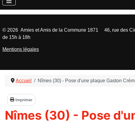
©
2026
Amies et Amis de la Commune 1871 46, rue des Cinq
de 15h à 18h
Mentions légales
Accueil
Nîmes (30) - Pose d'une plaque Gaston Crém
Imprimer
Nîmes (30) - Pose d'