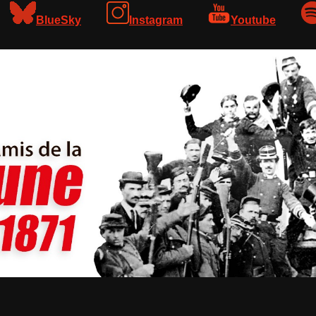
BlueSky
Instagram
Youtube