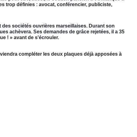
 trop définies : avocat, conférencier, publiciste,
at des sociétés ouvrières marseillaises. Durant son
gues achèvera. Ses demandes de grâce rejetées, il a 35
ue ! » avant de s'écrouler.
 viendra compléter les deux plaques déjà apposées à