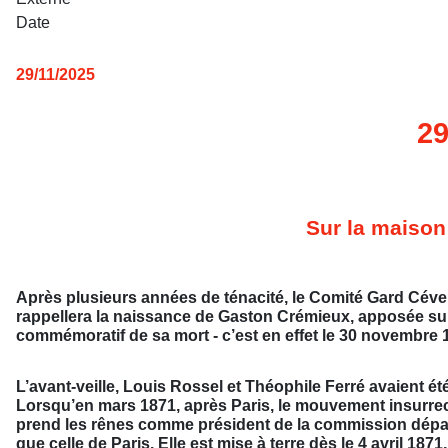
Date
29/11/2025
29
Sur la maison
Après plusieurs années de ténacité, le Comité Gard Céve
rappellera la naissance de Gaston Crémieux, apposée sur la 
commémoratif de sa mort - c’est en effet le 30 novembre 1
L’avant-veille, Louis Rossel et Théophile Ferré avaient é
Lorsqu’en mars 1871, après Paris, le mouvement insurre
prend les rênes comme président de la commission dépar
que celle de Paris. Elle est mise à terre dès le 4 avril 187