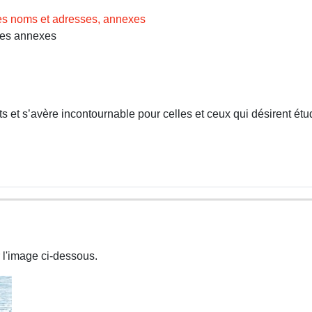
des noms et adresses, annexes
Les annexes
 et s’avère incontournable pour celles et ceux qui désirent étud
 l'image ci-dessous.