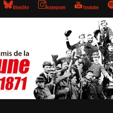
BlueSky
Instagram
Youtube