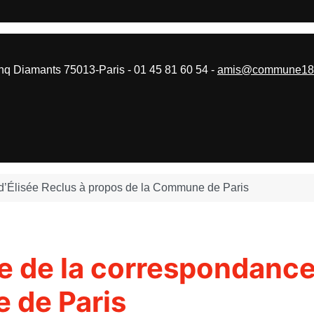
 Diamants 75013-Paris - 01 45 81 60 54 -
amis@commune187
e d’Élisée Reclus à propos de la Commune de Paris
e de la correspondance
 de Paris