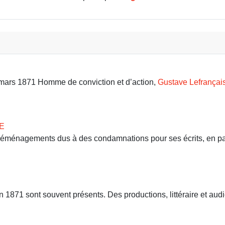
9 mars 1871 Homme de conviction et d’action,
Gustave Lefrançai
E
 déménagements dus à des condamnations pour ses écrits, en part
71 sont souvent présents. Des productions, littéraire et audio