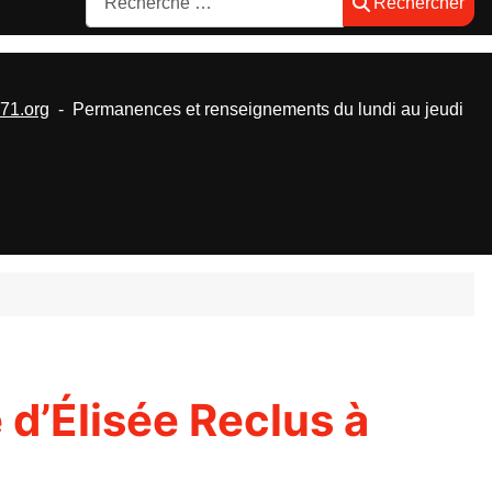
Rechercher
1.org
- Permanences et renseignements du lundi au jeudi
 d’Élisée Reclus à