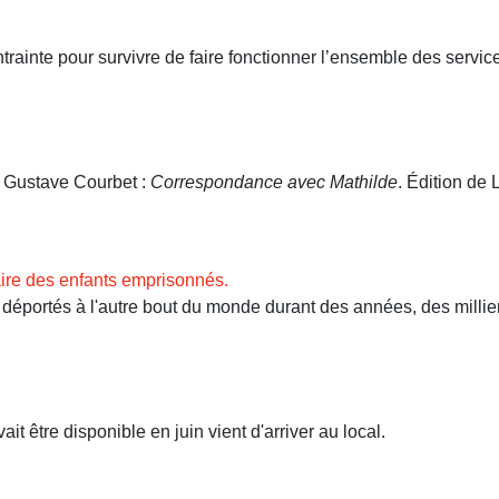
ntrainte pour survivre de faire fonctionner l’ensemble des servi
. Gustave Courbet :
Correspondance avec Mathilde
. Édition de L
ire des enfants emprisonnés.
ortés à l'autre bout du monde durant des années, des milliers 
t être disponible en juin vient d'arriver au local.