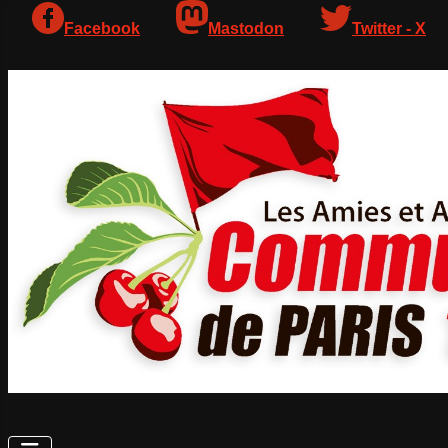
Facebook
Mastodon
Twitter - X