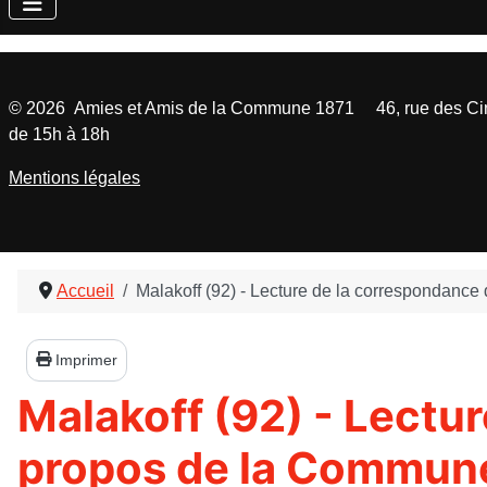
©
2026
Amies et Amis de la Commune 1871 46, rue des Cinq
de 15h à 18h
Mentions légales
Accueil
Malakoff (92) - Lecture de la correspondanc
Imprimer
Malakoff (92) - Lectur
propos de la Commune