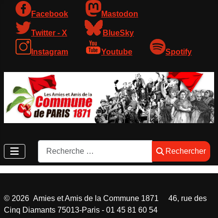
Facebook
Mastodon
Twitter - X
BlueSky
Instagram
Youtube
Spotify
Rechercher
Rechercher
©
2026
Amies et Amis de la Commune 1871 46, rue des
Cinq Diamants 75013-Paris - 01 45 81 60 54