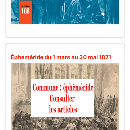
Éphéméride du 1 mars au 30 mai 1871