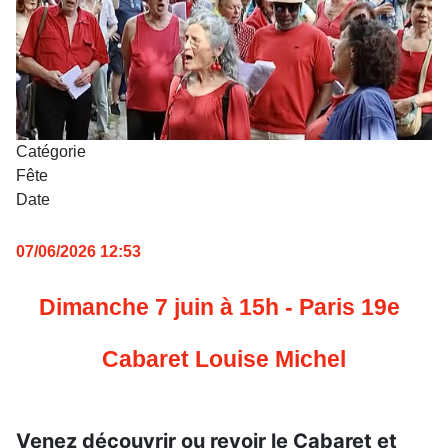
Catégorie
Fête
Date
07/06/2026
12:53
Dimanche 7 juin à 15h - Paris 19e
Cabaret Louise Michel
Venez découvrir ou revoir le Cabaret et