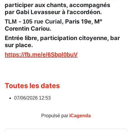
participer aux chants, accompagnés
par Gabi Levasseur à l'accordéon.
-
Paris 19e, M°
TLM
105 rue Curial
,
Corentin Cariou.
Entrée libre, participation citoyenne, bar
sur place.
https://fb.me/e/6Sbpl0buV
Toutes les dates
07/06/2026
12:53
Propulsé par
iCagenda