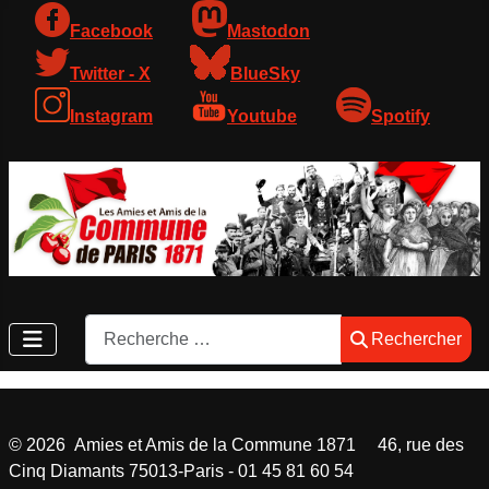
Facebook
Mastodon
Twitter - X
BlueSky
Instagram
Youtube
Spotify
Rechercher
Rechercher
©
2026
Amies et Amis de la Commune 1871 46, rue des
Cinq Diamants 75013-Paris - 01 45 81 60 54