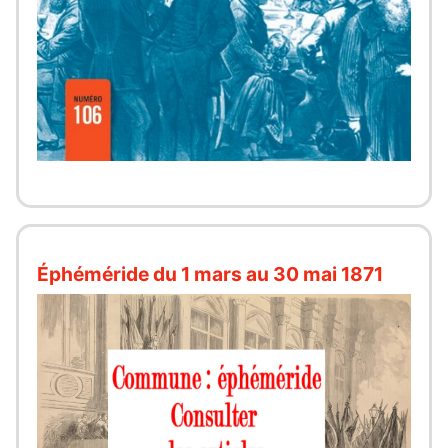
Éphéméride du 1 mars au 30 mai 1871