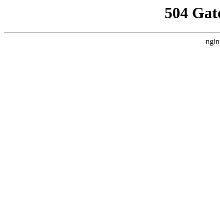
504 Gat
ngin