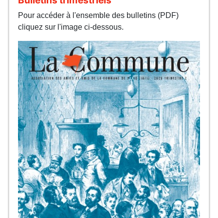
Pour accéder à l'ensemble des bulletins (PDF)
cliquez sur l'image ci-dessous.