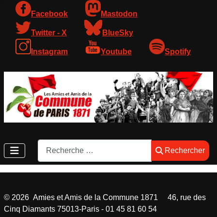
Facebook
Mastodon
Twitter - X
BlueSky
Instagram
Youtube
Spotify
Rechercher
Rechercher
©
2026
Amies et Amis de la Commune 1871 46, rue des
Cinq Diamants 75013-Paris - 01 45 81 60 54