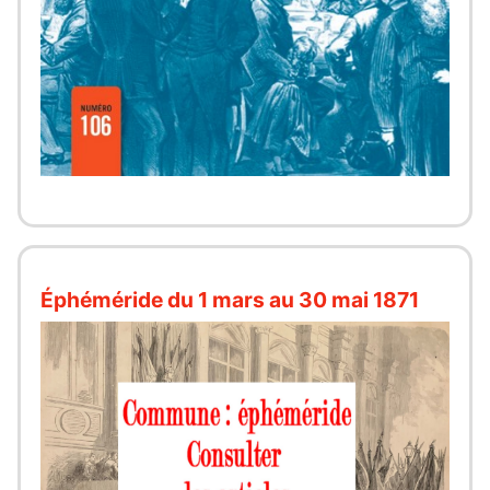
Éphéméride du 1 mars au 30 mai 1871