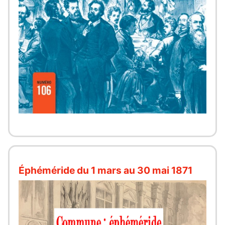
Éphéméride du 1 mars au 30 mai 1871