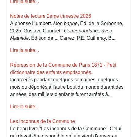
Lire la suite...
Notes de lecture 2ème trimestre 2026
Alphonse Humbert
, Mon bagne
, Éd. de la Sorbonne,
2025. Gustave Courbet :
Correspondance avec
Mathilde
. Édition de L. Carrez, P.E. Guilleray, B....
Lire la suite...
Répression de la Commune de Paris 1871 - Petit
dictionnaire des enfants emprisonnés.
Incarcérés pendant quelques semaines, quelques
mois ou déportés à l'autre bout du monde durant des
années, des milliers d'enfants furent arrêtés à...
Lire la suite...
Les inconnus de la Commune
Le beau livre “Les inconnus de la Commune”, Celui
qui devait être disponible en juin vient d'arriver au