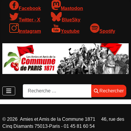
Facebook
Mastodon
Twitter - X
BlueSky
Instagram
Youtube
Spotify
Rechercher
Rechercher
©
2026
Amies et Amis de la Commune 1871 46, rue des
Cinq Diamants 75013-Paris - 01 45 81 60 54