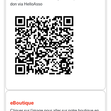
don via HelloAsso
eBoutique
Cliquer sur l'image pour aller sur notre boutique en