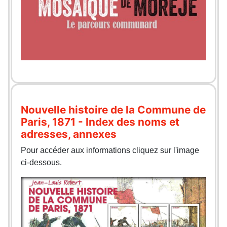
Nouvelle histoire de la Commune de
Paris, 1871 - Index des noms et
adresses, annexes
Pour accéder aux informations cliquez sur l'image
ci-dessous.