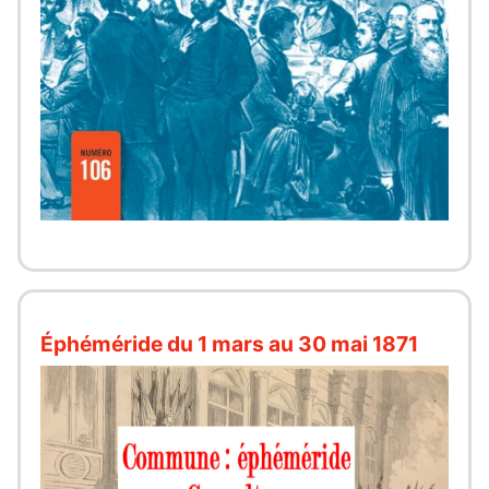
Éphéméride du 1 mars au 30 mai 1871