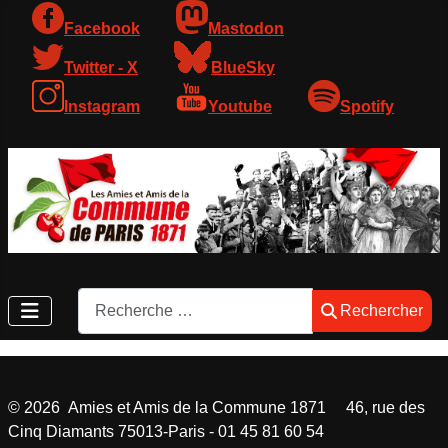
Facebook
Mastodon
Twitter - X
BlueSky
Instagram
Youtube
Spotify
Rechercher
Rechercher
©
2026
Amies et Amis de la Commune 1871 46, rue des
Cinq Diamants 75013-Paris - 01 45 81 60 54