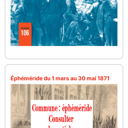
Éphéméride du 1 mars au 30 mai 1871