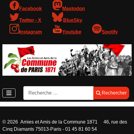
Facebook
Mastodon
Twitter - X
BlueSky
Instagram
Youtube
Spotify
Rechercher
Rechercher
©
2026
Amies et Amis de la Commune 1871 46, rue des
Cinq Diamants 75013-Paris - 01 45 81 60 54