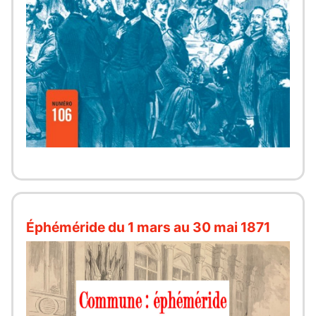
Éphéméride du 1 mars au 30 mai 1871