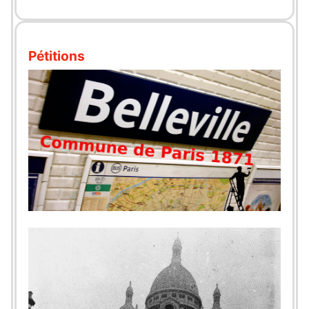
Pétitions