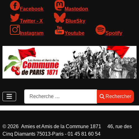
Facebook
Mastodon
Twitter - X
BlueSky
Instagram
Youtube
Spotify
Rechercher
Rechercher
©
2026
Amies et Amis de la Commune 1871 46, rue des
Cinq Diamants 75013-Paris - 01 45 81 60 54