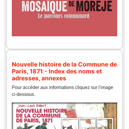
Nouvelle histoire de la Commune de
Paris, 1871 - Index des noms et
adresses, annexes
Pour accéder aux informations cliquez sur l'image
ci-dessous.