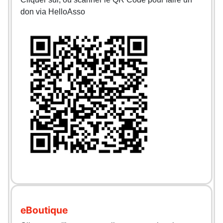
don via HelloAsso
eBoutique