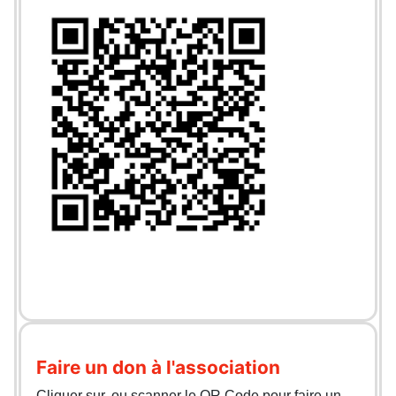
Faire un don à l'association
Cliquer sur, ou scanner le QR Code pour faire un