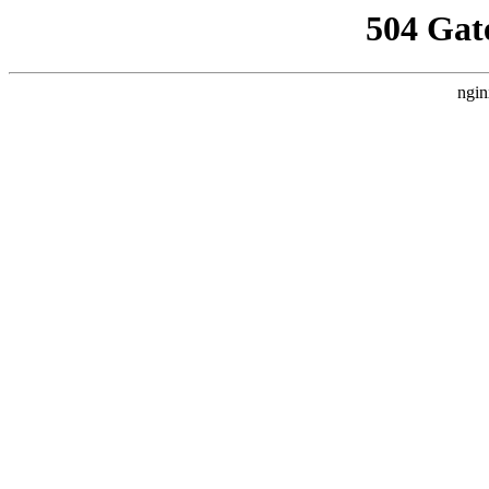
504 Gat
ngin