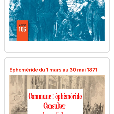
Éphéméride du 1 mars au 30 mai 1871