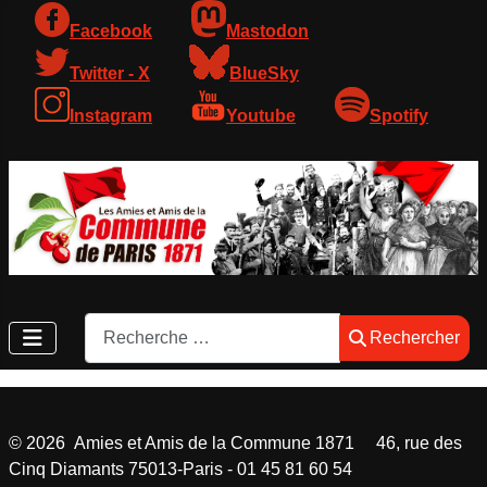
Facebook
Mastodon
Twitter - X
BlueSky
Instagram
Youtube
Spotify
Rechercher
Rechercher
©
2026
Amies et Amis de la Commune 1871 46, rue des
Cinq Diamants 75013-Paris - 01 45 81 60 54