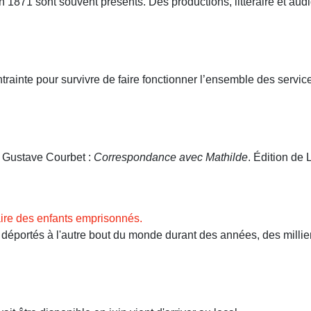
71 sont souvent présents. Des productions, littéraire et audio
ntrainte pour survivre de faire fonctionner l’ensemble des servi
. Gustave Courbet :
Correspondance avec Mathilde
. Édition de L
ire des enfants emprisonnés.
ortés à l'autre bout du monde durant des années, des milliers 