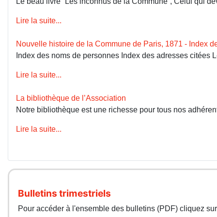
Le beau livre “Les inconnus de la Commune”, Celui qui devai
Lire la suite...
Nouvelle histoire de la Commune de Paris, 1871 - Index 
Index des noms de personnes Index des adresses citées 
Lire la suite...
La bibliothèque de l’Association
Notre bibliothèque est une richesse pour tous nos adhérents
Lire la suite...
Bulletins trimestriels
Pour accéder à l'ensemble des bulletins (PDF) cliquez sur