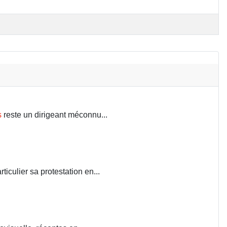
s
reste un dirigeant méconnu...
iculier sa protestation en...