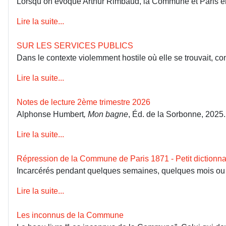
Lorsqu’on évoque Arthur Rimbaud, la Commune et Paris en 18
Lire la suite...
SUR LES SERVICES PUBLICS
Dans le contexte violemment hostile où elle se trouvait, co
Lire la suite...
Notes de lecture 2ème trimestre 2026
Alphonse Humbert
, Mon bagne
, Éd. de la Sorbonne, 2025
Lire la suite...
Répression de la Commune de Paris 1871 - Petit dictionna
Incarcérés pendant quelques semaines, quelques mois ou dép
Lire la suite...
Les inconnus de la Commune