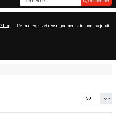
Rechercher
1.org
- Permanences et renseignements du lundi au jeudi
Afficher #