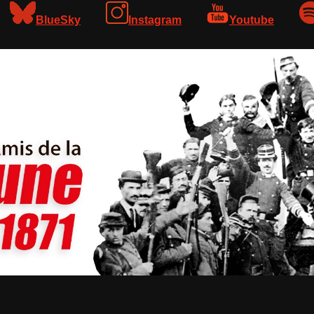
BlueSky
Instagram
Youtube