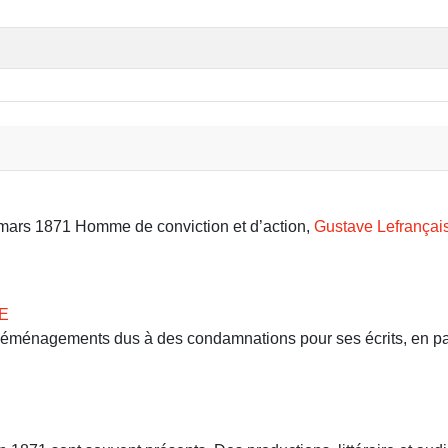
9 mars 1871 Homme de conviction et d’action,
Gustave Lefrançai
E
 déménagements dus à des condamnations pour ses écrits, en part