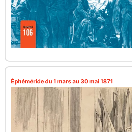
Éphéméride du 1 mars au 30 mai 1871