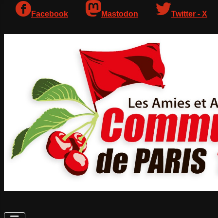
Facebook
Mastodon
Twitter - X