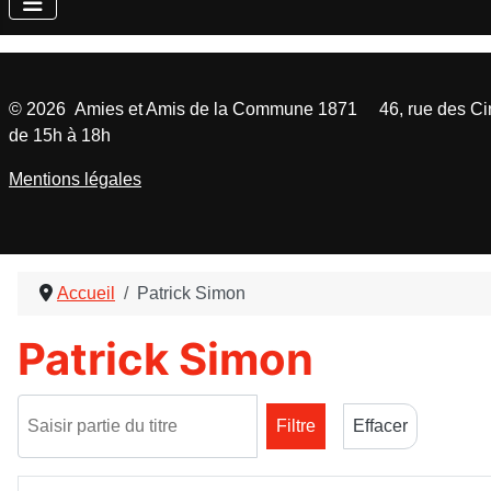
©
2026
Amies et Amis de la Commune 1871 46, rue des Cinq
de 15h à 18h
Mentions légales
Accueil
Patrick Simon
Patrick Simon
Saisir partie du titre
Filtre
Effacer