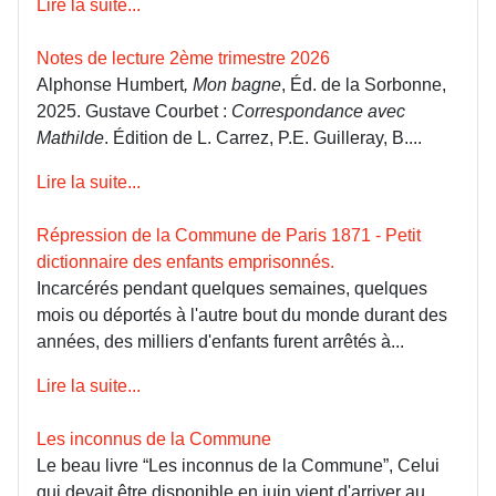
Lire la suite...
Notes de lecture 2ème trimestre 2026
Alphonse Humbert
, Mon bagne
, Éd. de la Sorbonne,
2025. Gustave Courbet :
Correspondance avec
Mathilde
. Édition de L. Carrez, P.E. Guilleray, B....
Lire la suite...
Répression de la Commune de Paris 1871 - Petit
dictionnaire des enfants emprisonnés.
Incarcérés pendant quelques semaines, quelques
mois ou déportés à l'autre bout du monde durant des
années, des milliers d'enfants furent arrêtés à...
Lire la suite...
Les inconnus de la Commune
Le beau livre “Les inconnus de la Commune”, Celui
qui devait être disponible en juin vient d'arriver au