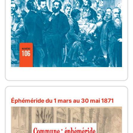
Éphéméride du 1 mars au 30 mai 1871