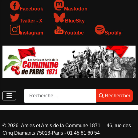
Facebook
Mastodon
Twitter - X
BlueSky
Instagram
Youtube
Spotify
Rechercher
Rechercher
©
2026
Amies et Amis de la Commune 1871 46, rue des
Cinq Diamants 75013-Paris - 01 45 81 60 54