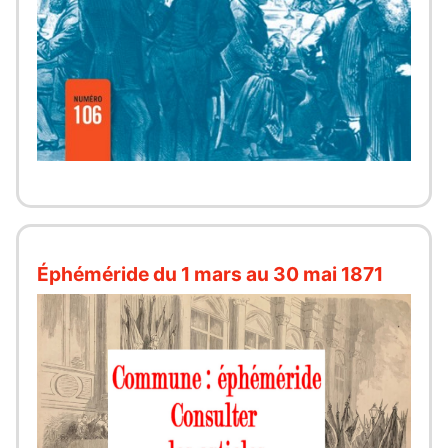
Éphéméride du 1 mars au 30 mai 1871