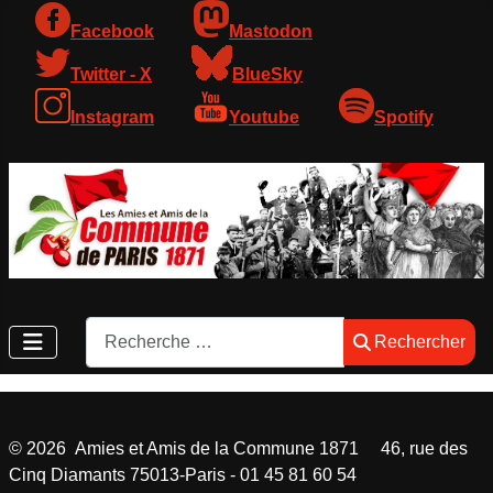
Facebook
Mastodon
Twitter - X
BlueSky
Instagram
Youtube
Spotify
Rechercher
Rechercher
©
2026
Amies et Amis de la Commune 1871 46, rue des
Cinq Diamants 75013-Paris - 01 45 81 60 54