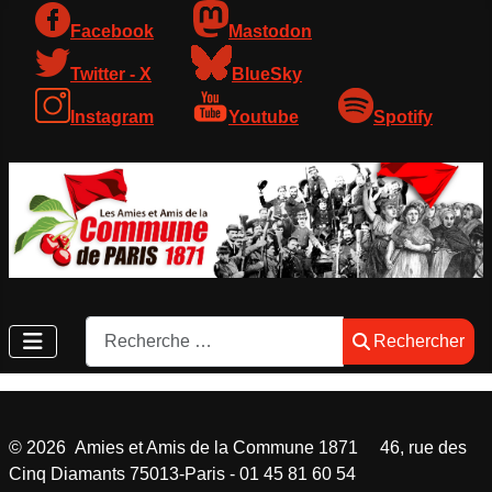
Facebook
Mastodon
Twitter - X
BlueSky
Instagram
Youtube
Spotify
Rechercher
Rechercher
©
2026
Amies et Amis de la Commune 1871 46, rue des
Cinq Diamants 75013-Paris - 01 45 81 60 54