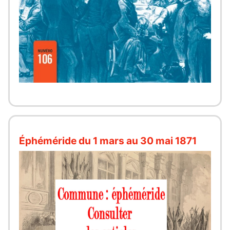
Éphéméride du 1 mars au 30 mai 1871