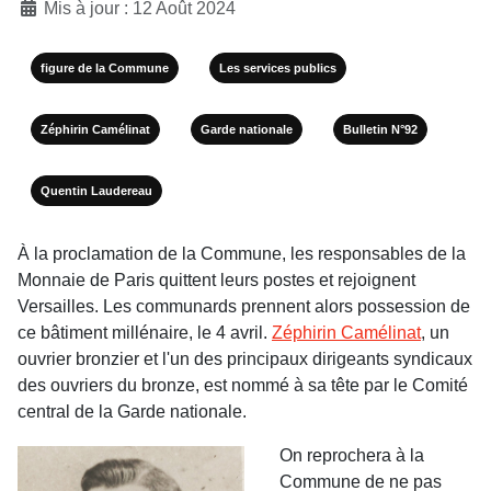
Mis à jour : 12 Août 2024
figure de la Commune
Les services publics
Zéphirin Camélinat
Garde nationale
Bulletin N°92
Quentin Laudereau
À la proclamation de la Commune, les responsables de la
Monnaie de Paris quittent leurs postes et rejoi­gnent
Versailles. Les communards prennent alors possession de
ce bâtiment millé­naire, le 4 avril.
Zéphirin Camélinat
, un
ouvrier bronzier et l'un des principaux dirigeants syndi­caux
des ouvriers du bronze, est nommé à sa tête par le Comité
central de la Garde nationale.
On reprochera à la
Commune de ne pas