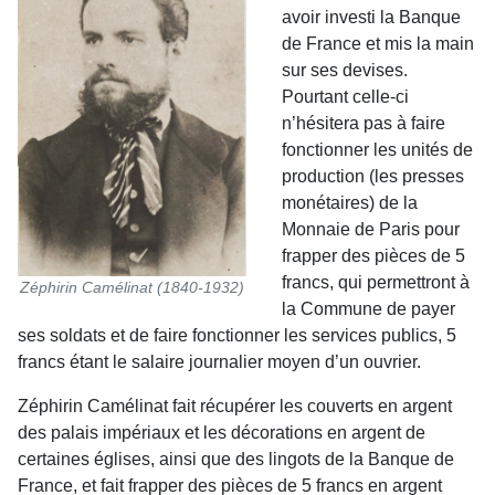
avoir investi la Banque
de France et mis la main
sur ses devises.
Pourtant celle-ci
n’hésitera pas à faire
fonctionner les unités de
production (les presses
monétaires) de la
Monnaie de Paris pour
frapper des pièces de 5
francs, qui per­mettront à
Zéphirin Camélinat (1840-1932)
la Commune de payer
ses soldats et de faire fonctionner les services publics, 5
francs étant le salaire journalier moyen d’un ouvrier.
Zéphirin Camélinat fait récupérer les couverts en argent
des palais impériaux et les décorations en argent de
certaines églises, ainsi que des lingots de la Banque de
France, et fait frapper des pièces de 5 francs en argent