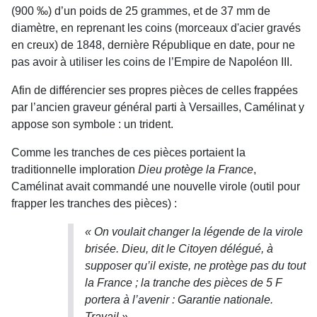
(900 ‰) d’un poids de 25 grammes, et de 37 mm de
diamètre, en reprenant les coins (morceaux d'acier gravés
en creux) de 1848, dernière République en date, pour ne
pas avoir à utiliser les coins de l’Empire de Napoléon III.
Afin de différencier ses propres pièces de celles frappées
par l’ancien graveur général parti à Versailles, Camélinat y
appose son symbole : un trident.
Comme les tranches de ces pièces portaient la
traditionnelle imploration
Dieu protège la France
,
Camélinat avait commandé une nouvelle virole (outil pour
frapper les tranches des pièces) :
« On voulait changer la légende de la virole
brisée. Dieu, dit le Citoyen délégué, à
supposer qu’il existe, ne protège pas du tout
la France ; la tranche des pièces de 5 F
portera à l’avenir : Garantie nationale.
Travail ».