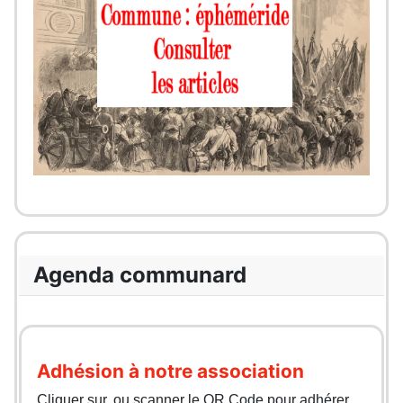
Agenda communard
Adhésion à notre association
Cliquer sur, ou scanner le QR Code pour adhérer