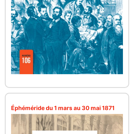
Éphéméride du 1 mars au 30 mai 1871