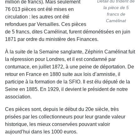
Détail du trident de
million de francs). Mais seulement
la pièce de 5
76 013 pièces ont été mises en
francs de
circulation : les autres ont été
Camélinat
refondues par Versailles. Ces pièces
de 5 francs, dites Camélinat, furent démonétisées en juin
1871 par ordre du minis­tère des Finances.
À la suite de la Semaine sanglante, Zéphirin Camélinat fuit
la répression pour Londres, et il est condamné par
contumace, en juillet 1872, à une peine de déportation. De
retour en France en 1880 suite aux lois d’amnistie, il
participe à la formation de la SFIO. Il est élu député de la
Seine en 1885. En 1929, il devient le président de notre
association.
Ces pièces sont, depuis le début du 20e siècle, très
prisées par les collectionneurs pour leur grande valeur
historique, les mieux conservées pouvant valoir
aujourd’hui dans les 1000 euros.