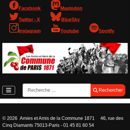
Facebook
Mastodon
Twitter - X
BlueSky
Instagram
Youtube
Spotify
Rechercher
Rechercher
©
2026
Amies et Amis de la Commune 1871 46, rue des
Cinq Diamants 75013-Paris - 01 45 81 60 54