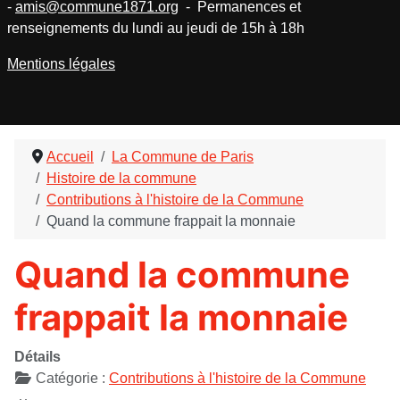
-
amis@commune1871.org
- Permanences et
renseignements du lundi au jeudi de 15h à 18h
Mentions légales
Accueil
La Commune de Paris
Histoire de la commune
Contributions à l'histoire de la Commune
Quand la commune frappait la monnaie
Quand la commune
frappait la monnaie
Détails
Catégorie :
Contributions à l'histoire de la Commune