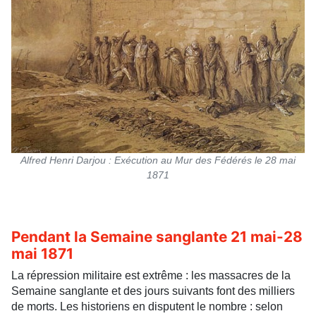
Alfred Henri Darjou : Exécution au Mur des Fédérés le 28 mai
1871
Pendant la Semaine sanglante 21 mai-28
mai 1871
La répression militaire est extrême : les massacres de la
Semaine sanglante et des jours suivants font des milliers
de morts. Les historiens en disputent le nombre : selon