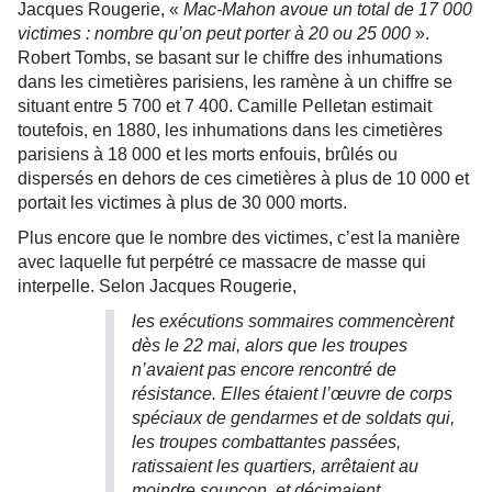
Jacques Rougerie, «
Mac-Mahon avoue un total de 17 000
victimes : nombre qu’on peut porter à 20 ou 25 000
».
Robert Tombs, se basant sur le chiffre des inhumations
dans les cimetières parisiens, les ramène à un chiffre se
situant entre 5 700 et 7 400. Camille Pelletan estimait
toutefois, en 1880, les inhumations dans les cimetières
parisiens à 18 000 et les morts enfouis, brûlés ou
dispersés en dehors de ces cimetières à plus de 10 000 et
portait les victimes à plus de 30 000 morts.
Plus encore que le nombre des victimes, c’est la manière
avec laquelle fut perpétré ce massacre de masse qui
interpelle. Selon Jacques Rougerie,
les exécutions sommaires commencèrent
dès le 22 mai, alors que les troupes
n’avaient pas encore rencontré de
résistance. Elles étaient l’œuvre de corps
spéciaux de gendarmes et de soldats qui,
les troupes combattantes passées,
ratissaient les quartiers, arrêtaient au
moindre soupçon, et décimaient.