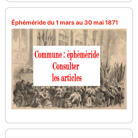
Éphéméride du 1 mars au 30 mai 1871