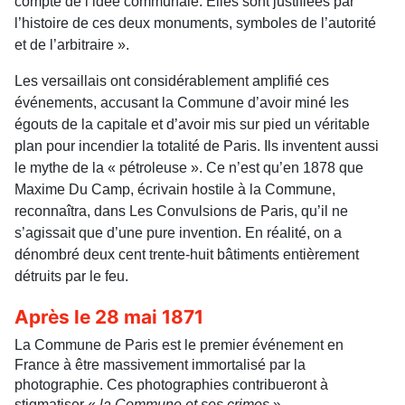
compte de l’idée communale. Elles sont justifiées par
l’histoire de ces deux monuments, symboles de l’autorité
et de l’arbitraire ».
Les versaillais ont considérablement amplifié ces
événements, accusant la Commune d’avoir miné les
égouts de la capitale et d’avoir mis sur pied un véritable
plan pour incendier la totalité de Paris. Ils inventent aussi
le mythe de la « pétroleuse ». Ce n’est qu’en 1878 que
Maxime Du Camp, écrivain hostile à la Commune,
reconnaîtra, dans Les Convulsions de Paris, qu’il ne
s’agissait que d’une pure invention. En réalité, on a
dénombré deux cent trente-huit bâtiments entièrement
détruits par le feu.
Après le 28 mai 1871
La Commune de Paris est le premier événement en
France à être massivement immortalisé par la
photographie. Ces photographies contribueront à
stigmatiser «
la Commune et ses crimes
».