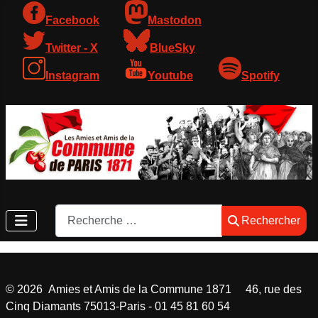
Facebook
Mastodon
Twitter - X
BlueSky
Instagram
Youtube
Spotify
Rechercher
Rechercher
©
2026
Amies et Amis de la Commune 1871 46, rue des
Cinq Diamants 75013-Paris - 01 45 81 60 54