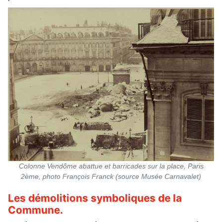
Colonne Vendôme abattue et barricades sur la place, Paris
2ème, photo François Franck (source Musée Carnavalet)
Les démolitions symboliques de la
Commune.