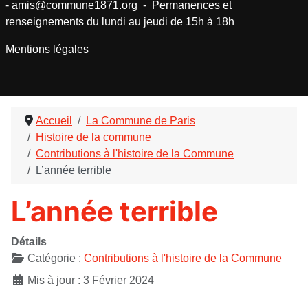
-
amis@commune1871.org
- Permanences et
renseignements du lundi au jeudi de 15h à 18h
Mentions légales
Accueil
La Commune de Paris
Histoire de la commune
Contributions à l'histoire de la Commune
L’année terrible
L’année terrible
Détails
Catégorie :
Contributions à l'histoire de la Commune
Mis à jour : 3 Février 2024