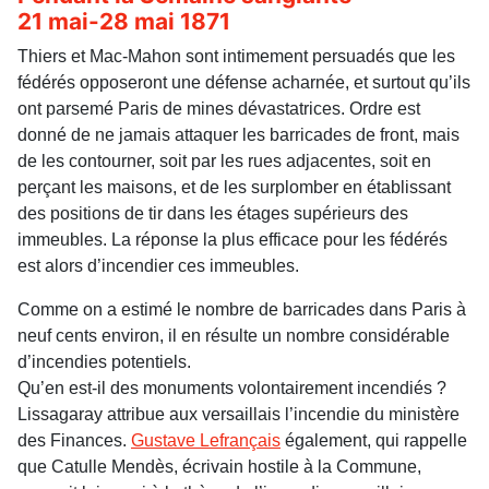
21 mai-28 mai 1871
Thiers et Mac-Mahon sont intimement persuadés que les
fédérés opposeront une défense acharnée, et surtout qu’ils
ont parsemé Paris de mines dévastatrices. Ordre est
donné de ne jamais attaquer les barricades de front, mais
de les contourner, soit par les rues adjacentes, soit en
perçant les maisons, et de les surplomber en établissant
des positions de tir dans les étages supérieurs des
immeubles. La réponse la plus efficace pour les fédérés
est alors d’incendier ces immeubles.
Comme on a estimé le nombre de barricades dans Paris à
neuf cents environ, il en résulte un nombre considérable
d’incendies potentiels.
Qu’en est-il des monuments volontairement incendiés ?
Lissagaray attribue aux versaillais l’incendie du ministère
des Finances.
Gustave Lefrançais
également, qui rappelle
que Catulle Mendès, écrivain hostile à la Commune,