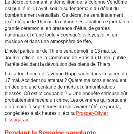
Le décret ordonnant la démolition de la colonne Vendôme
est publié le 13 avril, soit le surlendemain du début du
bombardement versaillais. Ce décret ne sera finalement
exécuté que le 16 mai : la colonne est abattue ce jour-là en
grande cérémonie, en présence d’élus, de gardes
nationaux et d’une foule «
compacte et joyeuse
», en
musique et dans une atmosphère de fête.
L’hôtel particulier de Thiers sera démoli le 13 mai. Le
Journal officiel de la Commune de Paris du 16 mai publie
l’arrêté décidant la dévolution des biens de Thiers.
La cartoucherie de l’avenue Rapp saute dans la soirée du
17 mai. Accident ou attentat ? Quatre maisons s’écroulent,
on déplore une centaine de morts et d’innombrables
blessés. Où est le coupable ? « Une enquête sérieuse eût
probablement révélé un crime. Les ouvrières qui sortaient
d’ordinaire à sept heures du soir avaient été, ce jour-là,
congédiées à six heures », écrira
Prosper-Olivier
Lissagaray
.
Pendant la Semaine sanglante