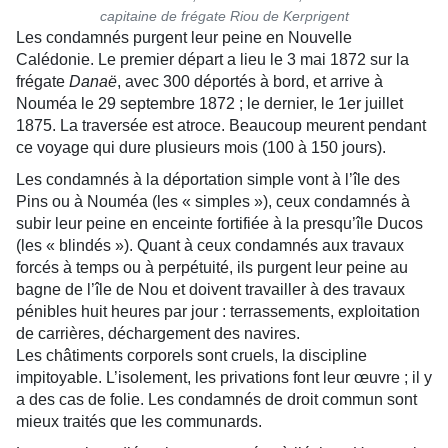
capitaine de frégate Riou de Kerprigent
Les condamnés purgent leur peine en Nouvelle
Calédonie. Le premier départ a lieu le 3 mai 1872 sur la
frégate
Danaë
, avec 300 déportés à bord, et arrive à
Nouméa le 29 septembre 1872 ; le dernier, le 1er juillet
1875. La traversée est atroce. Beaucoup meurent pendant
ce voyage qui dure plusieurs mois (100 à 150 jours).
Les condamnés à la déportation simple vont à l’île des
Pins ou à Nouméa (les « simples »), ceux condamnés à
subir leur peine en enceinte fortifiée à la presqu’île Ducos
(les « blindés »). Quant à ceux condamnés aux travaux
forcés à temps ou à perpétuité, ils purgent leur peine au
bagne de l’île de Nou et doivent travailler à des travaux
pénibles huit heures par jour : terrassements, exploitation
de carrières, déchargement des navires.
Les châtiments corporels sont cruels, la discipline
impitoyable. L’isolement, les privations font leur œuvre ; il y
a des cas de folie. Les condamnés de droit commun sont
mieux traités que les communards.