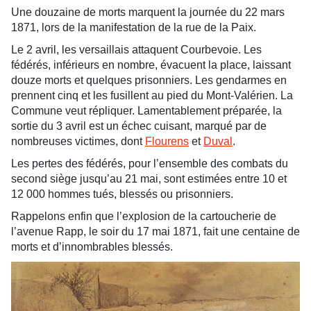
Une douzaine de morts marquent la journée du 22 mars
1871, lors de la manifestation de la rue de la Paix.
Le 2 avril, les versaillais attaquent Courbevoie. Les
fédérés, inférieurs en nombre, évacuent la place, laissant
douze morts et quelques prisonniers. Les gendarmes en
prennent cinq et les fusillent au pied du Mont-Valérien. La
Commune veut répliquer. Lamentablement préparée, la
sortie du 3 avril est un échec cuisant, marqué par de
nombreuses victimes, dont
Flourens
et
Duval
.
Les pertes des fédérés, pour l’ensemble des combats du
second siège jusqu’au 21 mai, sont estimées entre 10 et
12 000 hommes tués, blessés ou prisonniers.
Rappelons enfin que l’explosion de la cartoucherie de
l’avenue Rapp, le soir du 17 mai 1871, fait une centaine de
morts et d’innombrables blessés.