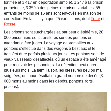
fortifiée et 3 417 en déportation simple), 1 247 à la prison
perpétuelle, 3 359 à des peines de prison variables. 55
enfants de moins de 16 ans sont envoyés en maison de
correction. En fait il n’y a que 25 exécutions, dont
Ferré
et
Rossel
.
Les prisons sont surchargées et, par peur d’épidémie, 20
000 prisonniers sont transférés sur des pontons en
attendant d’être jugés. Le voyage de Versailles aux
pontons s’effectue dans des wagons à bestiaux et le
transfert dure parfois plusieurs jours. Les pontons sont de
vieux vaisseaux désaffectés, où un espace a été aménagé
pour recevoir les prisonniers. La détention peut durer
plusieurs mois. La faim, la soif, les blessures peu ou mal
soignées, ont pour résultat un grand nombre de décès (3
000 morts au moins dans les dépôts, pontons, forts,
prisons).