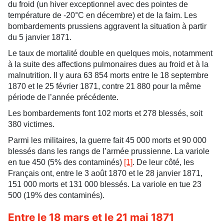
du froid (un hiver exceptionnel avec des pointes de
température de -20°C en décembre) et de la faim. Les
bombardements prussiens aggravent la situation à partir
du 5 janvier 1871.
Le taux de mortalité double en quelques mois, notamment
à la suite des affections pulmonaires dues au froid et à la
malnutrition. Il y aura 63 854 morts entre le 18 septembre
1870 et le 25 février 1871, contre 21 880 pour la même
période de l’année précédente.
Les bombardements font 102 morts et 278 blessés, soit
380 victimes.
Parmi les militaires, la guerre fait 45 000 morts et 90 000
blessés dans les rangs de l’armée prussienne. La variole
en tue 450 (5% des contaminés)
[1]
. De leur côté, les
Français ont, entre le 3 août 1870 et le 28 janvier 1871,
151 000 morts et 131 000 blessés. La variole en tue 23
500 (19% des contaminés).
Entre le 18 mars et le 21 mai 1871