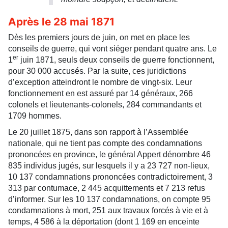
Après le 28 mai 1871
Dès les premiers jours de juin, on met en place les
conseils de guerre, qui vont siéger pendant quatre ans. Le
er
1
juin 1871, seuls deux conseils de guerre fonctionnent,
pour 30 000 accusés. Par la suite, ces juridictions
d’exception atteindront le nombre de vingt-six. Leur
fonctionnement en est assuré par 14 généraux, 266
colonels et lieutenants-colonels, 284 commandants et
1709 hommes.
Le 20 juillet 1875, dans son rapport à l’Assemblée
nationale, qui ne tient pas compte des condamnations
prononcées en province, le général Appert dénombre 46
835 individus jugés, sur lesquels il y a 23 727 non-lieux,
10 137 condamnations prononcées contradictoirement, 3
313 par contumace, 2 445 acquittements et 7 213 refus
d’informer. Sur les 10 137 condamnations, on compte 95
condamnations à mort, 251 aux travaux forcés à vie et à
temps, 4 586 à la déportation (dont 1 169 en enceinte