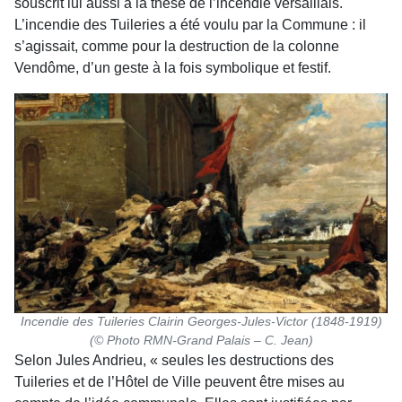
souscrit lui aussi à la thèse de l’incendie versaillais.
L’incendie des Tuileries a été voulu par la Commune : il
s’agissait, comme pour la destruction de la colonne
Vendôme, d’un geste à la fois symbolique et festif.
Incendie des Tuileries Clairin Georges-Jules-Victor (1848-1919)
(© Photo RMN-Grand Palais – C. Jean)
Selon Jules Andrieu, « seules les destructions des
Tuileries et de l’Hôtel de Ville peuvent être mises au