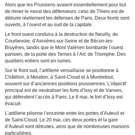
Alors que les Prussiens avaient essentiellement pour but
de miner le moral des défenseurs, celui de Thiers est de
détruire réellement les défenses de Paris. Deux fronts sont
ouverts, à l’ouest et au sud de la capitale.
Le front ouest conduira à la destruction de Neuilly, de
Courbevoie, d’Asnières-sur-Seine et de Bécon-les-
Bruyères, tandis que le Mont Valérien bombarde l’ouest
parisien, de la porte des Ternes à l’Arc de Triomphe. Des
quartiers entiers sont en ruines.
Sur le front sud, l’artillerie versaillaise se positionne à
Châtillon, à Meudon, à Saint-Cloud et à Montretout,
souvent sur d’anciennes positions prussiennes. L’objectif
principal est de neutraliser les forts d’Issy et de Vanves,
qui défendent l’accès à Paris. Le 8 mai, le fort d’Issy est
évacué.
L’artillerie pilonne l’enceinte entre les portes d’Auteuil et
de Saint-Cloud. Le 20 mai, ces deux portes et la gare
d’Auteuil sont détruites, ainsi que de nombreuses maisons
particulières.