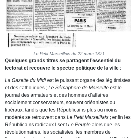
Le Petit Marseillais du 22 mars 1871
Quelques grands titres se partagent l’essentiel du
lectorat et recouvre le spectre politique de la ville
:
La Gazette du Midi
est le puissant organe des légitimistes
et des catholiques
; Le Sémaphore de Marseille
est le
journal des armateurs et des hommes d’affaires
socialement conservateurs, souvent orléanistes ou
libéraux, tandis que les Républicains plus ou moins
modérés se retrouvent dans
Le Petit Marseillais
; enfin les
Républicains radicaux lisent
Le Peuple
alors que les
révolutionnaires, les socialistes, les membres de