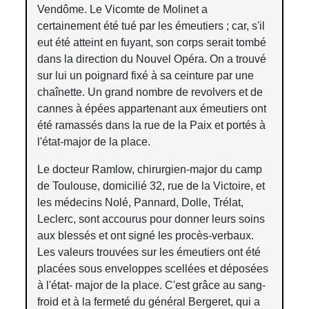
Vendôme. Le Vicomte de Molinet a
certainement été tué par les émeutiers ; car, s'il
eut été atteint en fuyant, son corps serait tombé
dans la direction du Nouvel Opéra. On a trouvé
sur lui un poignard fixé à sa ceinture par une
chaînette. Un grand nombre de revolvers et de
cannes à épées appartenant aux émeutiers ont
été ramassés dans la rue de la Paix et portés à
l'état-major de la place.
Le docteur Ramlow, chirurgien-major du camp
de Toulouse, domicilié 32, rue de la Victoire, et
les médecins Nolé, Pannard, Dolle, Trélat,
Leclerc, sont accourus pour donner leurs soins
aux blessés et ont signé les procès-verbaux.
Les valeurs trouvées sur les émeutiers ont été
placées sous enveloppes scellées et déposées
à l'état- major de la place. C'est grâce au sang-
froid et à la fermeté du général Bergeret, qui a