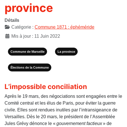
province
Détails
Catégorie :
Commune 1871 : éphéméride
Mis à jour : 11 Juin 2022
Commune de Marseille
La province
Élections de la Commune
L’impossible conciliation
Après le 19 mars, des négociations sont engagées entre le
Comité central et les élus de Paris, pour éviter la guerre
civile. Elles sont rendues inutiles par l’intransigeance de
Versailles. Dès le 20 mars, le président de l’Assemblée
Jules Grévy dénonce le «
gouvernement factieux
» de