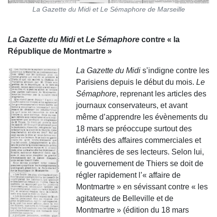
La Gazette du Midi et Le Sémaphore de Marseille
La Gazette du Midi
et
Le Sémaphore
contre « la
République de Montmartre »
La Gazette du Midi
s’indigne contre les
Parisiens depuis le début du mois.
Le
Sémaphore
, reprenant les articles des
journaux conservateurs, et avant
même d’apprendre les évènements du
18 mars se préoccupe surtout des
intérêts des affaires commerciales et
financières de ses lecteurs. Selon lui,
le gouvernement de Thiers se doit de
régler rapidement l’« affaire de
Montmartre » en sévissant contre « les
agitateurs de Belleville et de
Montmartre » (édition du 18 mars