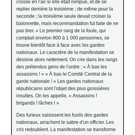
crosse en l'air si elle était rompue, et de se
replier derrière la troisième ; de même pour la
seconde ; la troisième seule devait croiser la
baïonnette, mais recommandation fut faite de ne
pas tirer. « Le premier rang de la foule, qui
comptait environ 800 à 1 000 personnes, se
trouve bientôt face à face avec les gardes
nationaux. Le caractère de la manifestation se
dessine alors nettement. On crie dans les rangs
des prétendus gens de l'ordre : « À bas les
assassins ! » « À bas le Comité Central de la
garde nationale ! » Les gardes nationaux
républicains sont l'objet des plus grossières
insultes. On les appelle, « Assassins !
brigands ! lâches ! »
Des furieux saisissent les fusils des gardes
nationaux, arrachent le sabre d'un officier. Les
cris redoublent. La manifestation se transforme