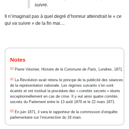
suivre.
Il n’imaginait pas à quel degré d’horreur atteindrait le «
ce
qui va suivre
» de la fin mai…
Notes
[1]
Pierre Vésinier,
Histoire de la Commune de Paris
, Londres, 1871
[2]
La Révolution avait retenu le principe de la publicité des séances
de la représentation nationale. Les régimes suivants s’en sont
écartés et ont institué la procédure des « comités secrets » réunis
exceptionnellement en cas de crise. Il y eut ainsi quatre comités
secrets du Parlement entre le 13 août 1870 et le 22 mars 1871.
[3]
En juin 1871, il sera le rapporteur de la commission d’enquête
parlementaire sur l’insurrection du 18 mars.