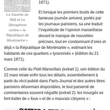
1871).
Et lorsque les premiers bruits de cette
La Gazette du
fameuse journée arrivent, portés par
Midi et Le
les journaux parisiens, sa une traduit
Sémaphore
l’inquiétude de l’opinion marseillaise
contre « la
République de
devant le manque de nouvelles
Montmartre »
précises, tout en condamnant d’ores et
déjà « la République de Montmartre », estimant les
habitants de ces quartiers « tyrannisés » (édition du 21
mars 1871).
Comme celle du
Petit Marseillais (extrait 1),
son édition du
22 mars relate enfin tous les détails, essentiellement à
partir du récit publié dans
Paris-Journal
et des autres titres
parisiens désormais disponibles, le tout parsemé de
commentaires souvent négatifs (extrait 2): les insurgés se
font traiter de « fous » et de « mauvais citoyens » :