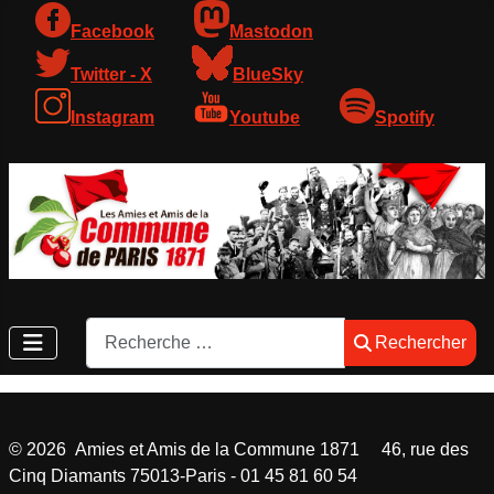
Facebook
Mastodon
Twitter - X
BlueSky
Instagram
Youtube
Spotify
Rechercher
Rechercher
©
2026
Amies et Amis de la Commune 1871 46, rue des
Cinq Diamants 75013-Paris - 01 45 81 60 54