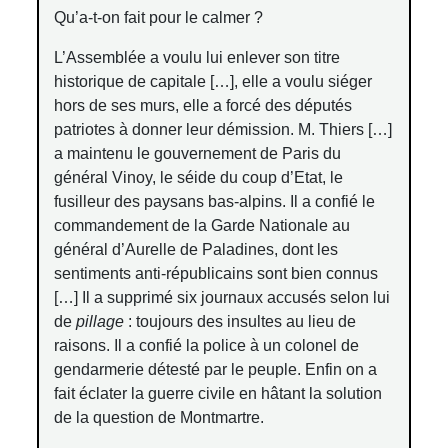
Qu’a-t-on fait pour le calmer ?
L’Assemblée a voulu lui enlever son titre
historique de capitale […], elle a voulu siéger
hors de ses murs, elle a forcé des députés
patriotes à donner leur démission. M. Thiers […]
a maintenu le gouvernement de Paris du
général Vinoy, le séide du coup d’Etat, le
fusilleur des paysans bas-alpins. Il a confié le
commandement de la Garde Nationale au
général d’Aurelle de Paladines, dont les
sentiments anti-républicains sont bien connus
[…] Il a supprimé six journaux accusés selon lui
de
pillage
: toujours des insultes au lieu de
raisons. Il a confié la police à un colonel de
gendarmerie détesté par le peuple. Enfin on a
fait éclater la guerre civile en hâtant la solution
de la question de Montmartre.