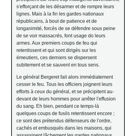
s'efforçant de les désarmer et de rompre leurs
lignes. Mais à la fin les gardes nationaux
républicains, à bout de patience et de
longanimité, forcés de se défendre sous peine
de se voir massacrés, font usage do leurs
armes. Aux premiers coups de feu qui
retentissent et qui sont dirigés sur les
émeutiers, ces derniers se dispersent
subitement et se sauvent en tous sens.
Le général Bergeret fait alors immédiatement
cesser le feu. Tous les officiers joignent leurs
efforts à ceux du général, et se précipitent au-
devant de leurs hommes pour arrêter l'effusion
du sang. Eh bien, pendant ce temps-là
quelques coups de fusils retentissent encore ;
ce sont des prétendus défenseurs de l'ordre,
cachés et embusqués dans les maisons, qui
assassinent lâchement les gardes nationaux