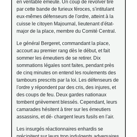
en véritable émeute. Un coup de revolver tiré
par cette bande de furieux féroces, s'intitulant
eux-mêmes défenseurs de l'ordre, atteint à la
cuisse le citoyen Majournal, lieutenant d'état-
major de la place, membre du Comité Central.
Le général Bergeret, commandant la place,
accourt au premier rang dès le début, et fait
sommer les émeutiers de se retirer. Dix
sommations légales sont faites, pendant près
de cinq minutes on entend les roulements des
tambours prescrits par la loi. Les défenseurs de
l'ordre y répondent par des cris, des injures, et
des coups de feu. Deux gardes nationaux
tombent grièvement blessés. Cependant, leurs
camarades hésitent à tirer sur les émeutiers
assassins, et dé- chargent leurs fusils en l'air.
Les insurgés réactionnaires enhardis se
précipitent sur leurs trop indulgents adversaires,