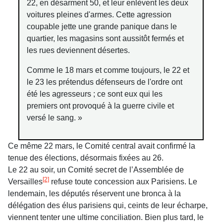
22, en désarment 50, et leur enlèvent les deux
voitures pleines d'armes. Cette agression
coupable jette une grande panique dans le
quartier, les magasins sont aussitôt fermés et
les rues deviennent désertes.
Comme le 18 mars et comme toujours, le 22 et
le 23 les prétendus défenseurs de l'ordre ont
été les agresseurs ; ce sont eux qui les
premiers ont provoqué à la guerre civile et
versé le sang. »
Ce même 22 mars, le Comité central avait confirmé la
tenue des élections, désormais fixées au 26.
Le 22 au soir, un Comité secret de l’Assemblée de
[2]
Versailles
refuse toute concession aux Parisiens. Le
lendemain, les députés réservent une bronca à la
délégation des élus parisiens qui, ceints de leur écharpe,
viennent tenter une ultime conciliation. Bien plus tard, le