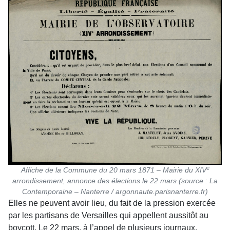
e
Affiche de la Commune du 20 mars 1871 – Mairie du XIV
arrondissement, annonce des élections le 22 mars (source : La
Contemporaine – Nanterre / argonnaute.parisnanterre.fr)
Elles ne peuvent avoir lieu, du fait de la pression exercée
par les partisans de Versailles qui appellent aussitôt au
boycott. Le 22 mars, à l’appel de plusieurs journaux,