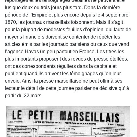
reportages et les témoignages détaillés ne peuvent être
lus que deux ou trois jours plus tard. Dans la dernière
période de l’Empire et plus encore depuis le 4 septembre
1870, les journaux marseillais foisonnent. Mais il s’agit
pour la plupart de modestes feuilles d’opinion, qui faute de
moyens financiers doivent se contenter de répéter les
articles émis par les journaux parisiens ou ceux que vend
l’agence Havas un peu partout en France. Les titres les
plus importants proposent des revues de presse étoffées,
ont des correspondants réguliers dans la capitale et
publient quand ils arrivent les témoignages qu’on leur
envoie. Ainsi la presse marseillaise ne peut offrir à ses
lecteur le détail de cette journée parisienne décisive qu’ à
partir du 22 mars.