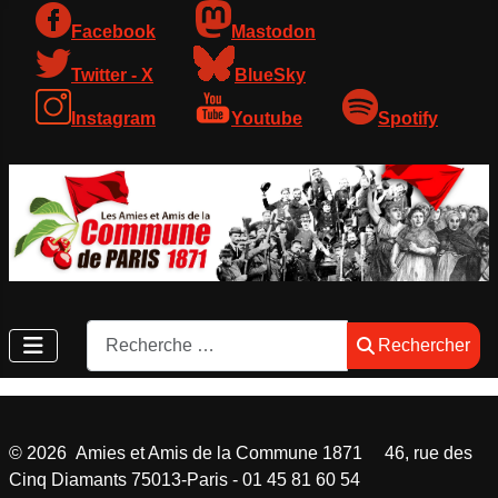
Facebook
Mastodon
Twitter - X
BlueSky
Instagram
Youtube
Spotify
Rechercher
Rechercher
©
2026
Amies et Amis de la Commune 1871 46, rue des
Cinq Diamants 75013-Paris - 01 45 81 60 54