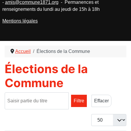
-
amis@commune1871.org
- Permanences et
renseignements du lundi au jeudi de 15h à 18h
Mentions légales
Accueil
Élections de la Commune
Élections de la
Commune
Saisir partie du titre
Filtre
Effacer
Afficher #