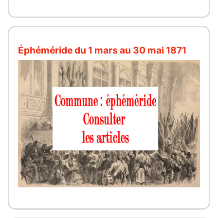
Éphéméride du 1 mars au 30 mai 1871