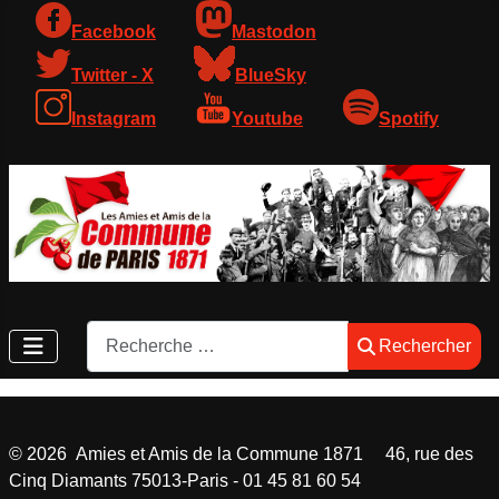
Facebook
Mastodon
Twitter - X
BlueSky
Instagram
Youtube
Spotify
Rechercher
Rechercher
©
2026
Amies et Amis de la Commune 1871 46, rue des
Cinq Diamants 75013-Paris - 01 45 81 60 54