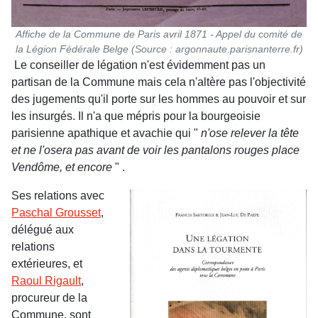
Affiche de la Commune de Paris avril 1871 - Appel du comité de
la Légion Fédérale Belge (Source : argonnaute.parisnanterre.fr)
Le conseiller de légation n'est évidemment pas un
partisan de la Commune mais cela n'altère pas l'objectivité
des jugements qu'il porte sur les hommes au pouvoir et sur
les insurgés. Il n'a que mépris pour la bourgeoisie
parisienne apathique et avachie qui "
n'ose relever la tête
et ne l'osera pas avant de voir les pantalons rouges place
Vendôme, et encore
" .
Ses relations avec
Paschal Grousset
,
délégué aux
relations
extérieures, et
Raoul Rigault
,
procureur de la
Commune, sont