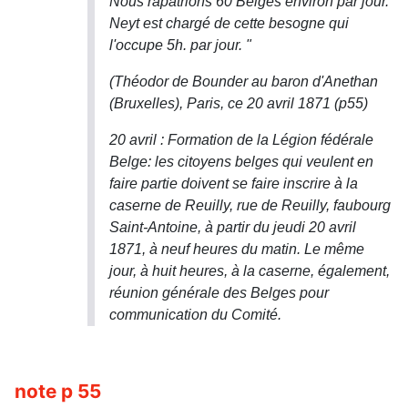
Nous rapatrions 60 Belges environ par jour.
Neyt est chargé de cette besogne qui
l'occupe 5h. par jour. "
(Théodor de Bounder au baron d'Anethan
(Bruxelles), Paris, ce 20 avril 1871 (p55)
20 avril : Formation de la Légion fédérale
Belge: les citoyens belges qui veulent en
faire partie doivent se faire inscrire à la
caserne de Reuilly, rue de Reuilly, faubourg
Saint-Antoine, à partir du jeudi 20 avril
1871, à neuf heures du matin. Le même
jour, à huit heures, à la caserne, également,
réunion générale des Belges pour
communication du Comité.
note p 55