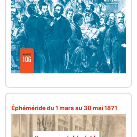
Éphéméride du 1 mars au 30 mai 1871