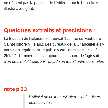
ne dément pas la passion de l'éditeur pour le beau livre
illustré avec goût.
Quelques extraits et précisions :
La légation de Belgique se trouvait 153, rue du Faubourg-
Saint-Honoré(VIIIe arr.). Les bureaux de la Chancellerie s'y
trouvaient également, le public y était admis de " midi à
2h1/2 " . L'immeuble est aujourd'hui disparu. Il s'agissait "
d'un petit hôtel Louis XVI, façade en retrait entre deux ailes
" .
note p 23
L'officiel de ce jour est intéressant à divers
point de vue :