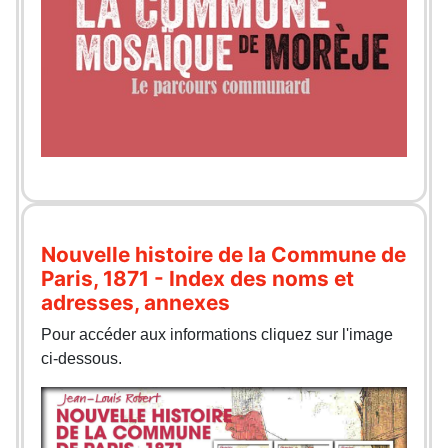
Nouvelle histoire de la Commune de
Paris, 1871 - Index des noms et
adresses, annexes
Pour accéder aux informations cliquez sur l'image
ci-dessous.