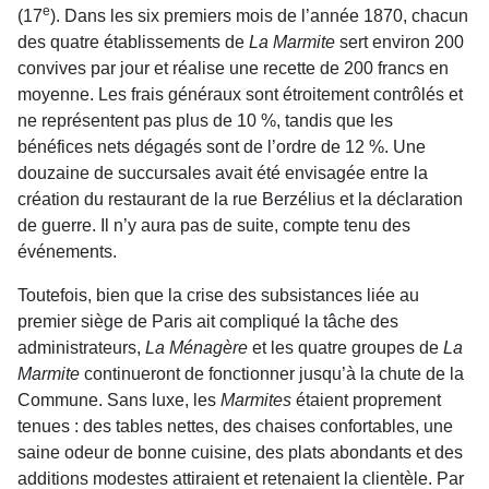
e
(17
). Dans les six premiers mois de l’année 1870, chacun
des quatre établissements de
La Marmite
sert environ 200
convives par jour et réalise une recette de 200 francs en
moyenne. Les frais généraux sont étroitement contrôlés et
ne représentent pas plus de 10 %, tandis que les
bénéfices nets dégagés sont de l’ordre de 12 %. Une
douzaine de succursales avait été envisagée entre la
création du restaurant de la rue Berzélius et la déclaration
de guerre. Il n’y aura pas de suite, compte tenu des
événements.
Toutefois, bien que la crise des subsistances liée au
premier siège de Paris ait compliqué la tâche des
administrateurs,
La Ménagère
et les quatre groupes de
La
Marmite
continueront de fonctionner jusqu’à la chute de la
Commune. Sans luxe, les
Marmites
étaient proprement
tenues : des tables nettes, des chaises confortables, une
saine odeur de bonne cuisine, des plats abondants et des
additions modestes attiraient et retenaient la clientèle. Par