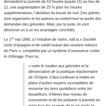
demandent la journée de 10 heures (payée 11) au lieu de
12, une augmentation de 25 % pour les heures
supplémentaires, l’abolition du travail de nuit. Des grèves
sont organisées et les patrons accordent tout ou partie des
demandes des grévistes. Mais, par la suite, ils vont
dénoncer un à un les avantages concédés.
er
Le 1
mai 1866, à l’initiative de Varlin, naît la «
Société
civile d’épargne et de crédit mutuel des ouvriers relieurs
de Paris
», complétée par un système d’assurance contre
le chômage. Pour lui,
« outre le soutien aux grévistes et la
dénonciation de la politique réactionnaire
de l’Empire, il faut continuer à mettre en
place d’autres moyens susceptibles de
resserrer les liens quotidiens entre les
travailleurs, d’élever leur niveau de
conscience et de les préparer à prendre en
main tous les aspects de la vie après la