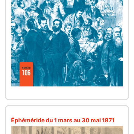
Éphéméride du 1 mars au 30 mai 1871