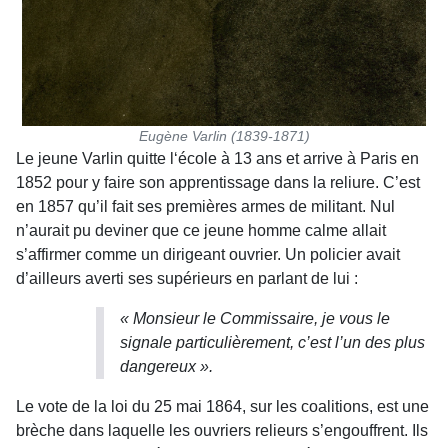
Eugène Varlin (1839-1871)
Le jeune Varlin quitte l‘école à 13 ans et arrive à Paris en
1852 pour y faire son apprentissage dans la reliure. C’est
en 1857 qu’il fait ses premières armes de militant. Nul
n’aurait pu deviner que ce jeune homme calme allait
s’affirmer comme un dirigeant ouvrier. Un policier avait
d’ailleurs averti ses supérieurs en parlant de lui :
« Monsieur le Commissaire, je vous le
signale particulièrement, c’est l’un des plus
dangereux ».
Le vote de la loi du 25 mai 1864, sur les coalitions, est une
brèche dans laquelle les ouvriers relieurs s’engouffrent. Ils