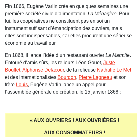
Fin 1866, Eugène Varlin crée en quelques semaines une
première société civile d’alimentation,
La Ménagère.
Pour
lui, les coopératives ne constituent pas en soi un
instrument suffisant d’émancipation des ouvriers, mais
elles sont indispensables, car elles procurent une sérieuse
économie au travailleur.
En 1868, il lance l’idée d’un restaurant ouvrier
La Marmite
.
Entouré d’amis sûrs, les relieurs Léon Gouet,
Juste
Boullet
,
Alphonse Delacour
, de la relieuse
Nathalie Le Mel
et des internationalistes
Bourdon
,
Pierre Lagneau
et son
frère
Louis
, Eugène Varlin lance un appel pour
l’assemblée générale de création, le 15 janvier 1868 :
« AUX OUVRIERS ! AUX OUVRIÈRES !
AUX CONSOMMATEURS !