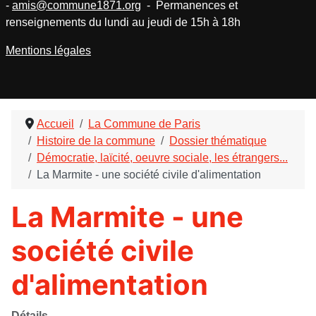
-
amis@commune1871.org
- Permanences et
renseignements du lundi au jeudi de 15h à 18h
Mentions légales
Accueil
La Commune de Paris
Histoire de la commune
Dossier thématique
Démocratie, laïcité, oeuvre sociale, les étrangers...
La Marmite - une société civile d'alimentation
La Marmite - une
société civile
d'alimentation
Détails