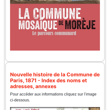
Nouvelle histoire de la Commune de
Paris, 1871 - Index des noms et
adresses, annexes
Pour accéder aux informations cliquez sur l'image
ci-dessous.