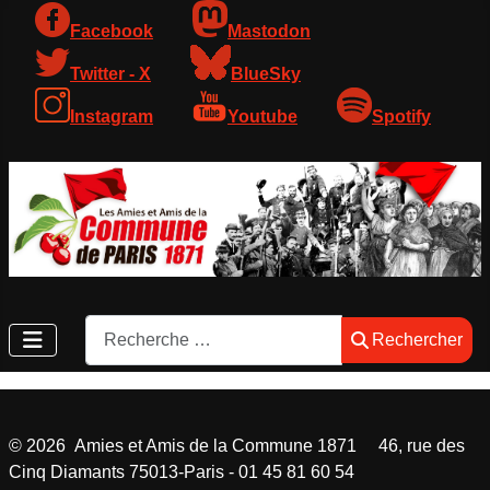
Facebook
Mastodon
Twitter - X
BlueSky
Instagram
Youtube
Spotify
Rechercher
Rechercher
©
2026
Amies et Amis de la Commune 1871 46, rue des
Cinq Diamants 75013-Paris - 01 45 81 60 54