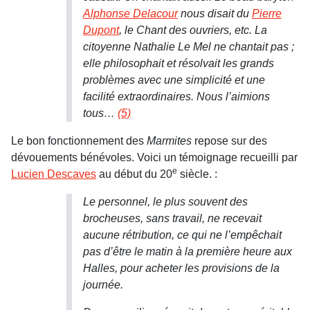
Alphonse Delacour
nous disait du
Pierre
Dupont
, le Chant des ouvriers, etc. La
citoyenne Nathalie Le Mel ne chantait pas ;
elle philosophait et résolvait les grands
problèmes avec une simplicité et une
facilité extraordinaires. Nous l’aimions
tous…
(5)
Le bon fonctionnement des
Marmites
repose sur des
dévouements bénévoles. Voici un témoignage recueilli par
e
Lucien Descaves
au début du 20
siècle. :
Le personnel, le plus souvent des
brocheuses, sans travail, ne recevait
aucune rétribution, ce qui ne l’empêchait
pas d’être le matin à la première heure aux
Halles, pour acheter les provisions de la
journée.