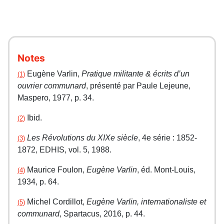
Notes
Eugène Varlin,
Pratique militante & écrits d’un
(1)
ouvrier communard
, présenté par Paule Lejeune,
Maspero, 1977, p. 34.
Ibid.
(2)
Les Révolutions du XIXe siècle
, 4e série : 1852-
(3)
1872, EDHIS, vol. 5, 1988.
Maurice Foulon,
Eugène Varlin
, éd. Mont-Louis,
(4)
1934, p. 64.
Michel Cordillot,
Eugène Varlin, internationaliste et
(5)
communard
, Spartacus, 2016, p. 44.