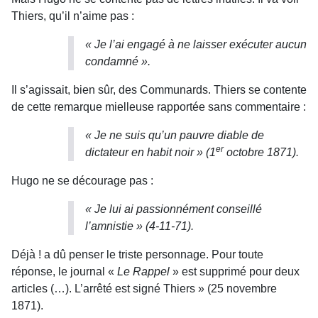
Thiers, qu’il n’aime pas :
« Je l’ai engagé à ne laisser exécuter aucun
condamné ».
Il s’agissait, bien sûr, des Communards. Thiers se contente
de cette remarque mielleuse rapportée sans commentaire :
« Je ne suis qu’un pauvre diable de
er
dictateur en habit noir » (1
octobre 1871).
Hugo ne se décourage pas :
« Je lui ai passionnément conseillé
l’amnistie » (4-11-71).
Déjà ! a dû penser le triste personnage. Pour toute
réponse, le journal «
Le Rappel
» est supprimé pour deux
articles (…). L’arrêté est signé Thiers » (25 novembre
1871).