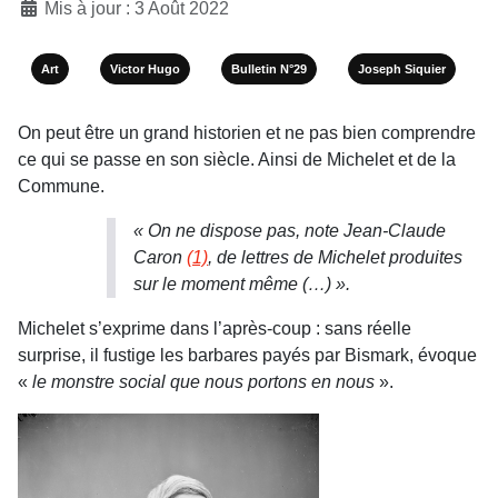
Mis à jour : 3 Août 2022
Art
Victor Hugo
Bulletin N°29
Joseph Siquier
On peut être un grand historien et ne pas bien comprendre
ce qui se passe en son siècle. Ainsi de Michelet et de la
Commune.
« On ne dispose pas, note Jean-Claude
Caron
(1)
, de lettres de Michelet produites
sur le moment même (…) ».
Michelet s’exprime dans l’après-coup : sans réelle
surprise, il fustige les barbares payés par Bismark, évoque
«
le monstre social que nous portons en nous
».