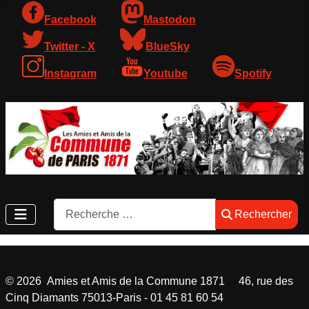
Facebook
Mastodon
Twitter - X
BlueSky
Instagram
Youtube
Spotify
Rechercher
Rechercher
©
2026
Amies et Amis de la Commune 1871 46, rue des
Cinq Diamants 75013-Paris - 01 45 81 60 54