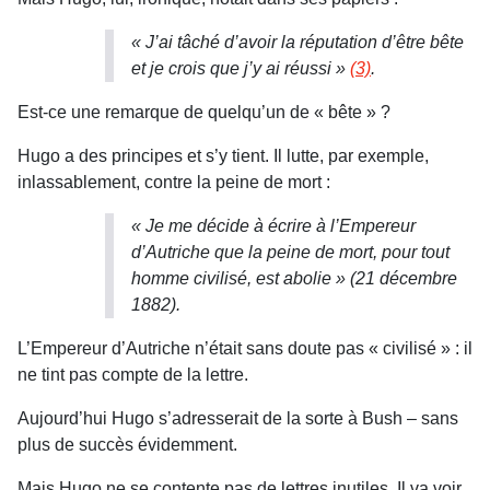
« J’ai tâché d’avoir la réputation d’être bête
et je crois que j’y ai réussi »
(3)
.
Est-ce une remarque de quelqu’un
de « bête » ?
Hugo a des principes et s’y tient. Il lutte, par exemple,
inlassablement, contre la peine de mort :
« Je me décide à écrire à l’Empereur
d’Autriche que la peine de mort, pour tout
homme civilisé, est abolie » (21 décembre
1882).
L’Empereur d’Autriche n’était sans doute pas « civilisé » : il
ne tint pas compte de la lettre.
Aujourd’hui Hugo s’adresserait de la sorte à Bush – sans
plus de succès évidemment.
Mais Hugo ne se contente pas de lettres inutiles. Il va voir