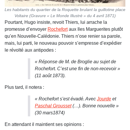
Les habitants du quartier de la Roquette brulant la guillotine place
Voltaire (Gravure « Le Monde Illustré » du 4 avril 1871)
Pourtant, Hugo insiste, revoit Thiers, lui arrache la
promesse d’envoyer
Rochefort
aux Iles Marguerites plutôt
qu’en Nouvelle-Calédonie. Thiers n’ose renier sa parole,
mais, lui parti, le nouveau pouvoir s’empresse d’expédier
le révolté aux antipodes :
« Réponse de M. de
Broglie au sujet de
Rochefort. C’est une fin de non-recevoir »
(11 août 1873).
Plus tard, il notera :
« Rochefort s’est évadé. Avec
Jourde
et
Paschal Grousset
(…). Bonne nouvelle »
(30 mars1874)
En attendant il maintient ses opinions :