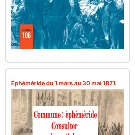
Éphéméride du 1 mars au 30 mai 1871