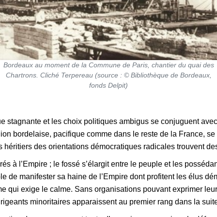
Bordeaux au moment de la Commune de Paris, chantier du quai des
Chartrons. Cliché Terpereau (source : © Bibliothèque de Bordeaux,
fonds Delpit)
e stagnante et les choix politiques ambigus se conjuguent avec 
ion bordelaise, pacifique comme dans le reste de la France, se d
 héritiers des orientations démocratiques radicales trouvent des
 à l’Empire ; le fossé s’élargit entre le peuple et les possédant
e de manifester sa haine de l’Empire dont profitent les élus dé
sme qui exige le calme. Sans organisations pouvant exprimer leu
rigeants minoritaires apparaissent au premier rang dans la sui