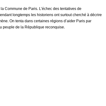
nt la Commune de Paris. L’échec des tentatives de
endant longtemps les historiens ont surtout cherché à décrire
ène. On tenta dans certaines régions d’aider Paris par
au peuple de la République reconquise.