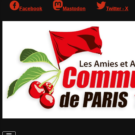
Facebook
Mastodon
Twitter - X