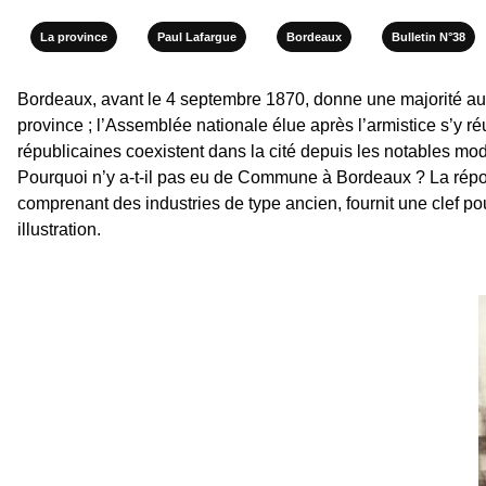
La province
Paul Lafargue
Bordeaux
Bulletin N°38
Bordeaux, avant le 4 septembre 1870, donne une majorité aux
province ; l’Assemblée nationale élue après l’armistice s’y réun
républicaines coexistent dans la cité depuis les notables mod
Pourquoi n’y a-t-il pas eu de Commune à Bordeaux ? La répons
comprenant des industries de type ancien, fournit une clef pou
illustration.