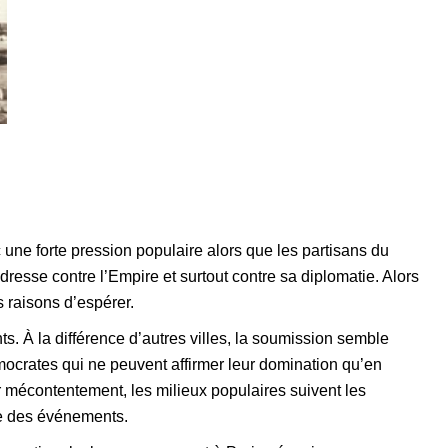
une forte pression populaire alors que les partisans du
resse contre l’Empire et surtout contre sa diplomatie. Alors
 raisons d’espérer.
s. À la différence d’autres villes, la soumission semble
mocrates qui ne peuvent affirmer leur domination qu’en
r mécontentement, les milieux populaires suivent les
te des événements.