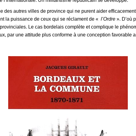
e l’Internationale. Un militantisme républicain se développe.
le des autres villes de province qui ne purent aider efficaceme
sent la puissance de ceux qui se réclament de «
l’Ordre
». D’où p
 provinciales. Le cas bordelais complète et complique le phénom
ux, par une attitude plus conforme à une conception favorable 