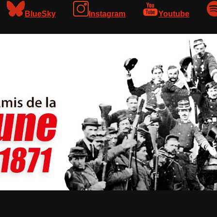
BlueSky
Instagram
Youtube