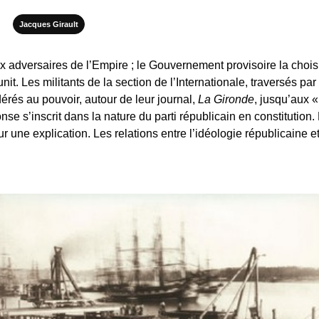
Jacques Girault
 adversaires de l’Empire ; le Gouvernement provisoire la chois
it. Les militants de la section de l’Internationale, traversés par 
érés au pouvoir, autour de leur journal,
La Gironde
, jusqu’aux 
e s’inscrit dans la nature du parti républicain en constitution
r une explication. Les relations entre l’idéologie républicaine e