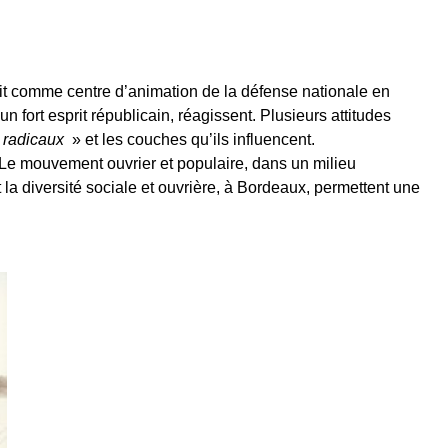
it comme centre d’animation de la défense nationale en
un fort esprit républicain, réagissent. Plusieurs attitudes
«
radicaux
» et les couches qu’ils influencent.
. Le mouvement ouvrier et populaire, dans un milieu
t la diversité sociale et ouvrière, à Bordeaux, permettent une