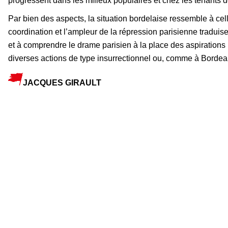
progressent dans les milieux populaires et chez les tenants d
Par bien des aspects, la situation bordelaise ressemble à cel
coordination et l’ampleur de la répression parisienne tradui
et à comprendre le drame parisien à la place des aspirations
diverses actions de type insurrectionnel ou, comme à Bordea
JACQUES GIRAULT