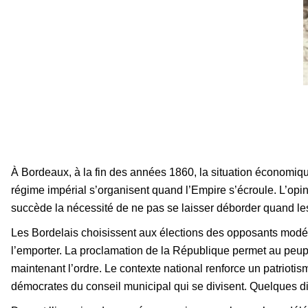
À Bordeaux, à la fin des années 1860, la situation économiqu
régime impérial s’organisent quand l’Empire s’écroule. L’opin
succède la nécessité de ne pas se laisser déborder quand les
Les Bordelais choisissent aux élections des opposants modérés
l’emporter. La proclamation de la République permet au peupl
maintenant l’ordre. Le contexte national renforce un patrioti
démocrates du conseil municipal qui se divisent. Quelques di