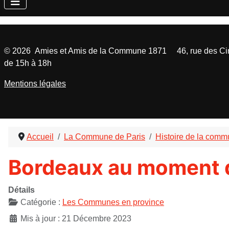
©
2026
Amies et Amis de la Commune 1871 46, rue des Cinq
de 15h à 18h
Mentions légales
Accueil
La Commune de Paris
Histoire de la com
Bordeaux au moment 
Détails
Catégorie :
Les Communes en province
Mis à jour : 21 Décembre 2023