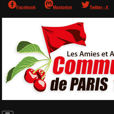
Facebook
Mastodon
Twitter - X