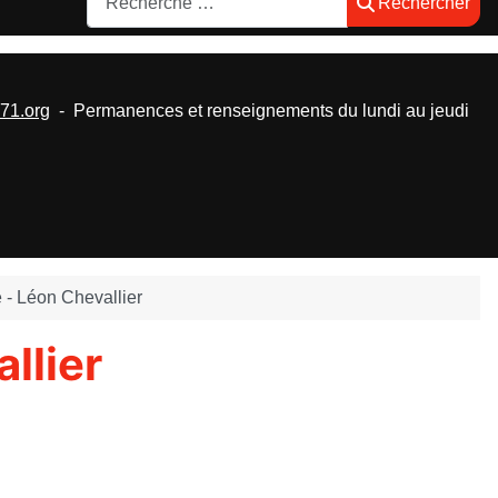
Rechercher
1.org
- Permanences et renseignements du lundi au jeudi
- Léon Chevallier
llier