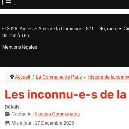
©
2026
Amies et Amis de la Commune 1871 46, rue des Cinq
de 15h à 18h
Mentions légales
Accueil
La Commune de Paris
Histoire de la com
Les inconnu-e-s de l
Détails
Catégorie :
Illustres Communards
Mis à jour : 17 Décembre 2023