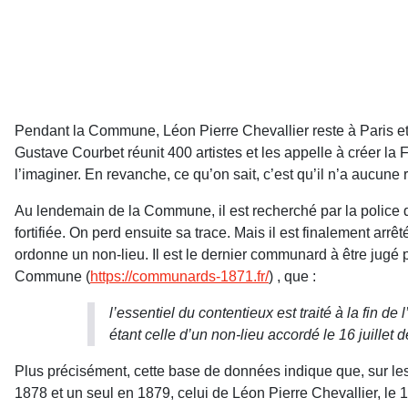
Pendant la Commune, Léon Pierre Chevallier reste à Paris et, s
Gustave Courbet réunit 400 artistes et les appelle à créer la 
l’imaginer. En revanche, ce qu’on sait, c’est qu’il n’a aucune
Au lendemain de la Commune, il est recherché par la police 
fortifiée. On perd ensuite sa trace. Mais il est finalement arr
ordonne un non-lieu. Il est le dernier communard à être jugé
Commune (
https://communards-1871.fr/
) , que :
l’essentiel du contentieux est traité à la fin
étant celle d’un non-lieu accordé le 16 juillet
Plus précisément, cette base de données indique que, sur le
1878 et un seul en 1879, celui de Léon Pierre Chevallier, le 1