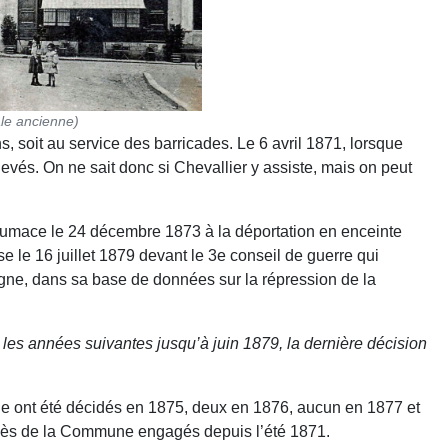
le ancienne)
s, soit au service des barricades. Le 6 avril 1871, lorsque
levés. On ne sait donc si Chevallier y assiste, mais on peut
ntumace le 24 décembre 1873 à la déportation en enceinte
se le 16 juillet 1879 devant le 3e conseil de guerre qui
igne, dans sa base de données sur la répression de la
 les années suivantes jusqu’à juin 1879, la dernière décision
ine ont été décidés en 1875, deux en 1876, aucun en 1877 et
 procès de la Commune engagés depuis l’été 1871.