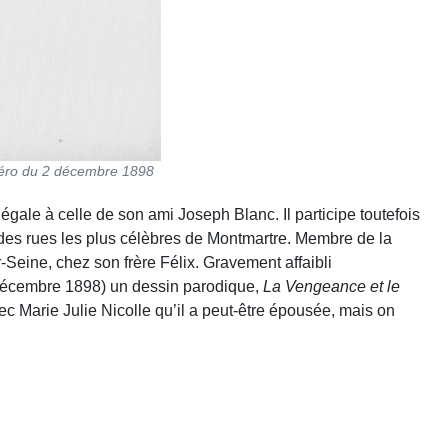
uméro du 2 décembre 1898
gale à celle de son ami Joseph Blanc. Il participe toutefois
des rues les plus célèbres de Montmartre. Membre de la
-Seine, chez son frère Félix. Gravement affaibli
écembre 1898) un dessin parodique,
La Vengeance et le
c Marie Julie Nicolle qu’il a peut-être épousée, mais on