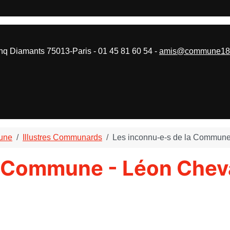
 Diamants 75013-Paris - 01 45 81 60 54 -
amis@commune187
mune
Illustres Communards
Les inconnu-e-s de la Commune 
a Commune - Léon Cheva