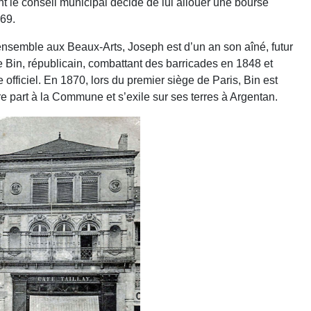
nt le conseil municipal décide de lui allouer une bourse
869.
s ensemble aux Beaux-Arts, Joseph est d’un an son aîné, futur
le Bin, républicain, combattant des barricades en 1848 et
 officiel. En 1870, lors du premier siège de Paris, Bin est
part à la Commune et s’exile sur ses terres à Argentan.