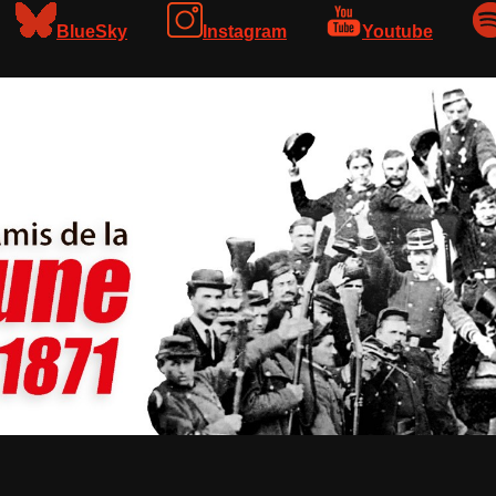
BlueSky
Instagram
Youtube