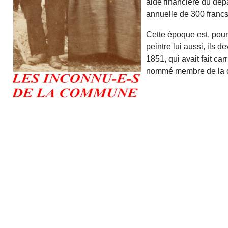
aide financière du dépa
annuelle de 300 francs
Cette époque est, pour
peintre lui aussi, ils 
1851, qui avait fait ca
nommé membre de la co