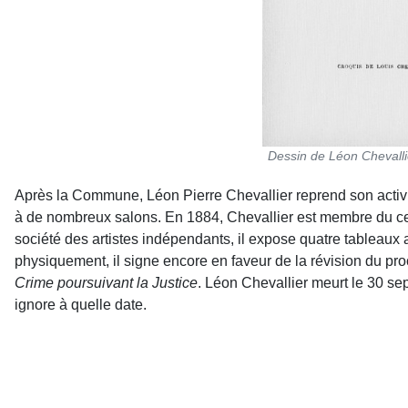
Dessin de Léon Chevalli
Après la Commune, Léon Pierre Chevallier reprend son activit
à de nombreux salons. En 1884, Chevallier est membre du cer
société des artistes indépendants, il expose quatre tableaux 
physiquement, il signe encore en faveur de la révision du p
Crime poursuivant la Justice
. Léon Chevallier meurt le 30 se
ignore à quelle date.