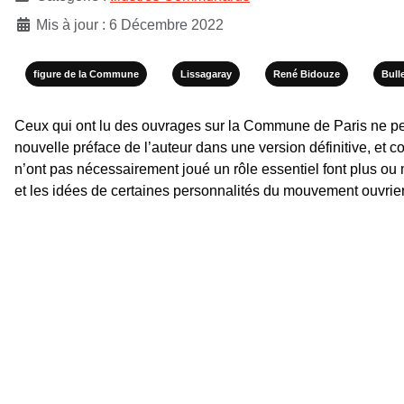
Mis à jour : 6 Décembre 2022
figure de la Commune
Lissagaray
René Bidouze
Bull
Ceux qui ont lu des ouvrages sur la Commune de Paris ne p
nouvelle préface de l’auteur dans une version définitive, et
n’ont pas nécessairement joué un rôle essentiel font plus ou 
et les idées de certaines personnalités du mouvement ouvrier