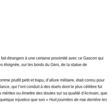
 fait étrangers à une certaine proximité avec ce Gascon qui
ès éloignée, sur les bords du Gers, de la statue de
me plutôt petit et trapu, d’allure militaire, était connu pour
ce, qui l’ont conduit à des duels dont le plus célèbre fut
mérites ou émettre des doutes sur sa qualité d’écrivain, que
quelque injustice que son «
Huit journées de mai derrière les