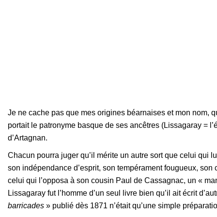
Je ne cache pas que mes origines béarnaises et mon nom, qui 
portait le patronyme basque de ses ancêtres (Lissagaray = l’ég
d’Artagnan.
Chacun pourra juger qu’il mérite un autre sort que celui qui lui
son indépendance d’esprit, son tempérament fougueux, son cour
celui qui l’opposa à son cousin Paul de Cassagnac, un « mame
Lissagaray fut l’homme d’un seul livre bien qu’il ait écrit d’a
barricades
» publié dès 1871 n’était qu’une simple préparati