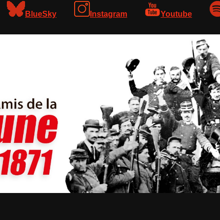
BlueSky
Instagram
Youtube