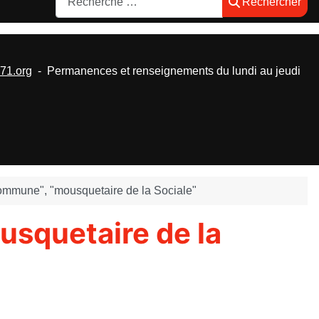
Rechercher
1.org
- Permanences et renseignements du lundi au jeudi
Commune", "mousquetaire de la Sociale"
usquetaire de la