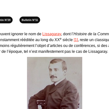
etin N°29
Bulletin N°11
euvent ignorer le nom de
Lissagaray
, dont l’
Histoire de la Comm
e
 constamment rééditée au long du XX
siècle
[1]
, reste un classi
moins régulièrement l’objet d’articles ou de conférences, si des
 de l’époque, tel n’est manifestement pas le cas de Lissagaray.