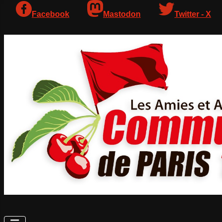
Facebook
Mastodon
Twitter - X