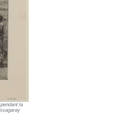
 pendant la
Lissagaray