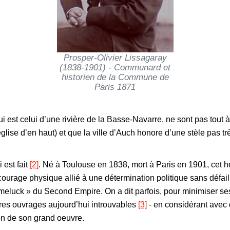
Prosper-Olivier Lissagaray
(1838-1901) - Communard et
historien de la Commune de
Paris 1871
est celui d’une rivière de la Basse-Navarre, ne sont pas tout à
lise d’en haut) et que la ville d’Auch honore d’une stèle pas tr
 est fait
[2]
. Né à Toulouse en 1838, mort à Paris en 1901, cet hom
age physique allié à une détermination politique sans défaillan
luck » du Second Empire. On a dit parfois, pour minimiser ses 
utres ouvrages aujourd’hui introuvables
[3]
- en considérant avec 
on de son grand oeuvre.