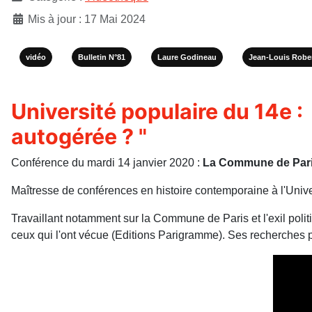
Mis à jour : 17 Mai 2024
vidéo
Bulletin N°81
Laure Godineau
Jean-Louis Robe
Université populaire du 14e : 
autogérée ? "
Conférence du mardi 14 janvier 2020 :
La Commune de Paris
Maîtresse de conférences en histoire contemporaine à l'Unive
Travaillant notamment sur la Commune de Paris et l'exil polit
ceux qui l'ont vécue (Editions Parigramme). Ses recherches p