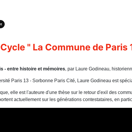
rt
Cycle " La Commune de Paris 1871
 - entre histoire et mémoires
, par Laure Godineau, historien
rsité Paris 13 - Sorbonne Paris Cité, Laure Godineau est spécia
ique, elle est l'auteure d'une thèse sur le retour d'exil des c
ortent actuellement sur les générations contestataires, en part