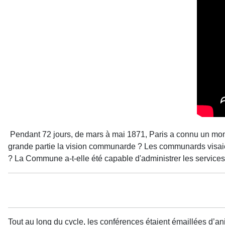
Pendant 72 jours, de mars à mai 1871, Paris a connu un moment
grande partie la vision communarde ? Les communards visaien
? La Commune a-t-elle été capable d'administrer les services 
Tout au long du cycle, les conférences étaient émaillées d’an