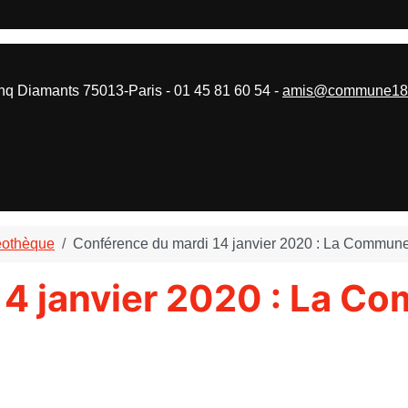
 Diamants 75013-Paris - 01 45 81 60 54 -
amis@commune187
éothèque
Conférence du mardi 14 janvier 2020 : La Commune d
4 janvier 2020 : La Co