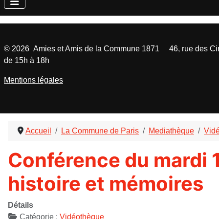
©
2026
Amies et Amis de la Commune 1871 46, rue des Cinq
de 15h à 18h
Mentions légales
Accueil
La Commune de Paris
Mediathèque
Vid
Conférence du mardi 1
histoire et mémoires
Détails
Catégorie :
Vidéothèque