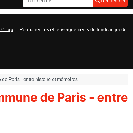
Rechercher
1.org
- Permanences et renseignements du lundi au jeudi
e Paris - entre histoire et mémoires
mmune de Paris - entre