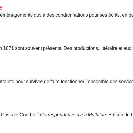
E
 déménagements dus à des condamnations pour ses écrits, en part
71 sont souvent présents. Des productions, littéraire et audio
ntrainte pour survivre de faire fonctionner l’ensemble des servi
. Gustave Courbet :
Correspondance avec Mathilde
. Édition de L