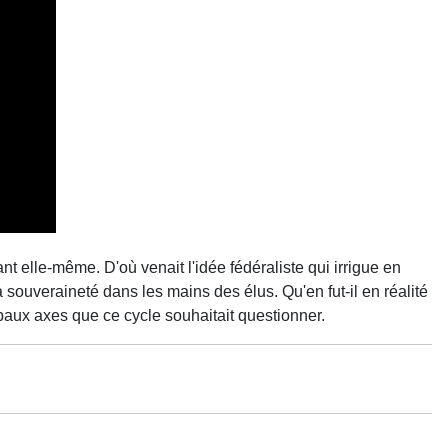
t elle-même. D'où venait l'idée fédéraliste qui irrigue en
ouveraineté dans les mains des élus. Qu'en fut-il en réalité
cipaux axes que ce cycle souhaitait questionner.