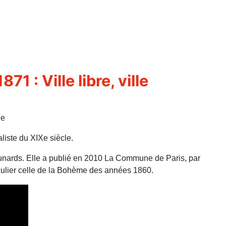
 : Ville libre, ville
ne
liste du XIXe siècle.
ommunards. Elle a publié en 2010 La Commune de Paris, par
iculier celle de la Bohème des années 1860.