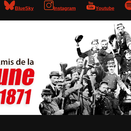
BlueSky
Instagram
Youtube