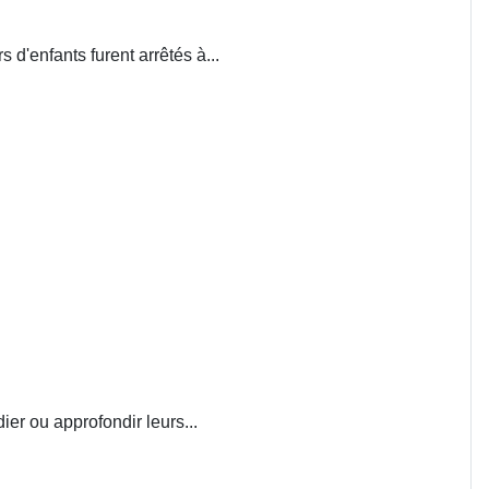
d'enfants furent arrêtés à...
ier ou approfondir leurs...