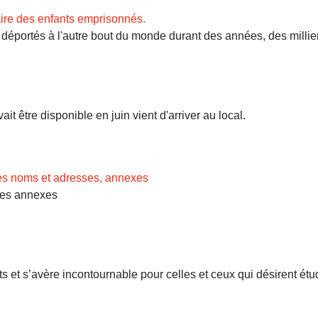
ire des enfants emprisonnés.
ortés à l'autre bout du monde durant des années, des milliers 
t être disponible en juin vient d'arriver au local.
des noms et adresses, annexes
Les annexes
 et s’avère incontournable pour celles et ceux qui désirent étud