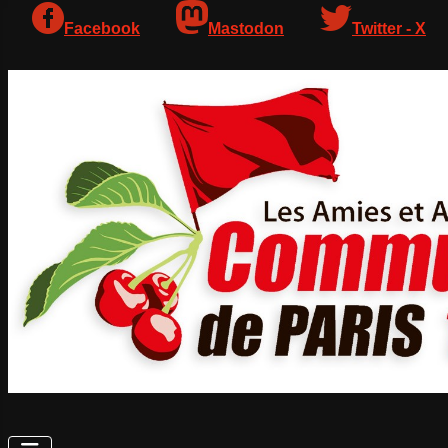
Facebook
Mastodon
Twitter - X