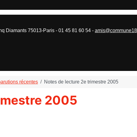
 Diamants 75013-Paris - 01 45 81 60 54 -
amis@commune187
parutions récentes
Notes de lecture 2e trimestre 2005
rimestre 2005