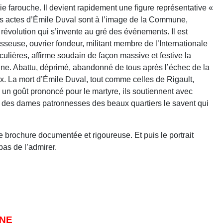
ie farouche. Il devient rapidement une figure représentative «
Les actes d’Émile Duval sont à l’image de la Commune,
 révolution qui s’invente au gré des événements. Il est
isseuse, ouvrier fondeur, militant membre de l’Internationale
iculières, affirme soudain de façon massive et festive la
mmune. Abattu, déprimé, abandonné de tous après l’échec de la
reaux. La mort d’Émile Duval, tout comme celles de Rigault,
un goût prononcé pour le martyre, ils soutiennent avec
s des dames patronnesses des beaux quartiers le savent qui
 brochure documentée et rigoureuse. Et puis le portrait
pas de l’admirer.
UNE