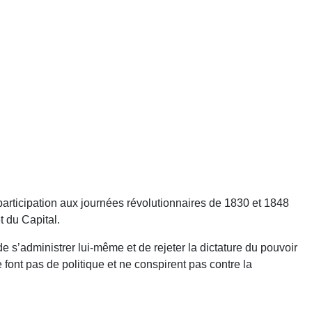
 participation aux journées révolutionnaires de 1830 et 1848
t du Capital.
e s’administrer lui-même et de rejeter la dictature du pouvoir
e font pas de politique et ne conspirent pas contre la