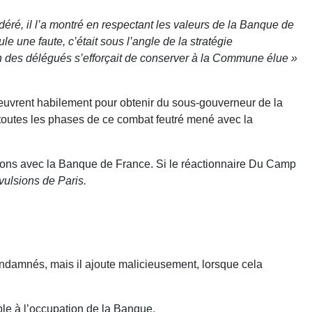
éré, il l’a montré en respectant les valeurs de la Banque de
e une faute, c’était sous l’angle de la stratégie
tion des délégués s’efforçait de conserver à la Commune élue »
vrent habilement pour obtenir du sous-gouverneur de la
toutes les phases de ce combat feutré mené avec la
actions avec la Banque de France. Si le réactionnaire Du Camp
ulsions de Paris.
ondamnés, mais il ajoute malicieusement, lorsque cela
ble à l’occupation de la Banque.