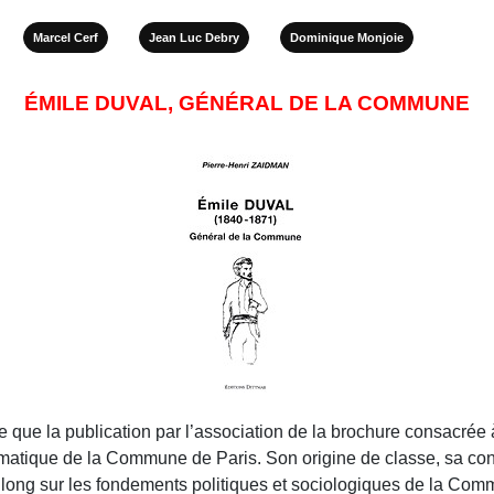
Marcel Cerf
Jean Luc Debry
Dominique Monjoie
ÉMILE DUVAL, GÉNÉRAL DE LA COMMUNE
vue que la publication par l’association de la brochure consacré
matique de la Commune de Paris. Son origine de classe, sa con
t long sur les fondements politiques et sociologiques de la Commu