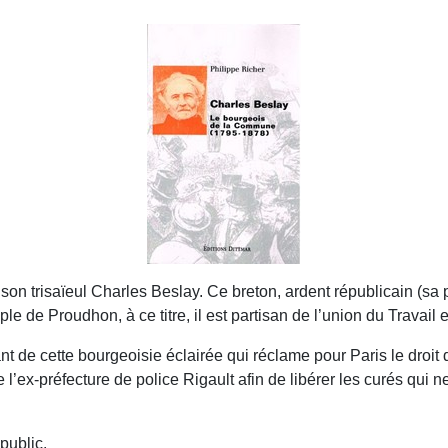
e son trisaïeul Charles Beslay. Ce breton, ardent républicain (sa
le de Proudhon, à ce titre, il est partisan de l’union du Travail e
t de cette bourgeoisie éclairée qui réclame pour Paris le droit d
e l’ex-préfecture de police Rigault afin de libérer les curés qui n
 public.