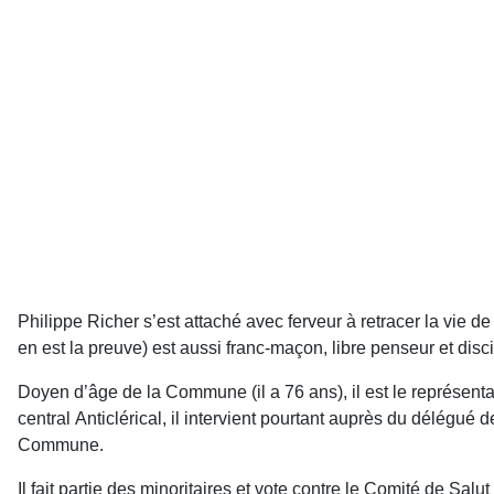
Philippe Richer s’est attaché avec ferveur à retracer la vie d
en est la preuve) est aussi franc-maçon, libre penseur et discip
Doyen d’âge de la Commune (il a 76 ans), il est le représentan
central
Anticlérical, il intervient pourtant auprès du délégué d
Commune.
Il fait partie des minoritaires et vote contre le Comité de Salut