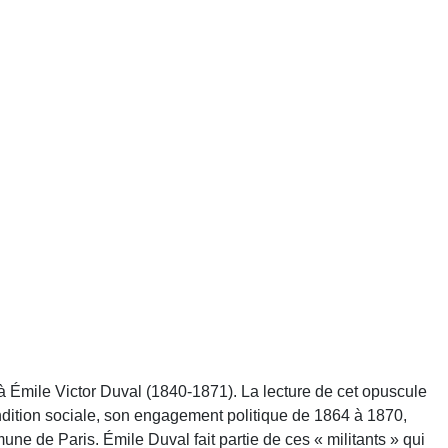
e à Émile Victor Duval (1840-1871). La lecture de cet opuscule
dition sociale, son engagement politique de 1864 à 1870,
ne de Paris. Émile Duval fait partie de ces « militants » qui