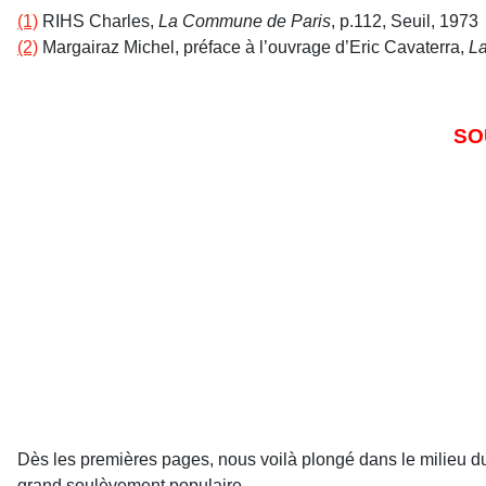
(1)
RIHS Charles,
La Commune de Paris
, p.112, Seuil, 1973
(2)
Margairaz Michel, préface à l’ouvrage d’Eric Cavaterra,
La
SO
Dès les premières pages, nous voilà plongé dans le milieu du 
grand soulèvement populaire.