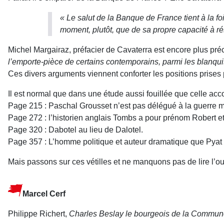
« Le salut de la Banque de France tient à la 
moment, plutôt, que de sa propre capacité à ré
Michel Margairaz, préfacier de Cavaterra est encore plus pré
l’emporte-pièce de certains contemporains, parmi les blanq
Ces divers arguments viennent conforter les positions prises p
Il est normal que dans une étude aussi fouillée que celle acc
Page 215 : Paschal Grousset n’est pas délégué à la guerre m
Page 272 : l’historien anglais Tombs a pour prénom Robert e
Page 320 : Dabotel au lieu de Dalotel.
Page 357 : L’homme politique et auteur dramatique que Pyat 
Mais passons sur ces vétilles et ne manquons pas de lire l’o
Marcel Cerf
Philippe Richert,
Charles Beslay le bourgeois de la Commu