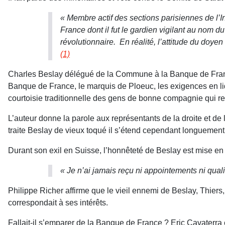
« Membre actif des sections parisiennes de l’I
France dont il fut le gardien vigilant au nom d
révolutionnaire.
En réalité, l’attitude du doye
(1)
Charles Beslay délégué de la Commune à la Banque de Fran
Banque de France, le marquis de Ploeuc, les exigences en li
courtoisie traditionnelle des gens de bonne compagnie qui re
L’auteur donne la parole aux représentants de la droite et de
traite Beslay de vieux toqué il s’étend cependant longuement
Durant son exil en Suisse, l’honnêteté de Beslay est mise e
« Je n’ai jamais reçu ni appointements ni qual
Philippe Richer affirme que le vieil ennemi de Beslay, Thier
correspondait à ses intérêts.
Fallait-il s’emparer de la Banque de France ? Eric Cavaterra 