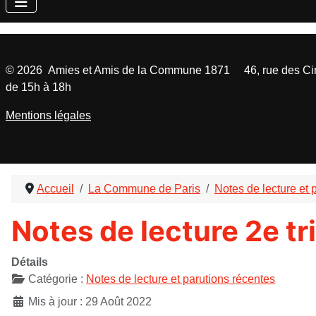
©
2026
Amies et Amis de la Commune 1871 46, rue des Cinq
de 15h à 18h
Mentions légales
Accueil
La Commune de Paris
Notes de lecture et 
Notes de lecture 2e t
Détails
Catégorie :
Notes de lecture et parutions récentes
Mis à jour : 29 Août 2022