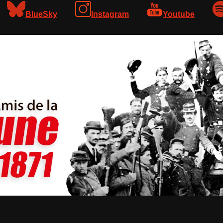
BlueSky
Instagram
Youtube