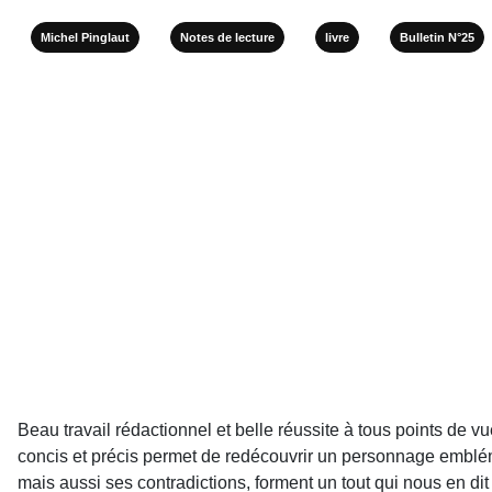
Michel Pinglaut
Notes de lecture
livre
Bulletin N°25
Beau travail rédactionnel et belle réussite à tous points de 
concis et précis permet de redécouvrir un personnage emblé
mais aussi ses contradictions, forment un tout qui nous en di