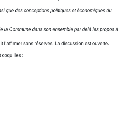
insi que des conceptions politiques et économiques du
le de la Commune dans son ensemble par delà les propos à
t l’affirmer sans réserves. La discussion est ouverte.
 coquilles :