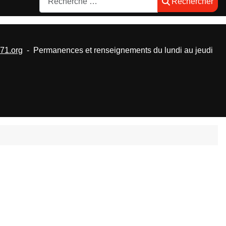
Rechercher
1.org
- Permanences et renseignements du lundi au jeudi