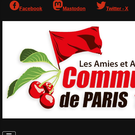
Facebook
Mastodon
Twitter - X