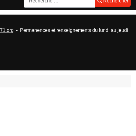
Rechercher
1.org
- Permanences et renseignements du lundi au jeudi