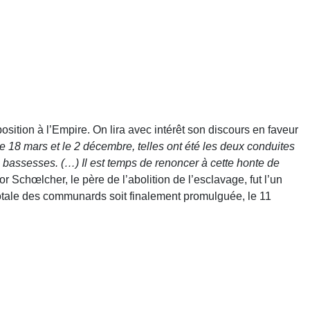
osition à l’Empire. On lira avec intérêt son discours en faveur
 le 18 mars et le 2 décembre, telles ont été les deux conduites
s bassesses. (…) Il est temps de renoncer à cette honte de
or Schœlcher, le père de l’abolition de l’esclavage, fut l’un
 totale des communards soit finalement promulguée, le 11