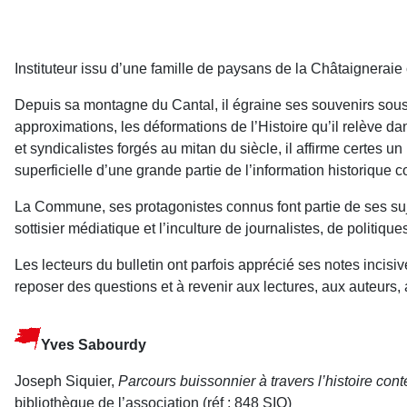
Instituteur issu d’une famille de paysans de la Châtaigneraie c
Depuis sa montagne du Cantal, il égraine ses souvenirs sou
approximations, les déformations de l’Histoire qu’il relève 
et syndicalistes forgés au mitan du siècle, il affirme certes 
superficielle d’une grande partie de l’information historique 
La Commune, ses protagonistes connus font partie de ses sujets
sottisier médiatique et l’inculture de journalistes, de politique
Les lecteurs du bulletin ont parfois apprécié ses notes incisi
reposer des questions et à revenir aux lectures, aux auteurs,
Yves Sabourdy
Joseph Siquier,
Parcours buissonnier à travers l’histoire con
bibliothèque de l’association (réf : 848 SIQ)