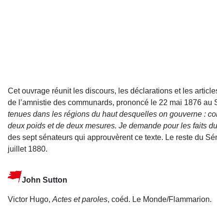
Cet ouvrage réunit les discours, les déclarations et les artic
de l’amnistie des communards, prononcé le 22 mai 1876 au 
tenues dans les régions du haut desquelles on gouverne : cont
deux poids et de deux mesures. Je demande pour les faits du 
des sept sénateurs qui approuvèrent ce texte. Le reste du Sén
juillet 1880.
John Sutton
Victor Hugo,
Actes et paroles
, coéd. Le Monde/Flammarion.