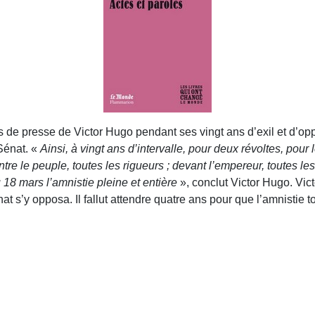
les de presse de Victor Hugo pendant ses vingt ans d’exil et d’opp
Sénat. «
Ainsi, à vingt ans d’intervalle, pour deux révoltes, pour
re le peuple, toutes les rigueurs ; devant l’empereur, toutes le
18 mars l’amnistie pleine et entière
», conclut Victor Hugo. Vict
at s’y opposa. Il fallut attendre quatre ans pour que l’amnistie