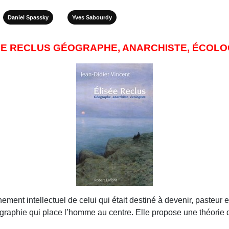
Daniel Spassky
Yves Sabourdy
ÉE RECLUS GÉOGRAPHE, ANARCHISTE, ÉCOLO
nement intellectuel de celui qui était destiné à devenir, paste
ographie qui place l’homme au centre. Elle propose une théorie 