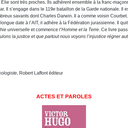
 et Elie sont très proches. Ils adhèrent ensemble à la franc-maço
ar. Il s’engage dans le 119e bataillon de la Garde nationale. Il est
reux savants dont Charles Darwin. Il a comme voisin Courbet. Il 
ongue date à l’AIT, il adhère à la Fédération jurassienne. Il quit
ie universelle
et commence
l’Homme et la Terre
. Ce livre pas
s la justice et que partout nous voyons l’injustice régner auto
cologiste
, Robert Laffont éditeur
ACTES ET PAROLES