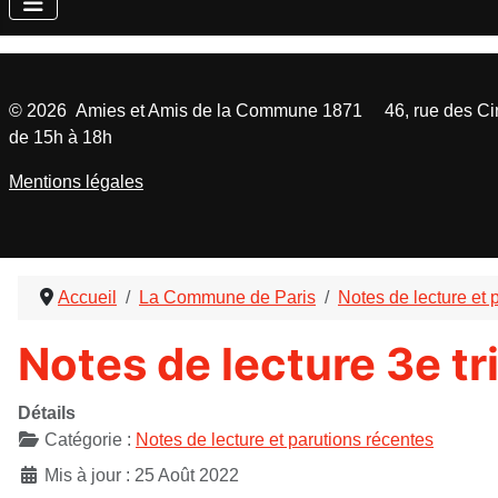
©
2026
Amies et Amis de la Commune 1871 46, rue des Cinq
de 15h à 18h
Mentions légales
Accueil
La Commune de Paris
Notes de lecture et 
Notes de lecture 3e t
Détails
Catégorie :
Notes de lecture et parutions récentes
Mis à jour : 25 Août 2022