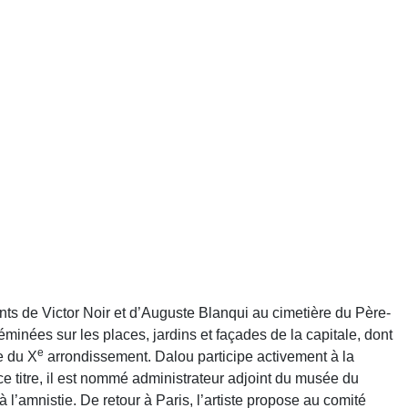
sants de Victor Noir et d’Auguste Blanqui au cimetière du Père-
éminées sur les places, jardins et façades de la capitale, dont
e
ie du X
arrondissement. Dalou participe activement à la
ce titre, il est nommé administrateur adjoint du musée du
 l’amnistie. De retour à Paris, l’artiste propose au comité