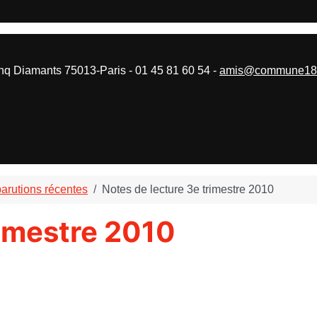
 Diamants 75013-Paris - 01 45 81 60 54 -
amis@commune187
parutions récentes
Notes de lecture 3e trimestre 2010
rimestre 2010