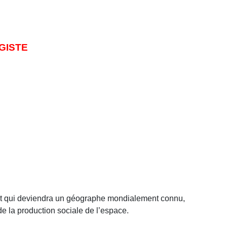
GISTE
ur et qui deviendra un géographe mondialement connu,
de la production sociale de l’espace.