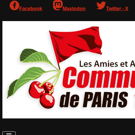
Facebook
Mastodon
Twitter - X