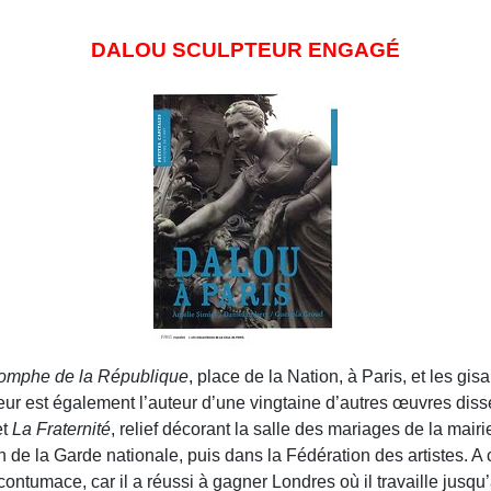
DALOU SCULPTEUR ENGAGÉ
iomphe de la République
, place de la Nation, à Paris, et les gi
pteur est également l’auteur d’une vingtaine d’autres œuvres diss
et
La Fraternité
, relief décorant la salle des mariages de la mair
n de la Garde nationale, puis dans la Fédération des artistes. A 
ntumace, car il a réussi à gagner Londres où il travaille jusqu’à