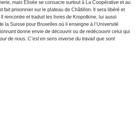
nnerie, mais Elisée se consacre surtout à La Coopérative et au
 fait prisonnier sur le plateau de Châtillon. Il sera libéré et
rencontre et traduit les livres de Kropotkine, lui aussi
te la Suisse pour Bruxelles où il enseigne à l’Université
sionnant donne envie de découvrir ou de redécouvrir celui qui
ur de nous. C’est en sens inverse du travail que sont