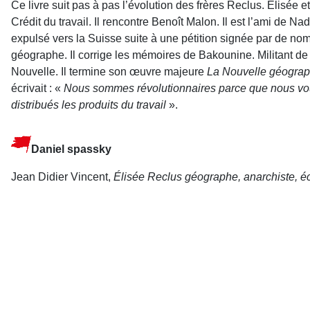
Ce livre suit pas à pas l’évolution des frères Reclus. Elisée
Crédit du travail. Il rencontre Benoît Malon. Il est l’ami de Nad
expulsé vers la Suisse suite à une pétition signée par de nomb
géographe. Il corrige les mémoires de Bakounine. Militant de l
Nouvelle. Il termine son œuvre majeure
La Nouvelle géograph
écrivait : «
Nous sommes révolutionnaires parce que nous voulon
distribués les produits du travail
».
Daniel spassky
Jean Didier Vincent,
Élisée Reclus géographe, anarchiste, é