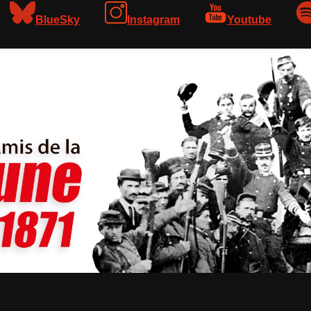
BlueSky
Instagram
Youtube