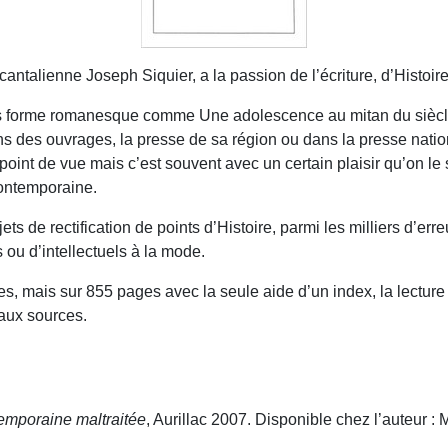
antalienne Joseph Siquier, a la passion de l’écriture, d’Histoire 
s forme romanesque comme Une adolescence au mitan du siècle.
dans des ouvrages, la presse de sa région ou dans la presse nati
un point de vue mais c’est souvent avec un certain plaisir qu’on l
contemporaine.
 de rectification de points d’Histoire, parmi les milliers d’erre
s ou d’intellectuels à la mode.
ves, mais sur 855 pages avec la seule aide d’un index, la lecture 
 aux sources.
temporaine maltraitée
, Aurillac 2007. Disponible chez l’auteur :