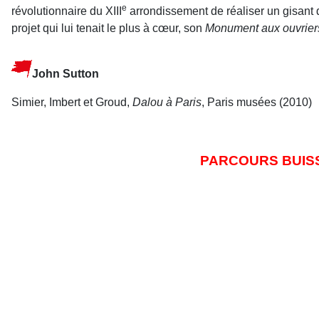
e
révolutionnaire du XIII
arrondissement de réaliser un gisant 
projet qui lui tenait le plus à cœur, son
Monument aux ouvrier
John Sutton
Simier, Imbert et Groud,
Dalou à Paris
, Paris musées (2010)
PARCOURS BUISS