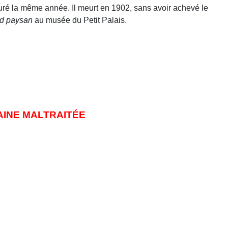
uré la même année. Il meurt en 1902, sans avoir achevé le
d paysan
au musée du Petit Palais.
AINE MALTRAITÉE