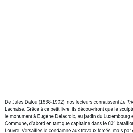
De Jules Dalou (1838-1902), nos lecteurs connaissent
Le Tr
Lachaise. Grâce à ce petit livre, ils découvriront que le scul
le monument à Eugène Delacroix, au jardin du Luxembourg 
e
Commune, d’abord en tant que capitaine dans le 83
bataillo
Louvre. Versailles le condamne aux travaux forcés, mais par co