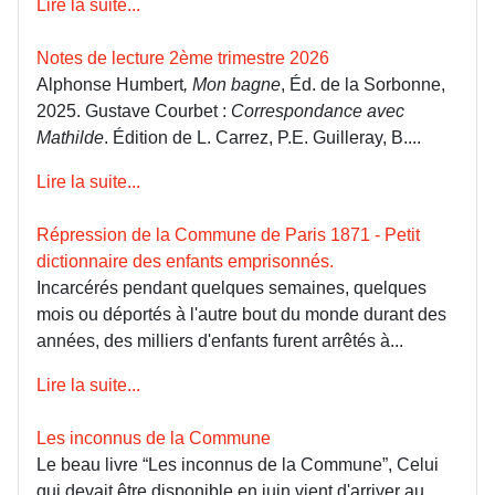
Lire la suite...
Notes de lecture 2ème trimestre 2026
Alphonse Humbert
, Mon bagne
, Éd. de la Sorbonne,
2025. Gustave Courbet :
Correspondance avec
Mathilde
. Édition de L. Carrez, P.E. Guilleray, B....
Lire la suite...
Répression de la Commune de Paris 1871 - Petit
dictionnaire des enfants emprisonnés.
Incarcérés pendant quelques semaines, quelques
mois ou déportés à l'autre bout du monde durant des
années, des milliers d'enfants furent arrêtés à...
Lire la suite...
Les inconnus de la Commune
Le beau livre “Les inconnus de la Commune”, Celui
qui devait être disponible en juin vient d'arriver au