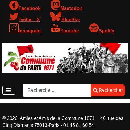
Facebook
Mastodon
Twitter - X
BlueSky
Instagram
Youtube
Spotify
Rechercher
Rechercher
©
2026
Amies et Amis de la Commune 1871 46, rue des
Cinq Diamants 75013-Paris - 01 45 81 60 54