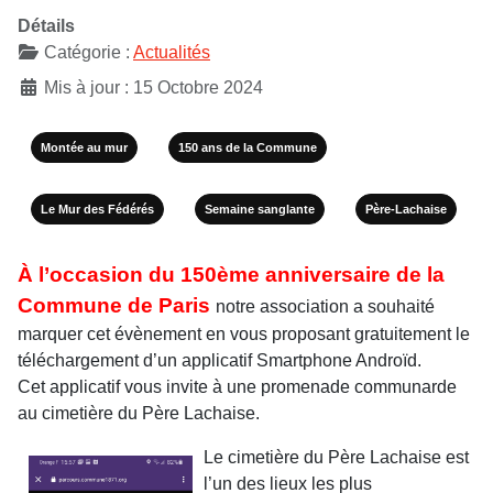
Détails
Catégorie :
Actualités
Mis à jour : 15 Octobre 2024
Montée au mur
150 ans de la Commune
Le Mur des Fédérés
Semaine sanglante
Père-Lachaise
À l’occasion du 150ème anniversaire de la
Commune de Paris
notre association a souhaité
marquer cet évènement en vous proposant gratuitement le
téléchargement d’un applicatif Smartphone Androïd.
Cet applicatif vous invite à une promenade communarde
au cimetière du Père Lachaise.
Le cimetière du Père Lachaise est
l’un des lieux les plus