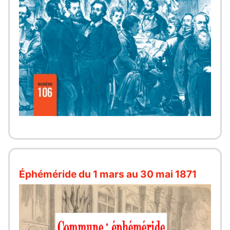
Éphéméride du 1 mars au 30 mai 1871