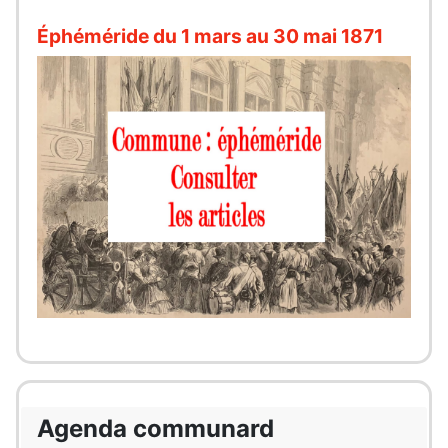
Éphéméride du 1 mars au 30 mai 1871
Agenda communard