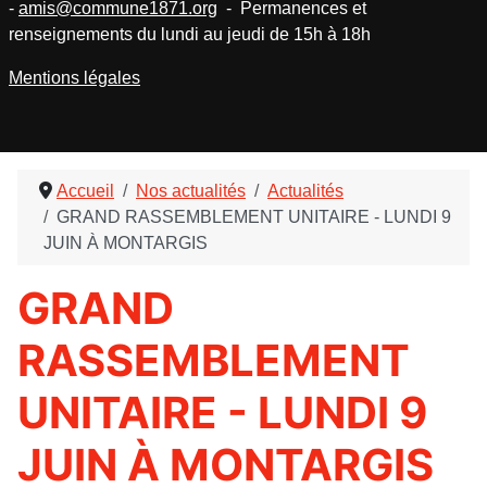
-
amis@commune1871.org
- Permanences et
renseignements du lundi au jeudi de 15h à 18h
Mentions légales
Accueil
Nos actualités
Actualités
GRAND RASSEMBLEMENT UNITAIRE - LUNDI 9
JUIN À MONTARGIS
GRAND
RASSEMBLEMENT
UNITAIRE - LUNDI 9
JUIN À MONTARGIS