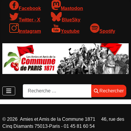
Facebook
Mastodon
Twitter - X
BlueSky
Instagram
Youtube
Spotify
Rechercher
Rechercher
©
2026
Amies et Amis de la Commune 1871 46, rue des
Cinq Diamants 75013-Paris - 01 45 81 60 54