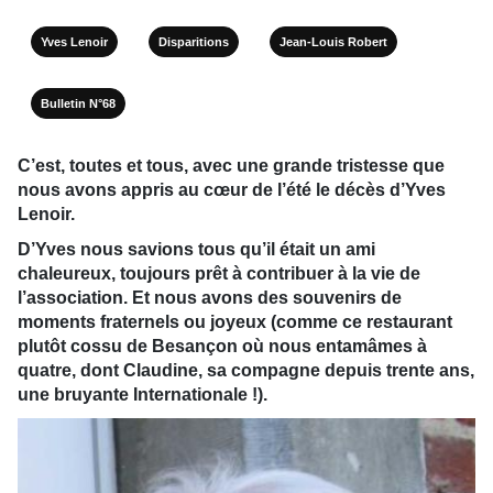
Yves Lenoir
Disparitions
Jean-Louis Robert
Bulletin N°68
C’est, toutes et tous, avec une grande tristesse que
nous avons appris au cœur de l’été le décès d’Yves
Lenoir.
D’Yves nous savions tous qu’il était un ami
chaleureux, toujours prêt à contribuer à la vie de
l’association. Et nous avons des souvenirs de
moments fraternels ou joyeux (comme ce restaurant
plutôt cossu de Besançon où nous entamâmes à
quatre, dont Claudine, sa compagne depuis trente ans,
une bruyante Internationale !).