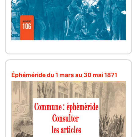
Éphéméride du 1 mars au 30 mai 1871