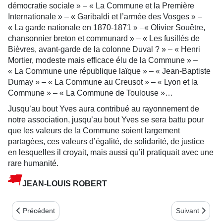
démocratie sociale » – « La Commune et la Première
Internationale » – « Garibaldi et l’armée des Vosges » –
« La garde nationale en 1870-1871 » –« Olivier Souêtre,
chansonnier breton et communard » – « Les fusillés de
Bièvres, avant-garde de la colonne Duval ? » – « Henri
Mortier, modeste mais efficace élu de la Commune » –
« La Commune une république laïque » – « Jean-Baptiste
Dumay » – « La Commune au Creusot » – « Lyon et la
Commune » – « La Commune de Toulouse »…
Jusqu’au bout Yves aura contribué au rayonnement de
notre association, jusqu’au bout Yves se sera battu pour
que les valeurs de la Commune soient largement
partagées, ces valeurs d’égalité, de solidarité, de justice
en lesquelles il croyait, mais aussi qu’il pratiquait avec une
rare humanité.
JEAN-LOUIS ROBERT
Article précédent : SUR LES TRACES DE COURBET 2016
Article suivant
Précédent
Suivant