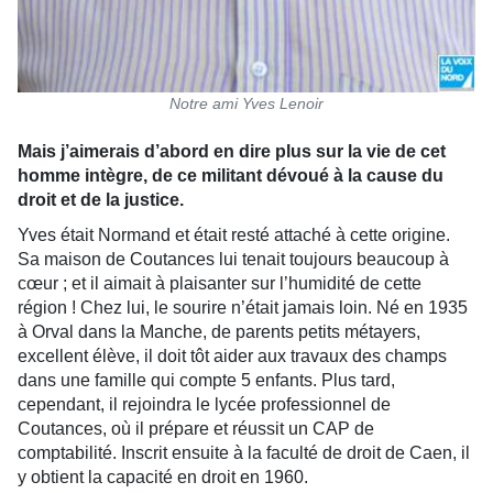
Notre ami Yves Lenoir
Mais j’aimerais d’abord en dire plus sur la vie de cet
homme intègre, de ce militant dévoué à la cause du
droit et de la justice.
Yves était Normand et était resté attaché à cette origine.
Sa maison de Coutances lui tenait toujours beaucoup à
cœur ; et il aimait à plaisanter sur l’humidité de cette
région ! Chez lui, le sourire n’était jamais loin. Né en 1935
à Orval dans la Manche, de parents petits métayers,
excellent élève, il doit tôt aider aux travaux des champs
dans une famille qui compte 5 enfants. Plus tard,
cependant, il rejoindra le lycée professionnel de
Coutances, où il prépare et réussit un CAP de
comptabilité. Inscrit ensuite à la faculté de droit de Caen, il
y obtient la capacité en droit en 1960.