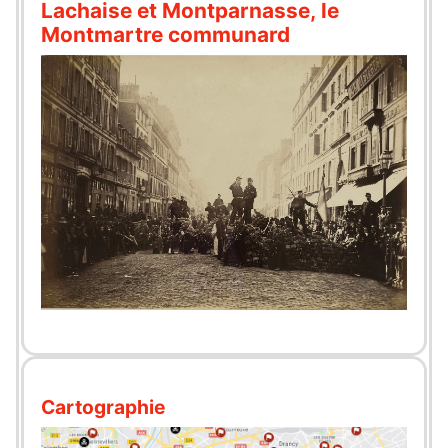
Lachaise et Montparnasse, le
Montmartre communard
Cartographie