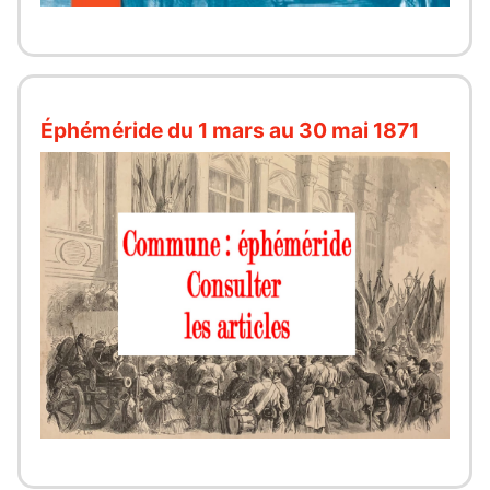
Éphéméride du 1 mars au 30 mai 1871