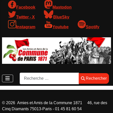
Facebook
Mastodon
Twitter - X
BlueSky
Instagram
Youtube
Spotify
Rechercher
Rechercher
©
2026
Amies et Amis de la Commune 1871 46, rue des
Cinq Diamants 75013-Paris - 01 45 81 60 54