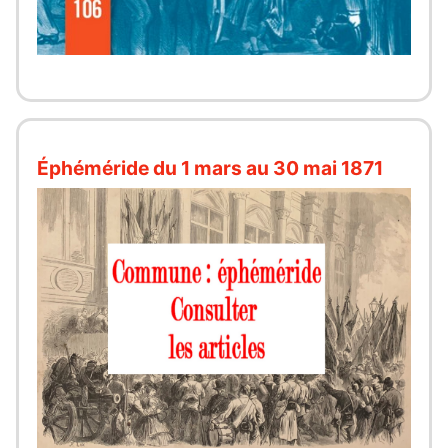
Éphéméride du 1 mars au 30 mai 1871