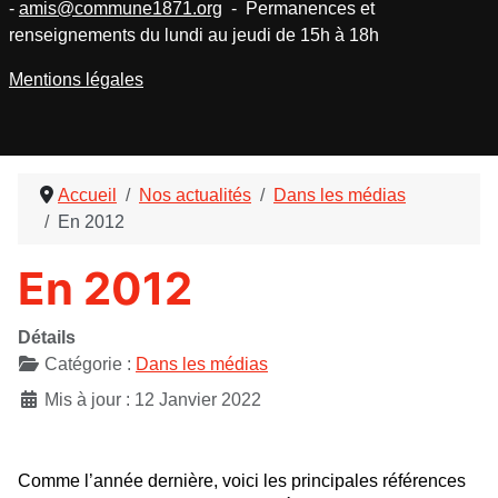
-
amis@commune1871.org
- Permanences et
renseignements du lundi au jeudi de 15h à 18h
Mentions légales
Accueil
Nos actualités
Dans les médias
En 2012
En 2012
Détails
Catégorie :
Dans les médias
Mis à jour : 12 Janvier 2022
Comme l’année dernière, voici les principales références