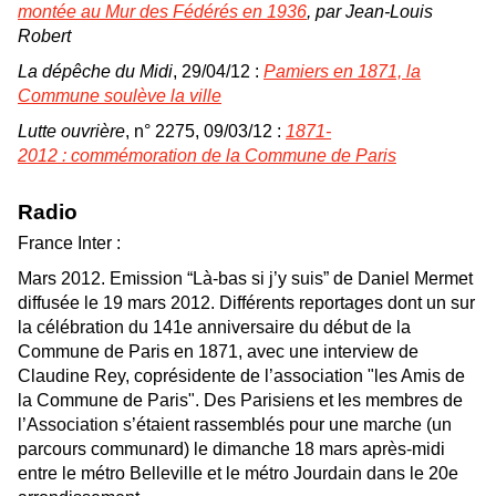
montée au Mur des Fédérés en 1936
, par Jean-Louis
Robert
La dépêche du Midi
, 29/04/12 :
Pamiers en 1871, la
Commune soulève la ville
Lutte ouvrière
, n° 2275, 09/03/12 :
1871-
2012 :
commémoration de la Commune de Paris
Radio
France Inter :
Mars 2012. Emission “Là-bas si j’y suis” de Daniel Mermet
diffusée le 19 mars 2012. Différents reportages dont un sur
la célébration du 141e anniversaire du début de la
Commune de Paris en 1871, avec une interview de
Claudine Rey, coprésidente de l’association "les Amis de
la Commune de Paris". Des Parisiens et les membres de
l’Association s’étaient rassemblés pour une marche (un
parcours communard) le dimanche 18 mars après-midi
entre le métro Belleville et le métro Jourdain dans le 20e