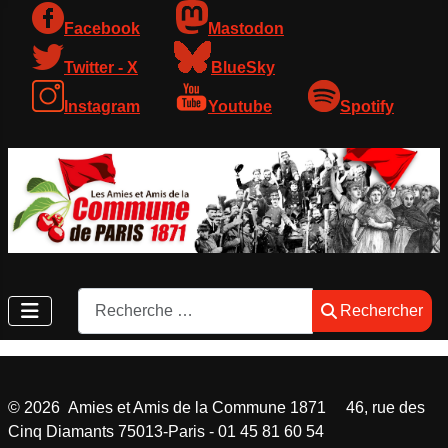
Facebook
Mastodon
Twitter - X
BlueSky
Instagram
Youtube
Spotify
Rechercher
Rechercher
©
2026
Amies et Amis de la Commune 1871 46, rue des
Cinq Diamants 75013-Paris - 01 45 81 60 54