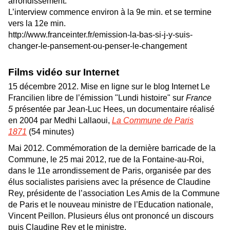
arrondissement.
L’interview commence environ à la 9e min. et se termine
vers la 12e min.
http://www.franceinter.fr/emission-la-bas-si-j-y-suis-
changer-le-pansement-ou-penser-le-changement
Films vidéo sur Internet
15 décembre 2012. Mise en ligne sur le blog Internet Le
Francilien libre de l’émission "Lundi histoire" sur
France
5
présentée par Jean-Luc Hees, un documentaire réalisé
en 2004 par Medhi Lallaoui,
La Commune de Paris
1871
(54 minutes)
Mai 2012. Commémoration de la dernière barricade de la
Commune, le 25 mai 2012, rue de la Fontaine-au-Roi,
dans le 11e arrondissement de Paris, organisée par des
élus socialistes parisiens avec la présence de Claudine
Rey, présidente de l’association Les Amis de la Commune
de Paris et le nouveau ministre de l’Education nationale,
Vincent Peillon. Plusieurs élus ont prononcé un discours
puis Claudine Rey et le ministre.