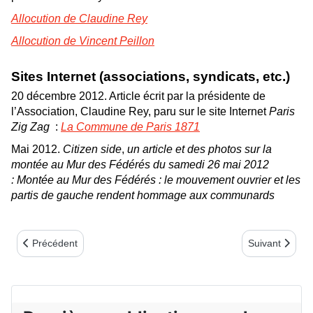
Allocution de Claudine Rey
Allocution de Vincent Peillon
Sites Internet (associations, syndicats, etc.)
20 décembre 2012. Article écrit par la présidente de
l’Association, Claudine Rey, paru sur le site Internet
Paris
Zig Zag
:
La Commune de Paris 1871
Mai 2012.
Citizen side
,
un article et des photos sur la
montée au Mur des Fédérés du samedi 26 mai 2012
:
Montée au Mur des Fédérés : le mouvement ouvrier et les
partis de gauche rendent hommage aux communards
Article précédent : En 2013
Article suivant
Précédent
Suivant