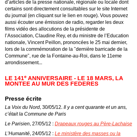
d’articles de la presse nationale, régionale ou locale dont
certains sont directement consultables sur le site Internet
du journal (en cliquant sur le lien en rouge). Vous pouvez
aussi écouter une émission de radio, regarder les deux
films vidéo des allocutions de la présidente de
l’Association, Claudine Rey, et du ministre de l’Education
nationale, Vincent Peillon, prononcées le 25 mai dernier,
lors de la commémoration de la "dernière barricade de la
Commune", rue de la Fontaine-au-Roi, dans le 11eme
arrondissement...
e
LE 141
ANNIVERSAIRE - LE 18 MARS, LA
MONTEE AU MUR DES FEDERES
Presse écrite
La Voix du Nord
, 30/05/12.
Il y a cent quarante et un ans,
c’était la Commune de Paris
Le Parisien
, 27/05/12 :
Drapeaux rouges au Père-Lachaise
L’Humanité
, 24/05/12 :
Le ministère des masses ou la