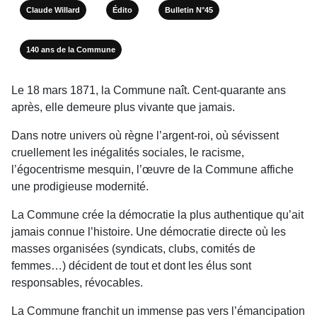
Claude Willard
Édito
Bulletin N°45
140 ans de la Commune
Le 18 mars 1871, la Commune naît. Cent-quarante ans
après, elle demeure plus vivante que jamais.
Dans notre univers où règne l’argent-roi, où sévissent
cruellement les inégalités sociales, le racisme,
l’égocentrisme mesquin, l’œuvre de la Commune affiche
une prodigieuse modernité.
La Commune crée la démocratie la plus authentique qu’ait
jamais connue l’histoire. Une démocratie directe où les
masses organisées (syndicats, clubs, comités de
femmes…) décident de tout et dont les élus sont
responsables, révocables.
La Commune franchit un immense pas vers l’émancipation