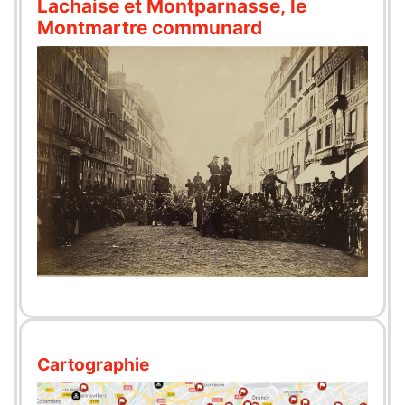
Lachaise et Montparnasse, le
Montmartre communard
Cartographie