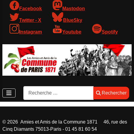
Facebook
Mastodon
Twitter - X
BlueSky
Instagram
Youtube
Spotify
Rechercher
Rechercher
©
2026
Amies et Amis de la Commune 1871 46, rue des
Cinq Diamants 75013-Paris - 01 45 81 60 54