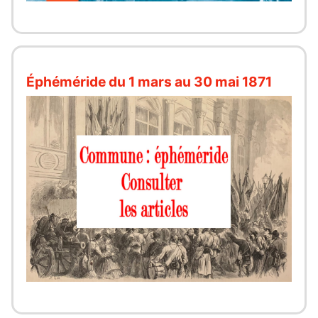
Éphéméride du 1 mars au 30 mai 1871