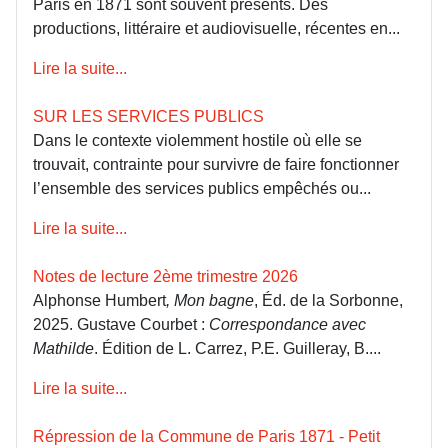
Paris en 1871 sont souvent présents. Des
productions, littéraire et audiovisuelle, récentes en...
Lire la suite...
SUR LES SERVICES PUBLICS
Dans le contexte violemment hostile où elle se
trouvait, contrainte pour survivre de faire fonctionner
l’ensemble des services publics empêchés ou...
Lire la suite...
Notes de lecture 2ème trimestre 2026
Alphonse Humbert
, Mon bagne
, Éd. de la Sorbonne,
2025. Gustave Courbet :
Correspondance avec
Mathilde
. Édition de L. Carrez, P.E. Guilleray, B....
Lire la suite...
Répression de la Commune de Paris 1871 - Petit